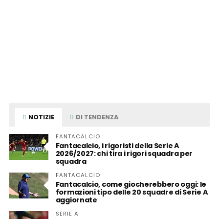
NOTIZIE
DI TENDENZA
FANTACALCIO
Fantacalcio, i rigoristi della Serie A
2026/2027: chi tira i rigori squadra per
squadra
FANTACALCIO
Fantacalcio, come giocherebbero oggi: le
formazioni tipo delle 20 squadre di Serie A
aggiornate
SERIE A