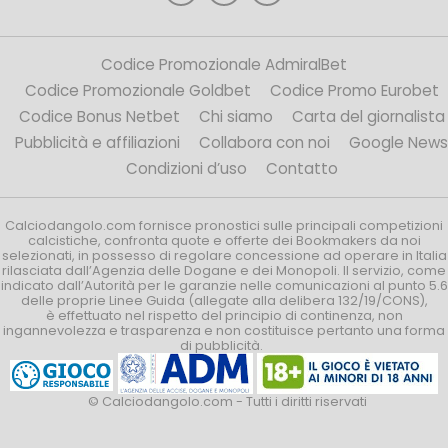
Codice Promozionale AdmiralBet
Codice Promozionale Goldbet
Codice Promo Eurobet
Codice Bonus Netbet
Chi siamo
Carta del giornalista
Pubblicità e affiliazioni
Collabora con noi
Google News
Condizioni d’uso
Contatto
Calciodangolo.com fornisce pronostici sulle principali competizioni
calcistiche, confronta quote e offerte dei Bookmakers da noi
selezionati, in possesso di regolare concessione ad operare in Italia
rilasciata dall’Agenzia delle Dogane e dei Monopoli. Il servizio, come
indicato dall’Autorità per le garanzie nelle comunicazioni al punto 5.6
delle proprie Linee Guida (allegate alla delibera 132/19/CONS),
è effettuato nel rispetto del principio di continenza, non
ingannevolezza e trasparenza e non costituisce pertanto una forma
di pubblicità.
© Calciodangolo.com - Tutti i diritti riservati