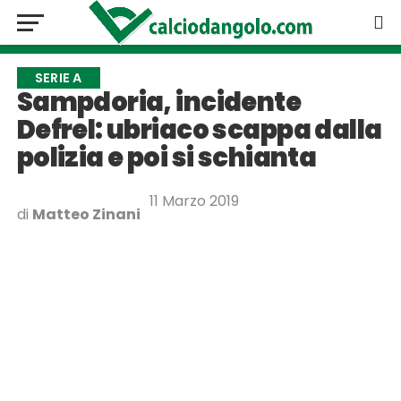
SERIE A
Sampdoria, incidente
Defrel: ubriaco scappa dalla
polizia e poi si schianta
11 Marzo 2019
di
Matteo Zinani