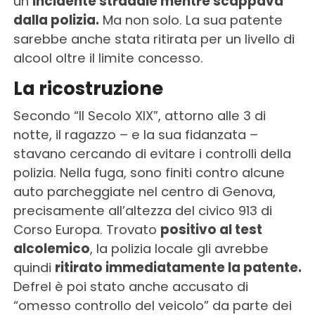
un
incidente stradale mentre scappava
dalla polizia.
Ma non solo. La sua patente
sarebbe anche stata ritirata per un livello di
alcool oltre il limite concesso.
La ricostruzione
Secondo “Il Secolo XIX”, attorno alle 3 di
notte, il ragazzo – e la sua fidanzata –
stavano cercando di evitare i controlli della
polizia. Nella fuga, sono finiti contro alcune
auto parcheggiate nel centro di Genova,
precisamente all’altezza del civico 913 di
Corso Europa. Trovato
positivo al test
alcolemico
, la polizia locale gli avrebbe
quindi
ritirato immediatamente la patente.
Defrel è poi stato anche accusato di
“omesso controllo del veicolo” da parte dei