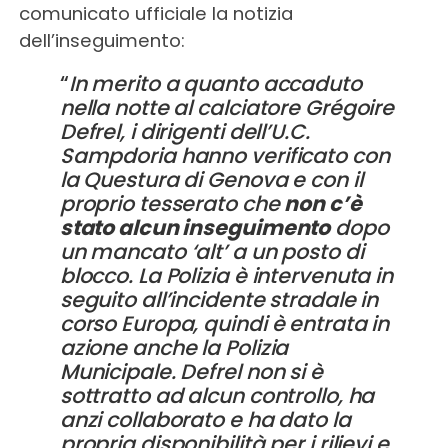
comunicato ufficiale la notizia
dell’inseguimento:
“
In merito a quanto accaduto
nella notte al calciatore Grégoire
Defrel, i dirigenti dell’U.C.
Sampdoria hanno verificato con
la Questura di Genova e con il
proprio tesserato che
non c’è
stato alcun inseguimento
dopo
un mancato ‘alt’ a un posto di
blocco. La Polizia è intervenuta in
seguito all’incidente stradale in
corso Europa, quindi è entrata in
azione anche la Polizia
Municipale. Defrel non si è
sottratto ad alcun controllo, ha
anzi collaborato e ha dato la
propria disponibilità per i rilievi e