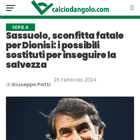
SERIE A
Sassuolo, sconfitta fatale
per Dionisi: i possibili
sostituti per inseguire la
salvezza
25 Febbraio 2024
di
Giuseppe Patti