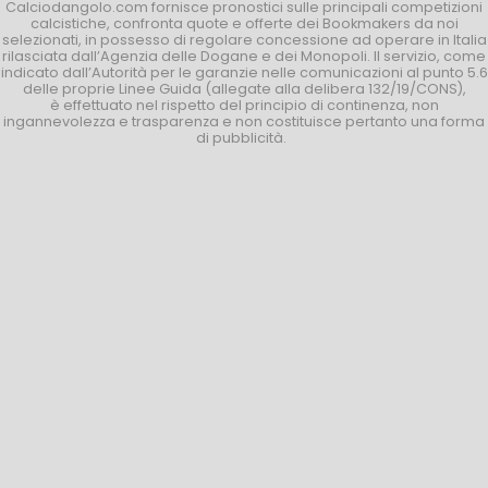
Calciodangolo.com fornisce pronostici sulle principali competizioni
calcistiche, confronta quote e offerte dei Bookmakers da noi
selezionati, in possesso di regolare concessione ad operare in Italia
rilasciata dall’Agenzia delle Dogane e dei Monopoli. Il servizio, come
indicato dall’Autorità per le garanzie nelle comunicazioni al punto 5.6
delle proprie Linee Guida (allegate alla delibera 132/19/CONS),
è effettuato nel rispetto del principio di continenza, non
ingannevolezza e trasparenza e non costituisce pertanto una forma
di pubblicità.