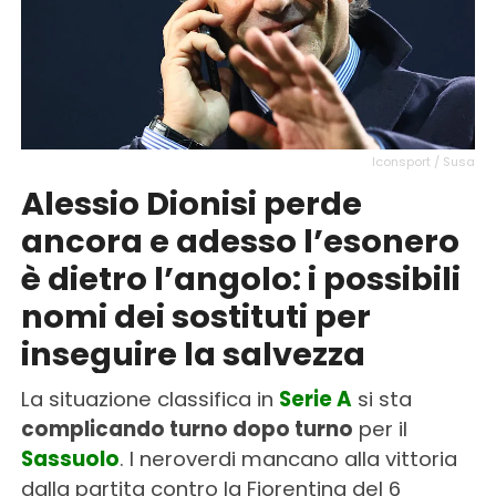
Iconsport / Susa
Alessio Dionisi perde
ancora e adesso l’esonero
è dietro l’angolo: i possibili
nomi dei sostituti per
inseguire la salvezza
La situazione classifica in
Serie A
si sta
complicando turno dopo turno
per il
Sassuolo
. I neroverdi mancano alla vittoria
dalla partita contro la Fiorentina del 6