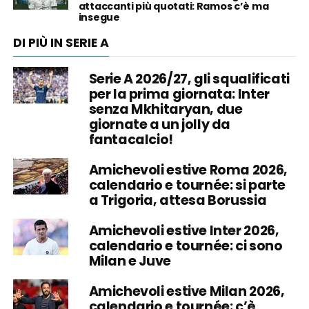
attaccanti più quotati: Ramos c’è ma
insegue
DI PIÙ IN SERIE A
Serie A 2026/27, gli squalificati
per la prima giornata: Inter
senza Mkhitaryan, due
giornate a un jolly da
fantacalcio!
Amichevoli estive Roma 2026,
calendario e tournée: si parte
a Trigoria, attesa Borussia
Amichevoli estive Inter 2026,
calendario e tournée: ci sono
Milan e Juve
Amichevoli estive Milan 2026,
calendario e tournée: c’è