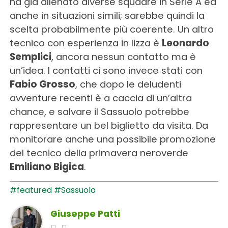
ha già allenato diverse squadre in Serie A ed
anche in situazioni simili; sarebbe quindi la
scelta probabilmente più coerente. Un altro
tecnico con esperienza in lizza è
Leonardo
Semplici
, ancora nessun contatto ma è
un’idea. I contatti ci sono invece stati con
Fabio Grosso
, che dopo le deludenti
avventure recenti è a caccia di un’altra
chance, e salvare il Sassuolo potrebbe
rappresentare un bel biglietto da visita. Da
monitorare anche una possibile promozione
del tecnico della primavera neroverde
Emiliano Bigica
.
#featured
#Sassuolo
Giuseppe Patti