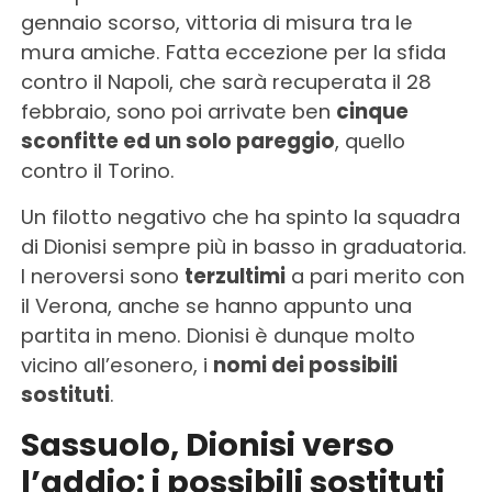
gennaio scorso, vittoria di misura tra le
mura amiche. Fatta eccezione per la sfida
contro il Napoli, che sarà recuperata il 28
febbraio, sono poi arrivate ben
cinque
sconfitte ed un solo pareggio
, quello
contro il Torino.
Un filotto negativo che ha spinto la squadra
di Dionisi sempre più in basso in graduatoria.
I neroversi sono
terzultimi
a pari merito con
il Verona, anche se hanno appunto una
partita in meno. Dionisi è dunque molto
vicino all’esonero, i
nomi dei possibili
sostituti
.
Sassuolo, Dionisi verso
l’addio: i possibili sostituti