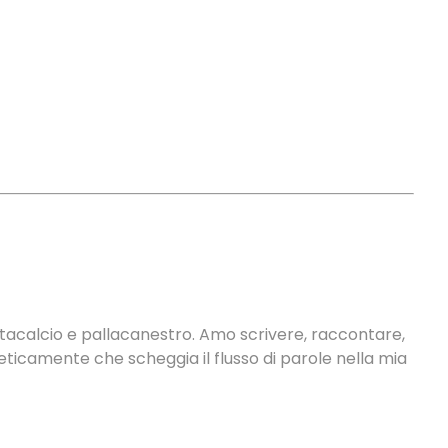
antacalcio e pallacanestro. Amo scrivere, raccontare,
neticamente che scheggia il flusso di parole nella mia