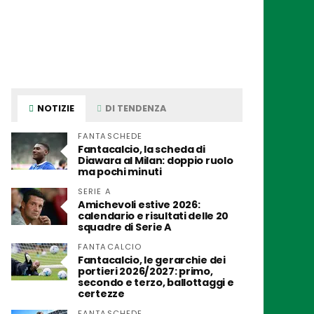
NOTIZIE
DI TENDENZA
FANTASCHEDE
Fantacalcio, la scheda di
Diawara al Milan: doppio ruolo
ma pochi minuti
SERIE A
Amichevoli estive 2026:
calendario e risultati delle 20
squadre di Serie A
FANTACALCIO
Fantacalcio, le gerarchie dei
portieri 2026/2027: primo,
secondo e terzo, ballottaggi e
certezze
FANTASCHEDE