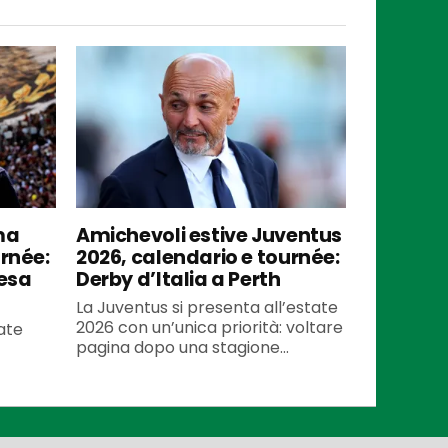
ma
Amichevoli estive Juventus
urnée:
2026, calendario e tournée:
tesa
Derby d’Italia a Perth
La Juventus si presenta all’estate
2026 con un’unica priorità: voltare
ate
pagina dopo una stagione...