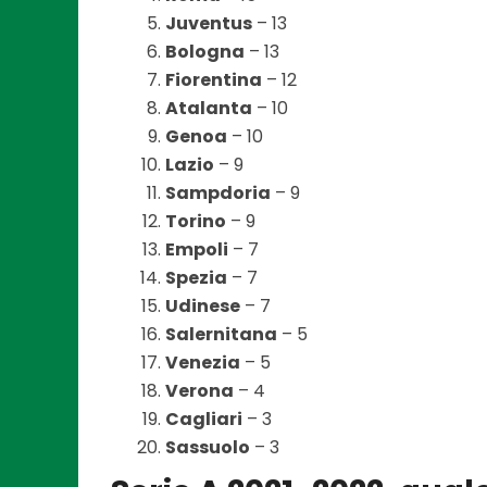
Juventus
– 13
Bologna
– 13
Fiorentina
– 12
Atalanta
– 10
Genoa
– 10
Lazio
– 9
Sampdoria
– 9
Torino
– 9
Empoli
– 7
Spezia
– 7
Udinese
– 7
Salernitana
– 5
Venezia
– 5
Verona
– 4
Cagliari
– 3
Sassuolo
– 3