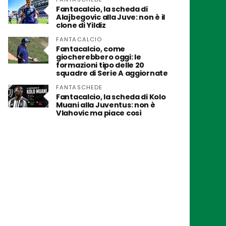
Fantacalcio, la scheda di
Alajbegovic alla Juve: non è il
clone di Yildiz
FANTACALCIO
Fantacalcio, come
giocherebbero oggi: le
formazioni tipo delle 20
squadre di Serie A aggiornate
FANTASCHEDE
Fantacalcio, la scheda di Kolo
Muani alla Juventus: non è
Vlahovic ma piace così