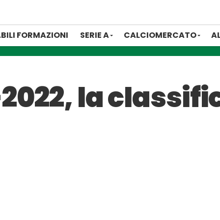
BILI FORMAZIONI
SERIE A
CALCIOMERCATO
A
2022, la classifi