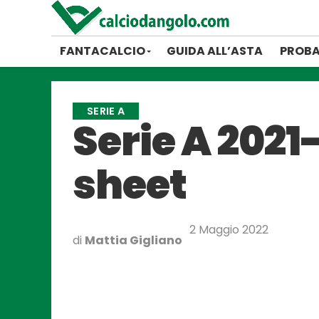
FANTACALCIO
GUIDA ALL’ASTA
PROBA
SERIE A
Serie A 2021-
sheet
2 Maggio 2022
di
Mattia Gigliano