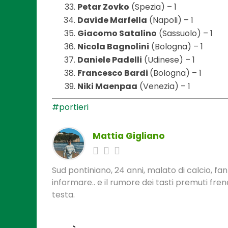
Petar Zovko
(Spezia) – 1
Davide Marfella
(Napoli) – 1
Giacomo Satalino
(Sassuolo) – 1
Nicola Bagnolini
(Bologna) – 1
Daniele Padelli
(Udinese) – 1
Francesco Bardi
(Bologna) – 1
Niki Maenpaa
(Venezia) – 1
#portieri
Mattia Gigliano
Sud pontiniano, 24 anni, malato di calcio, f
informare.. e il rumore dei tasti premuti fre
testa.