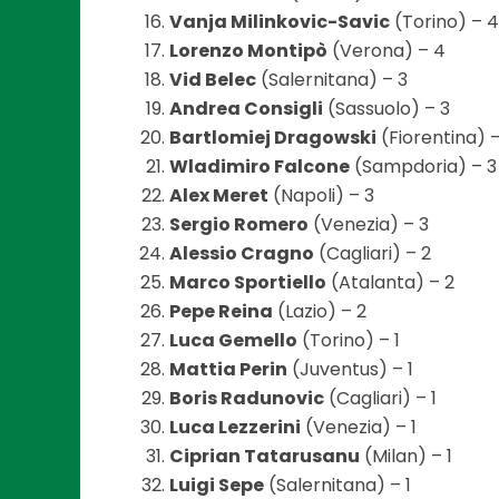
Vanja Milinkovic-Savic
(Torino) – 4
Lorenzo Montipò
(Verona) – 4
Vid Belec
(Salernitana) – 3
Andrea Consigli
(Sassuolo) – 3
Bartlomiej Dragowski
(Fiorentina) –
Wladimiro Falcone
(Sampdoria) – 3
Alex Meret
(Napoli) – 3
Sergio Romero
(Venezia) – 3
Alessio Cragno
(Cagliari) – 2
Marco Sportiello
(Atalanta) – 2
Pepe Reina
(Lazio) – 2
Luca Gemello
(Torino) – 1
Mattia Perin
(Juventus) – 1
Boris Radunovic
(Cagliari) – 1
Luca Lezzerini
(Venezia) – 1
Ciprian Tatarusanu
(Milan) – 1
Luigi Sepe
(Salernitana) – 1