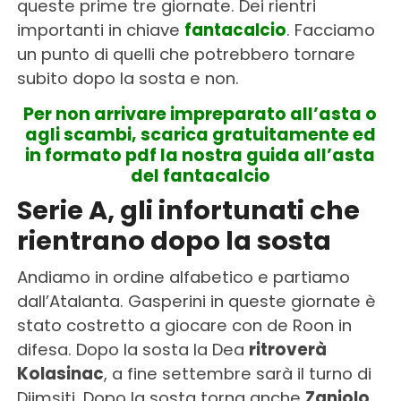
queste prime tre giornate. Dei rientri
importanti in chiave
fantacalcio
. Facciamo
un punto di quelli che potrebbero tornare
subito dopo la sosta e non.
Per non arrivare impreparato all’asta o
agli scambi, scarica gratuitamente ed
in formato pdf la nostra guida all’asta
del fantacalcio
Serie A, gli infortunati che
rientrano dopo la sosta
Andiamo in ordine alfabetico e partiamo
dall’Atalanta. Gasperini in queste giornate è
stato costretto a giocare con de Roon in
difesa. Dopo la sosta la Dea
ritroverà
Kolasinac
, a fine settembre sarà il turno di
Djimsiti. Dopo la sosta torna anche
Zaniolo
.