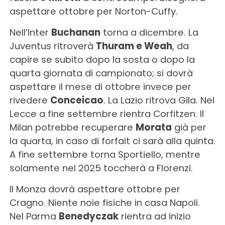
aspettare ottobre per Norton-Cuffy.
Nell’Inter
Buchanan
torna a dicembre. La
Juventus ritroverà
Thuram e Weah
, da
capire se subito dopo la sosta o dopo la
quarta giornata di campionato; si dovrà
aspettare il mese di ottobre invece per
rivedere
Conceicao
. La Lazio ritrova Gila. Nel
Lecce a fine settembre rientra Corfitzen. Il
Milan potrebbe recuperare
Morata
già per
la quarta, in caso di forfait ci sarà alla quinta.
A fine settembre torna Sportiello, mentre
solamente nel 2025 toccherà a Florenzi.
Il Monza dovrà aspettare ottobre per
Cragno. Niente noie fisiche in casa Napoli.
Nel Parma
Benedyczak
rientra ad inizio