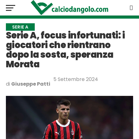
SERIE A
Serie A, focus infortunati: i
giocatori che rientrano
dopo la sosta, speranza
Morata
5 Settembre 2024
di
Giuseppe Patti