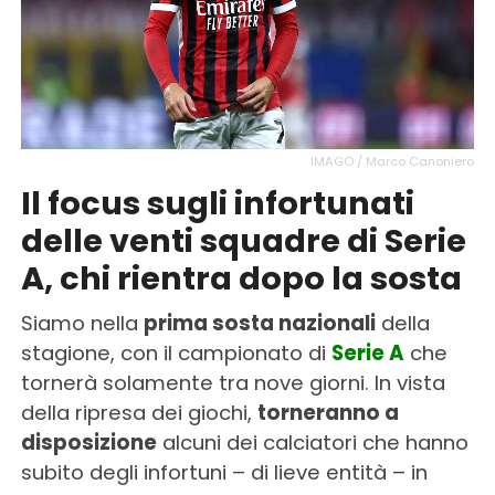
IMAGO / Marco Canoniero
Il focus sugli infortunati
delle venti squadre di Serie
A, chi rientra dopo la sosta
Siamo nella
prima sosta nazionali
della
stagione, con il campionato di
Serie A
che
tornerà solamente tra nove giorni. In vista
della ripresa dei giochi,
torneranno a
disposizione
alcuni dei calciatori che hanno
subito degli infortuni – di lieve entità – in