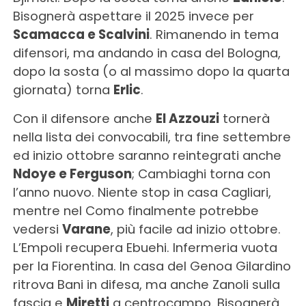
Bisognerà aspettare il 2025 invece per
Scamacca e Scalvini
. Rimanendo in tema
difensori, ma andando in casa del Bologna,
dopo la sosta (o al massimo dopo la quarta
giornata) torna
Erlic
.
Con il difensore anche
El Azzouzi
tornerà
nella lista dei convocabili, tra fine settembre
ed inizio ottobre saranno reintegrati anche
Ndoye e Ferguson
; Cambiaghi torna con
l’anno nuovo. Niente stop in casa Cagliari,
mentre nel Como finalmente potrebbe
vedersi
Varane
, più facile ad inizio ottobre.
L’Empoli recupera Ebuehi. Infermeria vuota
per la Fiorentina. In casa del Genoa Gilardino
ritrova Bani in difesa, ma anche Zanoli sulla
fascia e
Miretti
a centrocampo. Bisognerà