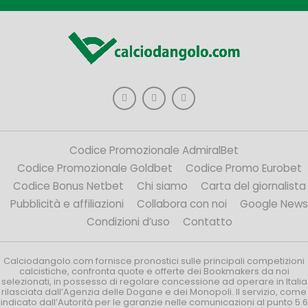
Codice Promozionale AdmiralBet
Codice Promozionale Goldbet
Codice Promo Eurobet
Codice Bonus Netbet
Chi siamo
Carta del giornalista
Pubblicità e affiliazioni
Collabora con noi
Google News
Condizioni d’uso
Contatto
Calciodangolo.com fornisce pronostici sulle principali competizioni
calcistiche, confronta quote e offerte dei Bookmakers da noi
selezionati, in possesso di regolare concessione ad operare in Italia
rilasciata dall’Agenzia delle Dogane e dei Monopoli. Il servizio, come
indicato dall’Autorità per le garanzie nelle comunicazioni al punto 5.6