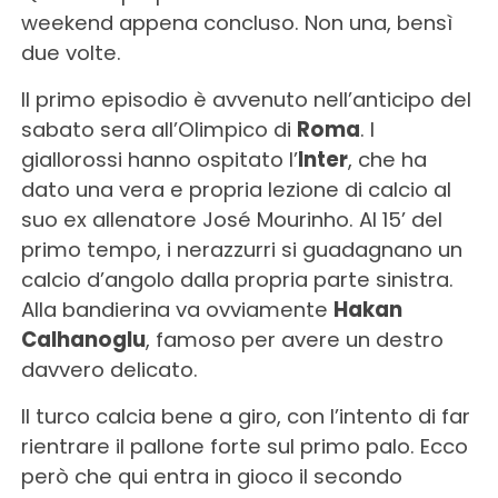
weekend appena concluso. Non una, bensì
due volte.
Il primo episodio è avvenuto nell’anticipo del
sabato sera all’Olimpico di
Roma
. I
giallorossi hanno ospitato l’
Inter
, che ha
dato una vera e propria lezione di calcio al
suo ex allenatore José Mourinho. Al 15’ del
primo tempo, i nerazzurri si guadagnano un
calcio d’angolo dalla propria parte sinistra.
Alla bandierina va ovviamente
Hakan
Calhanoglu
, famoso per avere un destro
davvero delicato.
Il turco calcia bene a giro, con l’intento di far
rientrare il pallone forte sul primo palo. Ecco
però che qui entra in gioco il secondo