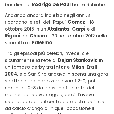
bandierina,
Rodrigo De Paul
batte Rubinho.
Andando ancora indietro negli anni, si
ricordano le reti del “Papu”
Gomez
il 18
ottobre 2015 in un
Atalanta-Carpi
e di
Rigoni
del
Chievo
il 30 settembre 2012 nella
sconfitta a
Palermo
.
Tra gli episodi più celebri, invece, c’è
sicuramente la rete di
Dejan Stankovic
in
un famoso derby tra
Inter
e
Milan
. Era il
2004
, e a San Siro andava in scena una gara
spettacolare: nerazzurri avanti 2-0, poi
rimontati 2-3 dai rossoneri. La rete del
momentaneo vantaggio, però, l’aveva
segnata proprio il centrocampista dell’Inter
da calcio d’angolo: in quell’occasione il