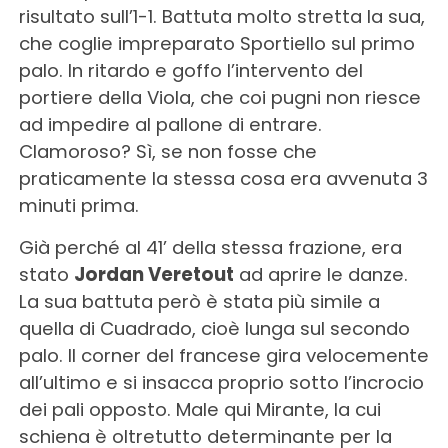
risultato sull’1-1. Battuta molto stretta la sua,
che coglie impreparato Sportiello sul primo
palo. In ritardo e goffo l’intervento del
portiere della Viola, che coi pugni non riesce
ad impedire al pallone di entrare.
Clamoroso? Sì, se non fosse che
praticamente la stessa cosa era avvenuta 3
minuti prima.
Già perché al 41’ della stessa frazione, era
stato
Jordan Veretout
ad aprire le danze.
La sua battuta però è stata più simile a
quella di Cuadrado, cioè lunga sul secondo
palo. Il corner del francese gira velocemente
all’ultimo e si insacca proprio sotto l’incrocio
dei pali opposto. Male qui Mirante, la cui
schiena è oltretutto determinante per la