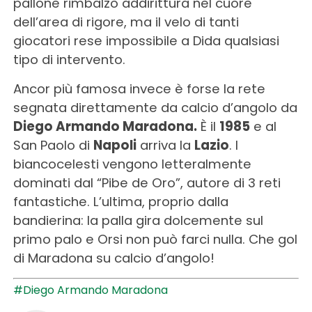
pallone rimbalzò addirittura nel cuore
dell’area di rigore, ma il velo di tanti
giocatori rese impossibile a Dida qualsiasi
tipo di intervento.
Ancor più famosa invece è forse la rete
segnata direttamente da calcio d’angolo da
Diego Armando Maradona.
È il
1985
e al
San Paolo di
Napoli
arriva la
Lazio
. I
biancocelesti vengono letteralmente
dominati dal “Pibe de Oro”, autore di 3 reti
fantastiche. L’ultima, proprio dalla
bandierina: la palla gira dolcemente sul
primo palo e Orsi non può farci nulla. Che gol
di Maradona su calcio d’angolo!
#Diego Armando Maradona