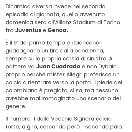
Dinamica diversa invece nel secondo
episodio di giornata, quello avvenuto
domenica sera all’Allianz Stadium di Torino
tra
Juventus
e
Genoa.
È il 9’ del primo tempo e i bianconeri
guadagnano un tiro dalla bandierina,
sempre sulla propria corsia di sinistra. A
battere va
Juan Cuadrado
e non Dybala,
proprio perché mister Allegri preferisce un
calcio a rientrare verso la porta. Il piede del
colombiano è pregiato, si sa, ma nessuno
avrebbe mai immaginato uno scenario del
genere.
Il numero 11 della Vecchia Signora calcia
forte, a giro, cercando però il secondo palo.