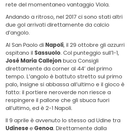
rete del momentaneo vantaggio Viola.
Andando a ritroso, nel 2017 ci sono stati altri
due gol arrivati direttamente da calcio
d’angolo.
Al San Paolo di
Napoli
, il 29 ottobre gli azzurri
ospitano il
Sassuolo
. Col punteggio sull’1-1,
José Maria
Callejon
buca Consigli
direttamente da corner al 44’ del primo
tempo. L’angolo è battuto stretto sul primo
palo, Insigne si abbassa all’ultimo e il gioco è
fatto: il portiere neroverde non riesce a
respingere il pallone che gli sbuca fuori
all’ultimo, ed è 2-1 Napoli.
Il 9 aprile è avvenuto lo stesso ad Udine tra
Udinese
e
Genoa
. Direttamente dalla