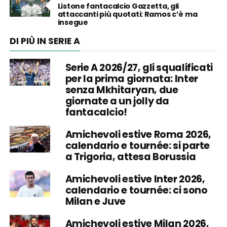
Listone fantacalcio Gazzetta, gli
attaccanti più quotati: Ramos c’è ma
insegue
DI PIÙ IN SERIE A
Serie A 2026/27, gli squalificati
per la prima giornata: Inter
senza Mkhitaryan, due
giornate a un jolly da
fantacalcio!
Amichevoli estive Roma 2026,
calendario e tournée: si parte
a Trigoria, attesa Borussia
Amichevoli estive Inter 2026,
calendario e tournée: ci sono
Milan e Juve
Amichevoli estive Milan 2026,