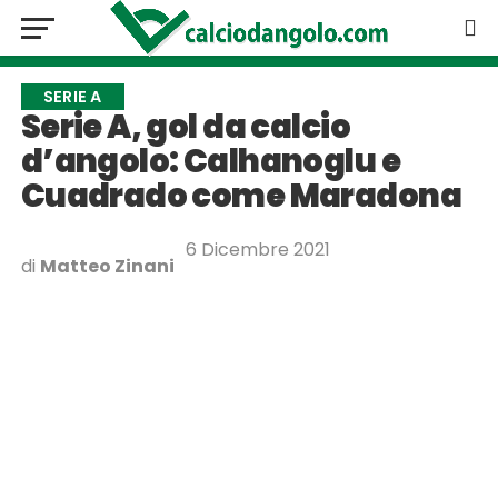
SERIE A
Serie A, gol da calcio
d’angolo: Calhanoglu e
Cuadrado come Maradona
6 Dicembre 2021
di
Matteo Zinani