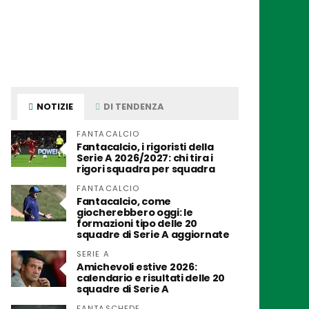
NOTIZIE
DI TENDENZA
FANTACALCIO
Fantacalcio, i rigoristi della
Serie A 2026/2027: chi tira i
rigori squadra per squadra
FANTACALCIO
Fantacalcio, come
giocherebbero oggi: le
formazioni tipo delle 20
squadre di Serie A aggiornate
SERIE A
Amichevoli estive 2026:
calendario e risultati delle 20
squadre di Serie A
FANTASCHEDE