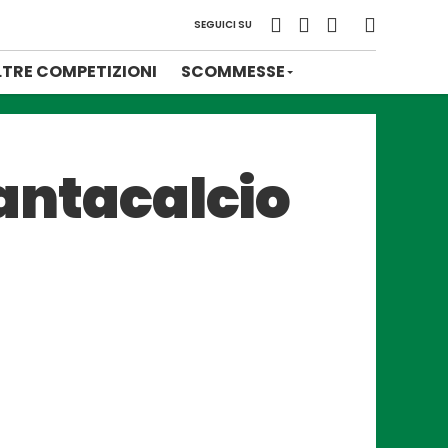
SEGUICI SU
LTRE COMPETIZIONI
SCOMMESSE
fantacalcio