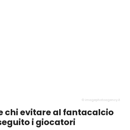
© imagephotoagency.it
e chi evitare al fantacalcio
seguito i giocatori