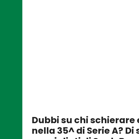
Dubbi su chi schierare 
nella 35^ di Serie A? Di 