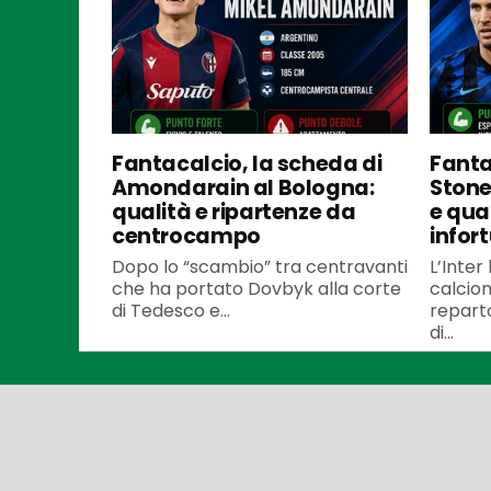
Fantacalcio, la scheda di
Fanta
Amondarain al Bologna:
Stone
qualità e ripartenze da
e qua
centrocampo
infort
Dopo lo “scambio” tra centravanti
L’Inter
che ha portato Dovbyk alla corte
calciom
di Tedesco e...
repart
di...