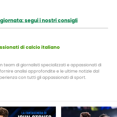
giornata: segui i nostri consigli
sionati di calcio italiano
eam di giornalisti specializzati e appassionati di
fornire analisi approfondite e le ultime notizie dal
rienza con tutti gli appassionati di sport.