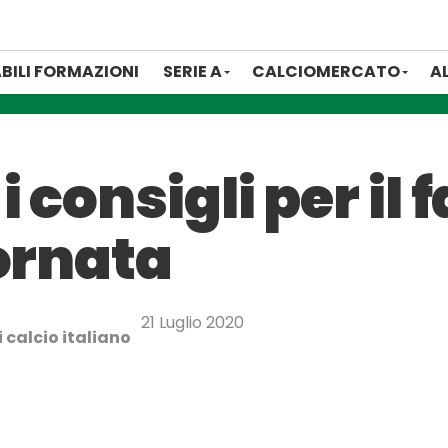
BILI FORMAZIONI
SERIE A
CALCIOMERCATO
A
 consigli per il 
ornata
21 Luglio 2020
 calcio italiano