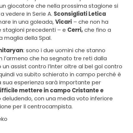
 un giocatore che nella prossima stagione si
a vedere in Serie A.
Sconsigliati Letica
mare in una goleada,
Vicari
– che non ha
e stagioni precedenti – e
Cerri,
che fino a
 maglia della Spal.
hitaryan
: sono i due uomini che stanno
 l’armeno che ha segnato tre reti dalla
un assist contro l’Inter oltre al bel gol contro
quindi va subito schierato in campo perché è
: la sua esperienza sarà importante per
ifficile mettere in campo Cristante e
deludendo, con una media voto inferiore
gione per il centrocampista.
eko