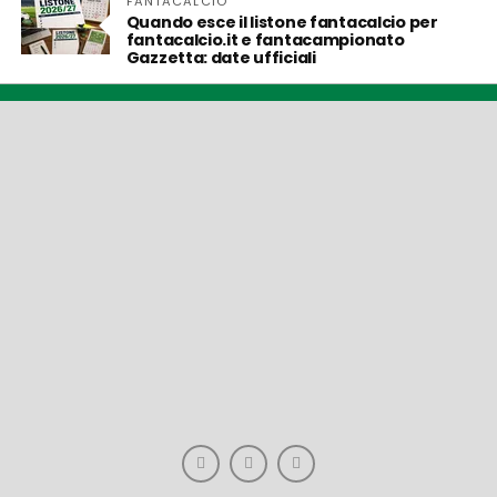
FANTACALCIO
Quando esce il listone fantacalcio per
fantacalcio.it e fantacampionato
Gazzetta: date ufficiali