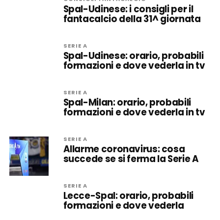
Spal-Udinese: i consigli per il
fantacalcio della 31^ giornata
SERIE A
Spal-Udinese: orario, probabili
formazioni e dove vederla in tv
SERIE A
Spal-Milan: orario, probabili
formazioni e dove vederla in tv
SERIE A
Allarme coronavirus: cosa
succede se si ferma la Serie A
SERIE A
Lecce-Spal: orario, probabili
formazioni e dove vederla