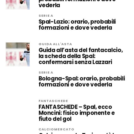
vederla
SERIE A
Spal-Lazio: orario, probabili
formazioni e dove vederla
GUIDA ALL'ASTA
Guida all’asta del fantacalcio,
la scheda della Spal:
confermarsi senza Lazzari
SERIE A
Bologna-Spal: orario, probabili
formazioni e dove vederla
FANTASCHEDE
FANTASCHEDE – Spal, ecco
Moncini: fisico imponente e
fiuto del gol
CALCIOMERCATO