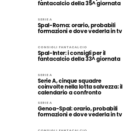
fantacalcio della 35^ giornata
SERIE A
Spal-Roma: orario, probabili
formazioni e dove vederla in tv
CONSIGLI FANTACALCIO
Spal-Inter: i consigli per il
fantacalcio della 33^ giornata
SERIE A
Serie A, cinque squadre
coinvolte nella lotta salvezza: il
calendario a confronto
SERIE A
Genoa-Spal: orario, probabili
formazioni e dove vederla in tv
CONSIGLI FANTACALCIO