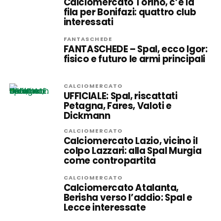
Calciomercato Torino, c’è la
fila per Bonifazi: quattro club
interessati
FANTASCHEDE
FANTASCHEDE – Spal, ecco Igor:
fisico e futuro le armi principali
CALCIOMERCATO
UFFICIALE: Spal, riscattati
Petagna, Fares, Valoti e
Dickmann
CALCIOMERCATO
Calciomercato Lazio, vicino il
colpo Lazzari: alla Spal Murgia
come contropartita
CALCIOMERCATO
Calciomercato Atalanta,
Berisha verso l’addio: Spal e
Lecce interessate