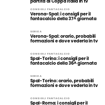
partita di Coppa Italia in tv
CONSIGLI FANTACALCIO
Verona-Spal: i consigli per il
fantacalcio della 37^ giornata
SERIE A
Verona-Spal: orario, probabili
formazioni e dove vederla in tv
CONSIGLI FANTACALCIO
Spal-Torino: i consigli per il
fantacalcio della 36^ giornata
SERIE A
Spal-Torino: orario, probabili
formazioni e dove vederla in tv
CONSIGLI FANTACALCIO
Spal-Roma: i consigli per il