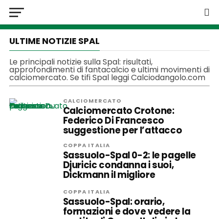
ULTIME NOTIZIE SPAL
Le principali notizie sulla Spal: risultati,
approfondimenti di fantacalcio e ultimi movimenti di
calciomercato. Se tifi Spal leggi Calciodangolo.com
CALCIOMERCATO
Calciomercato Crotone:
Federico Di Francesco
suggestione per l’attacco
COPPA ITALIA
Sassuolo-Spal 0-2: le pagelle
Djuricic condanna i suoi,
Dickmann il migliore
COPPA ITALIA
Sassuolo-Spal: orario,
formazioni e dove vedere la