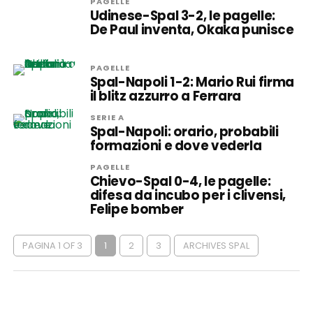
PAGELLE
Udinese-Spal 3-2, le pagelle:
De Paul inventa, Okaka punisce
PAGELLE
Spal-Napoli 1-2: Mario Rui firma
il blitz azzurro a Ferrara
SERIE A
Spal-Napoli: orario, probabili
formazioni e dove vederla
PAGELLE
Chievo-Spal 0-4, le pagelle:
difesa da incubo per i clivensi,
Felipe bomber
PAGINA 1 OF 3
1
2
3
ARCHIVES SPAL