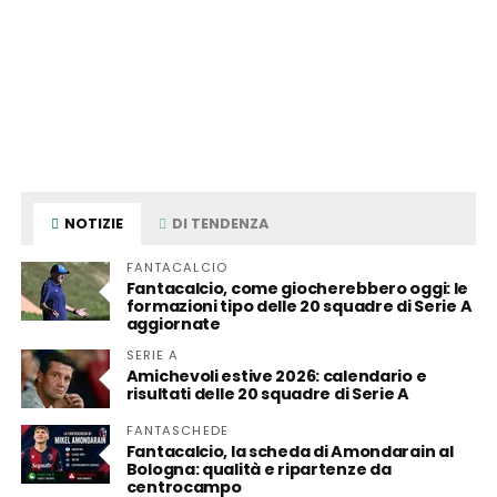
NOTIZIE
DI TENDENZA
FANTACALCIO
Fantacalcio, come giocherebbero oggi: le
formazioni tipo delle 20 squadre di Serie A
aggiornate
SERIE A
Amichevoli estive 2026: calendario e
risultati delle 20 squadre di Serie A
FANTASCHEDE
Fantacalcio, la scheda di Amondarain al
Bologna: qualità e ripartenze da
centrocampo