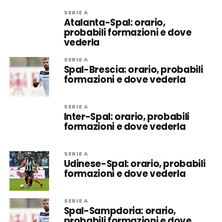
SERIE A
Atalanta-Spal: orario,
probabili formazioni e dove
vederla
SERIE A
Spal-Brescia: orario, probabili
formazioni e dove vederla
SERIE A
Inter-Spal: orario, probabili
formazioni e dove vederla
SERIE A
Udinese-Spal: orario, probabili
formazioni e dove vederla
SERIE A
Spal-Sampdoria: orario,
probabili formazioni e dove