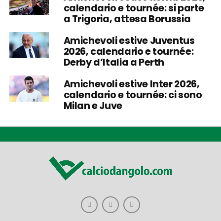
calendario e tournée: si parte
a Trigoria, attesa Borussia
Amichevoli estive Juventus
2026, calendario e tournée:
Derby d’Italia a Perth
Amichevoli estive Inter 2026,
calendario e tournée: ci sono
Milan e Juve