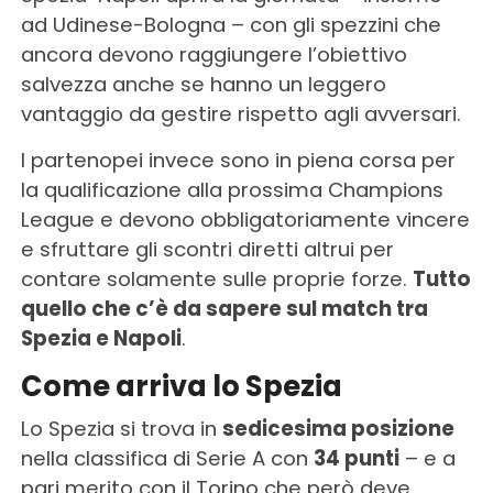
ad Udinese-Bologna – con gli spezzini che
ancora devono raggiungere l’obiettivo
salvezza anche se hanno un leggero
vantaggio da gestire rispetto agli avversari.
I partenopei invece sono in piena corsa per
la qualificazione alla prossima Champions
League e devono obbligatoriamente vincere
e sfruttare gli scontri diretti altrui per
contare solamente sulle proprie forze.
Tutto
quello che c’è da sapere sul match tra
Spezia e Napoli
.
Come arriva lo Spezia
Lo Spezia si trova in
sedicesima posizione
nella classifica di Serie A con
34 punti
– e a
pari merito con il Torino che però deve