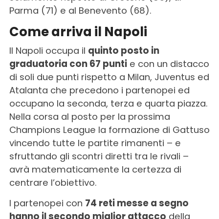
Parma (71) e al Benevento (68).
Come arriva il Napoli
Il Napoli occupa il
quinto posto in
graduatoria con 67 punti
e con un distacco
di soli due punti rispetto a Milan, Juventus ed
Atalanta che precedono i partenopei ed
occupano la seconda, terza e quarta piazza.
Nella corsa al posto per la prossima
Champions League la formazione di Gattuso
vincendo tutte le partite rimanenti – e
sfruttando gli scontri diretti tra le rivali –
avrà matematicamente la certezza di
centrare l’obiettivo.
I partenopei con
74 reti messe a segno
hanno il secondo miglior attacco
della