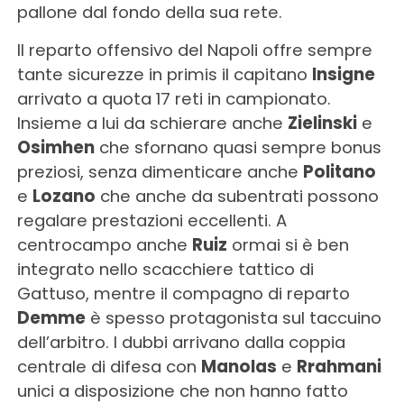
pallone dal fondo della sua rete.
Il reparto offensivo del Napoli offre sempre
tante sicurezze in primis il capitano
Insigne
arrivato a quota 17 reti in campionato.
Insieme a lui da schierare anche
Zielinski
e
Osimhen
che sfornano quasi sempre bonus
preziosi, senza dimenticare anche
Politano
e
Lozano
che anche da subentrati possono
regalare prestazioni eccellenti. A
centrocampo anche
Ruiz
ormai si è ben
integrato nello scacchiere tattico di
Gattuso, mentre il compagno di reparto
Demme
è spesso protagonista sul taccuino
dell’arbitro. I dubbi arrivano dalla coppia
centrale di difesa con
Manolas
e
Rrahmani
unici a disposizione che non hanno fatto