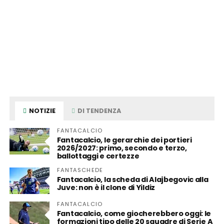
NOTIZIE
DI TENDENZA
FANTACALCIO
Fantacalcio, le gerarchie dei portieri
2026/2027: primo, secondo e terzo,
ballottaggi e certezze
FANTASCHEDE
Fantacalcio, la scheda di Alajbegovic alla
Juve: non è il clone di Yildiz
FANTACALCIO
Fantacalcio, come giocherebbero oggi: le
formazioni tipo delle 20 squadre di Serie A