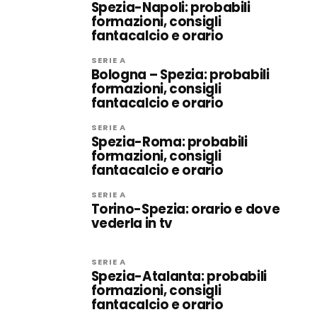
Spezia-Napoli: probabili
formazioni, consigli
fantacalcio e orario
SERIE A
Bologna – Spezia: probabili
formazioni, consigli
fantacalcio e orario
SERIE A
Spezia-Roma: probabili
formazioni, consigli
fantacalcio e orario
SERIE A
Torino-Spezia: orario e dove
vederla in tv
SERIE A
Spezia-Atalanta: probabili
formazioni, consigli
fantacalcio e orario