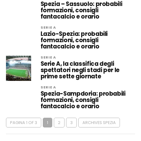
Spezia – Sassuolo: probabili
formazioni, consigli
fantacalcio e orario
SERIE A
Lazio-Spezia: probabili
formazioni, consigli
fantacalcio e orario
SERIE A
Serie A, la classifica degli
spettatori negli stadi per le
prime sette giornate
SERIE A
Spezia-Sampdoria: probabili
formazioni, consigli
fantacalcio e orario
PAGINA 1 OF 3
1
2
3
ARCHIVES SPEZIA