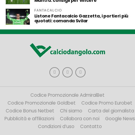
Mantra: consigli per vincere
FANTACALCIO
Listone Fantacalcio Gazzetta, i portieri più
quotati: comanda Svilar
Codice Promozionale AdmiralBet
Codice Promozionale Goldbet
Codice Promo Eurobet
Codice Bonus Netbet
Chi siamo
Carta del giornalista
Pubblicità e affiliazioni
Collabora con noi
Google News
Condizioni d’uso
Contatto