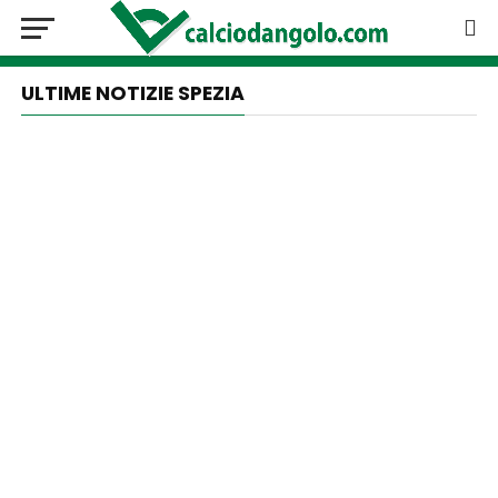
ULTIME NOTIZIE SPEZIA