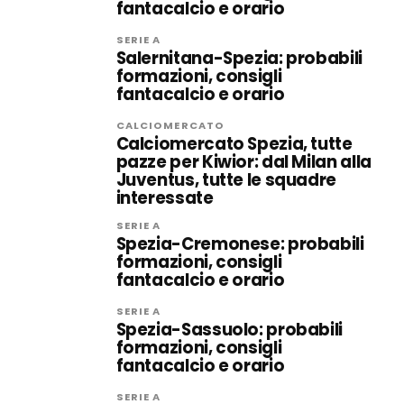
fantacalcio e orario
SERIE A
Salernitana-Spezia: probabili
formazioni, consigli
fantacalcio e orario
CALCIOMERCATO
Calciomercato Spezia, tutte
pazze per Kiwior: dal Milan alla
Juventus, tutte le squadre
interessate
SERIE A
Spezia-Cremonese: probabili
formazioni, consigli
fantacalcio e orario
SERIE A
Spezia-Sassuolo: probabili
formazioni, consigli
fantacalcio e orario
SERIE A