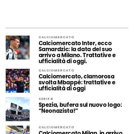
CALCIOMERCATO
Calciomercato Inter, ecco
Samardzic: la data del suo
arrivo a Milano. Trattative e
ufficialità di oggi.
CALCIOMERCATO
Calciomercato, clamorosa
svolta Mbappé: trattative e
ufficialità di oggi
SERIE B
Spezia, bufera sul nuovo logo:
“Neonazista!”
CALCIOMERCATO
Calciomercato Milan, in arrivo