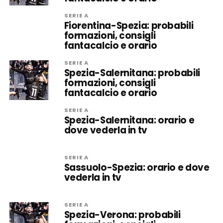
SERIE A
Fiorentina-Spezia: probabili
formazioni, consigli
fantacalcio e orario
SERIE A
Spezia-Salernitana: probabili
formazioni, consigli
fantacalcio e orario
SERIE A
Spezia-Salernitana: orario e
dove vederla in tv
SERIE A
Sassuolo-Spezia: orario e dove
vederla in tv
SERIE A
Spezia-Verona: probabili