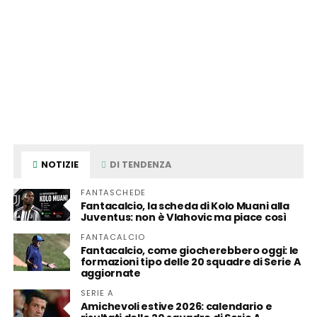
NOTIZIE
DI TENDENZA
FANTASCHEDE
Fantacalcio, la scheda di Kolo Muani alla
Juventus: non è Vlahovic ma piace così
FANTACALCIO
Fantacalcio, come giocherebbero oggi: le
formazioni tipo delle 20 squadre di Serie A
aggiornate
SERIE A
Amichevoli estive 2026: calendario e