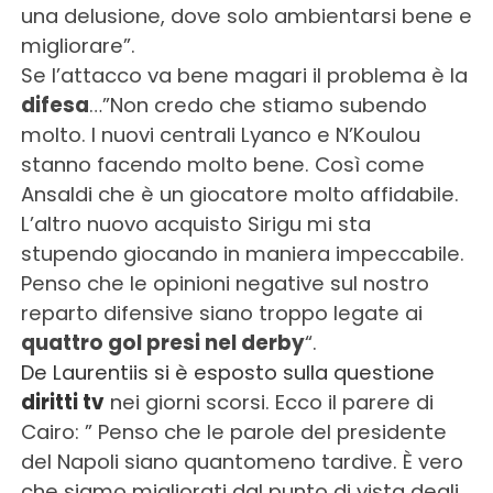
una delusione, dove solo ambientarsi bene e
migliorare”.
Se l’attacco va bene magari il problema è la
difesa
…”Non credo che stiamo subendo
molto. I nuovi centrali Lyanco e N’Koulou
stanno facendo molto bene. Così come
Ansaldi che è un giocatore molto affidabile.
L’altro nuovo acquisto Sirigu mi sta
stupendo giocando in maniera impeccabile.
Penso che le opinioni negative sul nostro
reparto difensive siano troppo legate ai
quattro gol presi nel derby
“.
De Laurentiis si è esposto sulla questione
diritti tv
nei giorni scorsi. Ecco il parere di
Cairo: ” Penso che le parole del presidente
del Napoli siano quantomeno tardive. È vero
che siamo migliorati dal punto di vista degli