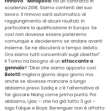
rinnovo
. “
Mihajlovic
ha un contratto in
scadenza 2018. Siamo contenti del suo
lavoro. Il rinnovo sarà automatico al
raggiungimento di alcuni risultati. In
particolare la qualificazione in Europa. Se
così non dovesse essere parleremo
comunque e decideremo se andare avanti
insieme. Se ne discuterà a tempo debito.
Ora siamo tutti concentrati sugli obiettivi”.
Il Torino ha bisogno di un
attaccante a
gennaio
? “Direi che siamo apposto così.
Belotti
migliora giorno dopo giorno ma
anche se dovesse mancare a lungo
abbiamo preso Sadiq e c’è l’alternativa di
far giocare Niang come prima punta. Poi
abbiamo, Ljiac – che ha già fatto 3 gol –
Iago Falque e Boye. Berenguer non è affatto