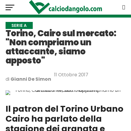
SERIE A
Torino, Cairo sul mercato:
"Non compriamo un
attaccante, siamo
apposto"
11 Ottobre 2017
di
Gianni De Simon
Il patron del Torino Urbano
Cairo ha parlato della
stagione dei granata e