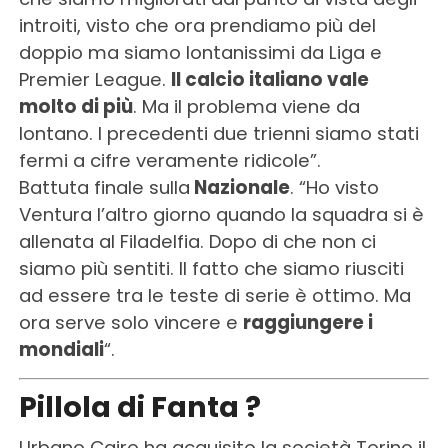
introiti, visto che ora prendiamo più del
doppio ma siamo lontanissimi da Liga e
Premier League.
Il calcio italiano vale
molto di più
. Ma il problema viene da
lontano. I precedenti due trienni siamo stati
fermi a cifre veramente ridicole”.
Battuta finale sulla
Nazionale
. “Ho visto
Ventura l’altro giorno quando la squadra si è
allenata al Filadelfia. Dopo di che non ci
siamo più sentiti. Il fatto che siamo riusciti
ad essere tra le teste di serie è ottimo. Ma
ora serve solo vincere e
raggiungere i
mondiali
“.
Pillola di Fanta ?
Urbano Cairo ha acquisito la società Torino il