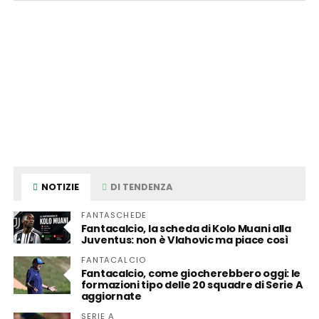
NOTIZIE
DI TENDENZA
FANTASCHEDE
Fantacalcio, la scheda di Kolo Muani alla
Juventus: non è Vlahovic ma piace così
FANTACALCIO
Fantacalcio, come giocherebbero oggi: le
formazioni tipo delle 20 squadre di Serie A
aggiornate
SERIE A