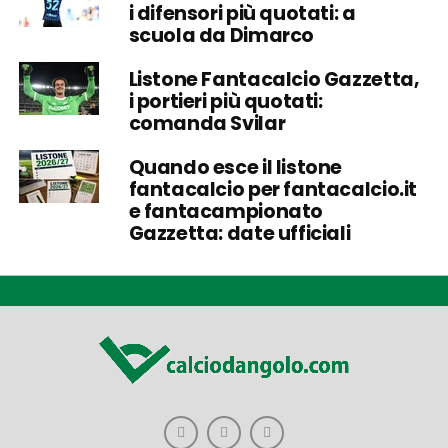
i difensori più quotati: a
scuola da Dimarco
Listone Fantacalcio Gazzetta,
i portieri più quotati:
comanda Svilar
Quando esce il listone
fantacalcio per fantacalcio.it
e fantacampionato
Gazzetta: date ufficiali