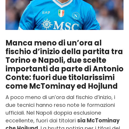
Manca meno di un’ora al
fischio d’inizio della partita tra
Torino e Napoli, due scelte
importanti da parte di Antonio
Conte: fuori due titolarissimi
come McTominay ed Hojlund
A poco meno di un’ora dal fischio d’inizio, i
due tecnici hanno reso note le formazioni
ufficiali. Nel Napoli doppia esclusione
eccellente, fuori dai titolari
sia McTominay
che Hojlund
. La brutta notizia per i tifosi del