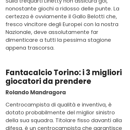
Sulla trequarti Linetty non assicura gol,
nonostante giochi a ridosso delle punte. La
certezza è ovviamente il Gallo Belotti che,
fresco vincitore degli Europei con la nostra
Nazionale, deve assolutamente far
dimenticare a tutti la pessima stagione
appena trascorsa.
Fantacalcio Torino: i 3 migliori
giocatori da prendere
Rolando Mandragora
Centrocampista di qualità e inventiva, è
dotato probabilmente del miglior sinistro
della sua squadra. Titolare fisso davanti alla
difesa, è un centrocampista che garantisce