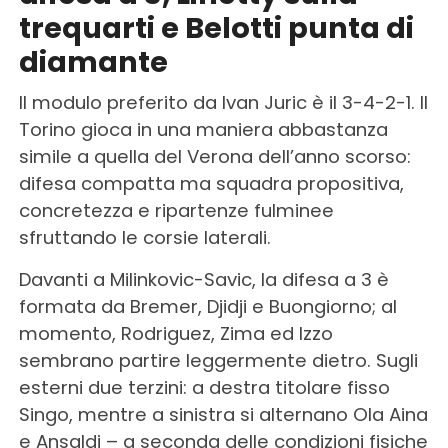
trequarti e Belotti punta di
diamante
Il modulo preferito da Ivan Juric è il 3-4-2-1. Il
Torino gioca in una maniera abbastanza
simile a quella del Verona dell’anno scorso:
difesa compatta ma squadra propositiva,
concretezza e ripartenze fulminee
sfruttando le corsie laterali.
Davanti a Milinkovic-Savic, la difesa a 3 è
formata da Bremer, Djidji e Buongiorno; al
momento, Rodriguez, Zima ed Izzo
sembrano partire leggermente dietro. Sugli
esterni due terzini: a destra titolare fisso
Singo, mentre a sinistra si alternano Ola Aina
e Ansaldi – a seconda delle condizioni fisiche