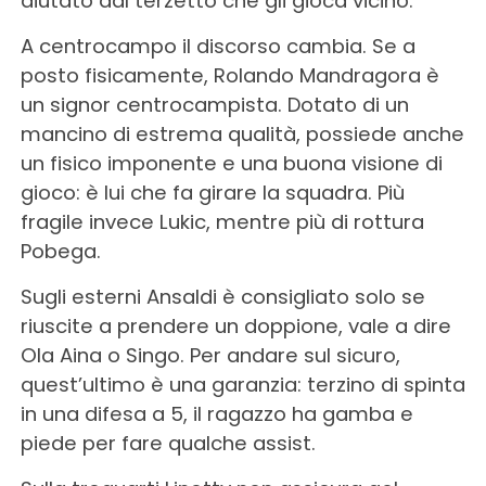
aiutato dal terzetto che gli gioca vicino.
A centrocampo il discorso cambia. Se a
posto fisicamente, Rolando Mandragora è
un signor centrocampista. Dotato di un
mancino di estrema qualità, possiede anche
un fisico imponente e una buona visione di
gioco: è lui che fa girare la squadra. Più
fragile invece Lukic, mentre più di rottura
Pobega.
Sugli esterni Ansaldi è consigliato solo se
riuscite a prendere un doppione, vale a dire
Ola Aina o Singo. Per andare sul sicuro,
quest’ultimo è una garanzia: terzino di spinta
in una difesa a 5, il ragazzo ha gamba e
piede per fare qualche assist.