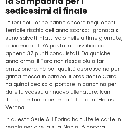
la Sampdoria per i
sedicesimi di finale
I tifosi del Torino hanno ancora negli occhi il
terribile rischio dell’anno scorso: i granata si
sono salvati infatti solo nelle ultime giornate,
chiudendo al 17^ posto in classifica con
appena 37 punti conquistati. Da qualche
anno ormai il Toro non riesce più a far
emozionare, né per qualità espressa né per
grinta messa in campo. Il presidente Cairo
ha quindi deciso di portare in panchina per
dare la scossa un nuovo allenatore: Ivan
Juric, che tanto bene ha fatto con l’Hellas
Verona.
In questa Serie A il Torino ha tutte le carte in
regola per dire la sua. Non può ancora