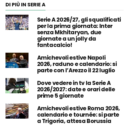
DI PIÙ IN SERIE A
Serie A 2026/27, gli squalificati
per la prima giornata: Inter
senza Mkhitaryan, due
giornate a un jolly da
fantacalcio!
Amichevoli estive Napoli
2026, raduno e calendario: si
parte con l’Arezzo il 22 luglio
Dove vedere in tv la Serie A
2026/2027: date e orari delle
prime 5 giornate
Amichevoli estive Roma 2026,
calendario e tournée: si parte
a Trigoria, attesa Borussia