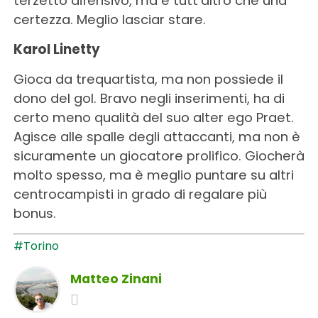
terzetto difensivo, ma è tutt’altro che una
certezza. Meglio lasciar stare.
Karol Linetty
Gioca da trequartista, ma non possiede il
dono del gol. Bravo negli inserimenti, ha di
certo meno qualità del suo alter ego Praet.
Agisce alle spalle degli attaccanti, ma non è
sicuramente un giocatore prolifico. Giocherà
molto spesso, ma è meglio puntare su altri
centrocampisti in grado di regalare più
bonus.
#Torino
Matteo Zinani