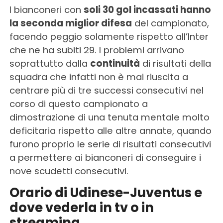
I bianconeri con
soli 30 gol incassati hanno
la seconda miglior difesa
del campionato,
facendo peggio solamente rispetto all’Inter
che ne ha subiti 29. I problemi arrivano
soprattutto dalla
continuità
di risultati della
squadra che infatti non è mai riuscita a
centrare più di tre successi consecutivi nel
corso di questo campionato a
dimostrazione di una tenuta mentale molto
deficitaria rispetto alle altre annate, quando
furono proprio le serie di risultati consecutivi
a permettere ai bianconeri di conseguire i
nove scudetti consecutivi.
Orario di Udinese-Juventus e
dove vederla in tv o in
streaming