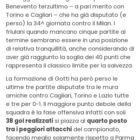
Benevento terzultimo – a pari merito con
Torino e Cagliari – che ha già disputato (e
perso) la 34^ giornata contro il Milan. I
friulani quando mancano cinque partite al
termine sembrano essere in una posizione
di relativa tranquillità, anche considerando di
aver già raggiunto la soglia dei 40 punti che
rappresenta il classico limite per la salvezza.
La formazione di Gotti ha però perso le
ultime tre partite disputate tra le mura
amiche contro Cagliari, Torino e Lazio tutte
e tre per 0-1. Il maggiore punto debole della
squadra è la fase offensiva infatti con soli
38 gol realizzati
si piazza al
quarto posto
tra i peggiori attacchi
del campionato,
facendo meglio solamente rispetto a Parma