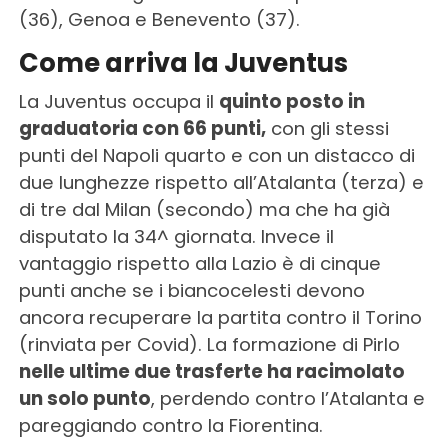
(36), Genoa e Benevento (37).
Come arriva la Juventus
La Juventus occupa il
quinto posto in
graduatoria con 66 punti,
con gli stessi
punti del Napoli quarto e con un distacco di
due lunghezze rispetto all’Atalanta (terza) e
di tre dal Milan (secondo) ma che ha già
disputato la 34^ giornata. Invece il
vantaggio rispetto alla Lazio è di cinque
punti anche se i biancocelesti devono
ancora recuperare la partita contro il Torino
(rinviata per Covid). La formazione di Pirlo
nelle ultime due trasferte ha racimolato
un solo punto
, perdendo contro l’Atalanta e
pareggiando contro la Fiorentina.