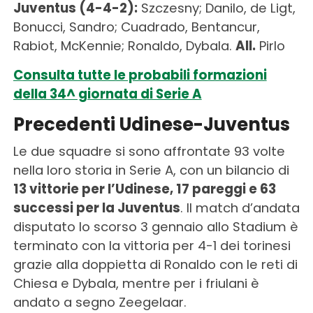
Juventus (4-4-2):
Szczesny; Danilo, de Ligt,
Bonucci, Sandro; Cuadrado, Bentancur,
Rabiot, McKennie; Ronaldo, Dybala.
All.
Pirlo
Consulta tutte le probabili formazioni
della 34^ giornata di Serie A
Precedenti Udinese-Juventus
Le due squadre si sono affrontate 93 volte
nella loro storia in Serie A, con un bilancio di
13 vittorie per l’Udinese, 17 pareggi e 63
successi per la Juventus
. Il match d’andata
disputato lo scorso 3 gennaio allo Stadium è
terminato con la vittoria per 4-1 dei torinesi
grazie alla doppietta di Ronaldo con le reti di
Chiesa e Dybala, mentre per i friulani è
andato a segno Zeegelaar.