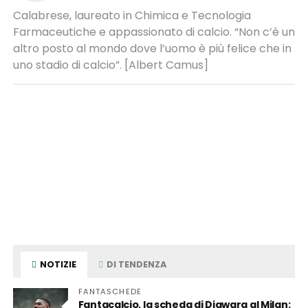
Calabrese, laureato in Chimica e Tecnologia
Farmaceutiche e appassionato di calcio. “Non c’è un
altro posto al mondo dove l’uomo è più felice che in
uno stadio di calcio”. [Albert Camus]
NOTIZIE
DI TENDENZA
FANTASCHEDE
Fantacalcio, la scheda di Diawara al Milan: