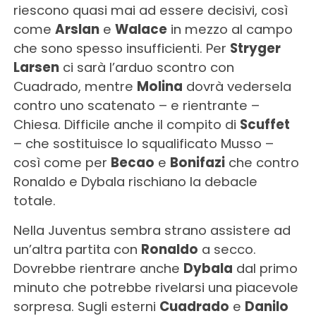
riescono quasi mai ad essere decisivi, così
come
Arslan
e
Walace
in mezzo al campo
che sono spesso insufficienti. Per
Stryger
Larsen
ci sarà l’arduo scontro con
Cuadrado, mentre
Molina
dovrà vedersela
contro uno scatenato – e rientrante –
Chiesa. Difficile anche il compito di
Scuffet
– che sostituisce lo squalificato Musso –
così come per
Becao
e
Bonifazi
che contro
Ronaldo e Dybala rischiano la debacle
totale.
Nella Juventus sembra strano assistere ad
un’altra partita con
Ronaldo
a secco.
Dovrebbe rientrare anche
Dybala
dal primo
minuto che potrebbe rivelarsi una piacevole
sorpresa. Sugli esterni
Cuadrado
e
Danilo