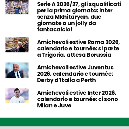
Serie A 2026/27, gli squalificati
per la prima giornata: Inter
senza Mkhitaryan, due
giornate a un jolly da
fantacalcio!
Amichevoli estive Roma 2026,
calendario e tournée: si parte
a Trigoria, attesa Borussia
Amichevoli estive Juventus
2026, calendario e tournée:
Derby d’Italia a Perth
Amichevoli estive Inter 2026,
calendario e tournée: ci sono
Milan e Juve