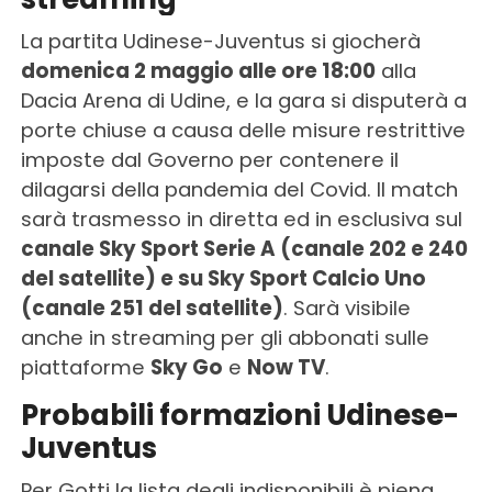
La partita Udinese-Juventus si giocherà
domenica 2 maggio alle ore 18:00
alla
Dacia Arena di Udine, e la gara si disputerà a
porte chiuse a causa delle misure restrittive
imposte dal Governo per contenere il
dilagarsi della pandemia del Covid. Il match
sarà trasmesso in diretta ed in esclusiva sul
canale Sky Sport Serie A (canale 202 e 240
del satellite) e su Sky Sport Calcio Uno
(canale 251 del satellite)
. Sarà visibile
anche in streaming per gli abbonati sulle
piattaforme
Sky Go
e
Now TV
.
Probabili formazioni Udinese-
Juventus
Per Gotti la lista degli indisponibili è piena