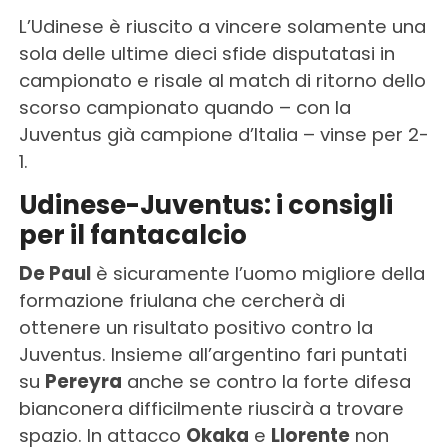
L’Udinese è riuscito a vincere solamente una
sola delle ultime dieci sfide disputatasi in
campionato e risale al match di ritorno dello
scorso campionato quando – con la
Juventus già campione d’Italia – vinse per 2-
1.
Udinese-Juventus: i consigli
per il fantacalcio
De Paul
è sicuramente l’uomo migliore della
formazione friulana che cercherà di
ottenere un risultato positivo contro la
Juventus. Insieme all’argentino fari puntati
su
Pereyra
anche se contro la forte difesa
bianconera difficilmente riuscirà a trovare
spazio. In attacco
Okaka
e
Llorente
non