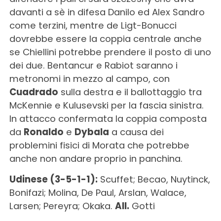
davanti a sè in difesa Danilo ed Alex Sandro
come terzini, mentre de Ligt-Bonucci
dovrebbe essere la coppia centrale anche
se Chiellini potrebbe prendere il posto di uno
dei due. Bentancur e Rabiot saranno i
metronomi in mezzo al campo, con
Cuadrado
sulla destra e il ballottaggio tra
McKennie e Kulusevski per la fascia sinistra.
In attacco confermata la coppia composta
da
Ronaldo
e
Dybala
a causa dei
problemini fisici di Morata che potrebbe
anche non andare proprio in panchina.
Udinese (3-5-1-1):
Scuffet; Becao, Nuytinck,
Bonifazi; Molina, De Paul, Arslan, Walace,
Larsen; Pereyra; Okaka.
All.
Gotti