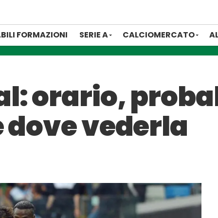
BILI FORMAZIONI
SERIE A
CALCIOMERCATO
A
: orario, probab
e dove vederla