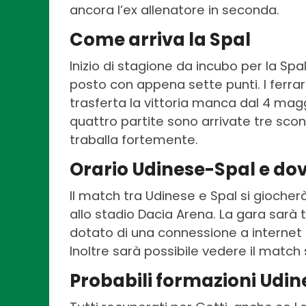
ancora l’ex allenatore in seconda.
Come arriva la Spal
Inizio di stagione da incubo per la Spal
posto con appena sette punti. I ferra
trasferta la vittoria manca dal 4 mag
quattro partite sono arrivate tre sconf
traballa fortemente.
Orario Udinese-Spal e dov
Il match tra Udinese e Spal si giocher
allo stadio Dacia Arena. La gara sar
dotato di una connessione a internet 
Inoltre sarà possibile vedere il match
Probabili formazioni Udi