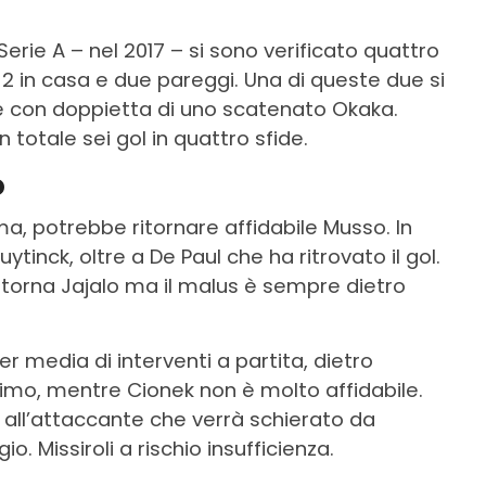
 Serie A – nel 2017 – si sono verificato quattro
-2 in casa e due pareggi. Una di queste due si
ne con doppietta di uno scatenato Okaka.
totale sei gol in quattro sfide.
o
oma, potrebbe ritornare affidabile Musso. In
ytinck, oltre a De Paul che ha ritrovato il gol.
torna Jajalo ma il malus è sempre dietro
er media di interventi a partita, dietro
ssimo, mentre Cionek non è molto affidabile.
 all’attaccante che verrà schierato da
o. Missiroli a rischio insufficienza.