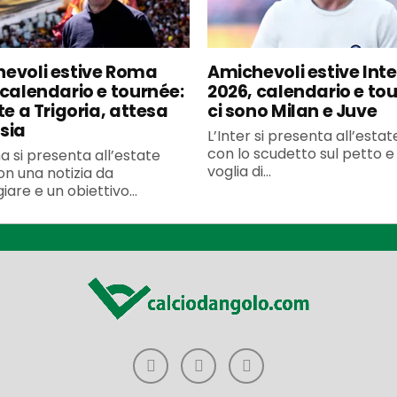
evoli estive Roma
Amichevoli estive Inte
 calendario e tournée:
2026, calendario e to
te a Trigoria, attesa
ci sono Milan e Juve
sia
L’Inter si presenta all’esta
con lo scudetto sul petto e 
 si presenta all’estate
voglia di...
n una notizia da
iare e un obiettivo...