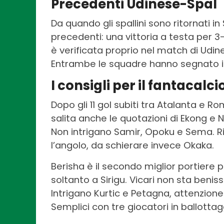
Precedenti Udinese-Spal
Da quando gli spallini sono ritornati in
precedenti: una vittoria a testa per 3
è verificata proprio nel match di Udi
Entrambe le squadre hanno segnato in 
I consigli per il fantacalci
Dopo gli 11 gol subiti tra Atalanta e R
salita anche le quotazioni di Ekong e Nu
Non intrigano Samir, Opoku e Sema. Ri
l’angolo, da schierare invece Okaka.
Berisha è il secondo miglior portiere p
soltanto a Sirigu. Vicari non sta beni
Intrigano Kurtic e Petagna, attenzione
Semplici con tre giocatori in ballottaggi