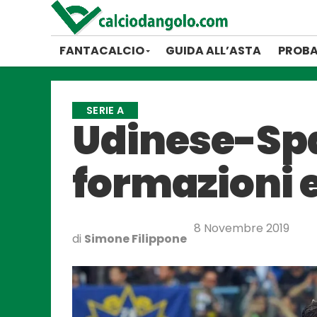
FANTACALCIO
GUIDA ALL’ASTA
PROBA
SERIE A
Udinese-Spal
formazioni 
8 Novembre 2019
di
Simone Filippone