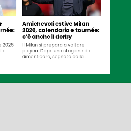
r
Amichevoli estive Milan
urnée:
2026, calendario e tournée:
c’è anche il derby
te 2026
Il Milan si prepara a voltare
la
pagina. Dopo una stagione da
dimenticare, segnata dalla...