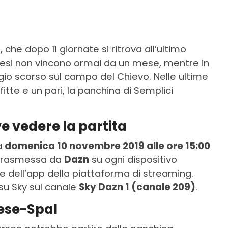
, che dopo 11 giornate si ritrova all’ultimo
resi non vincono ormai da un mese, mentre in
gio scorso sul campo del Chievo. Nelle ultime
itte e un pari, la panchina di Semplici
e vedere la partita
à
domenica 10 novembre 2019 alle ore 15:00
à trasmessa da
Dazn
su ogni dispositivo
e dell’app della piattaforma di streaming.
 su Sky sul canale
Sky Dazn 1 (canale 209)
.
nese-Spal