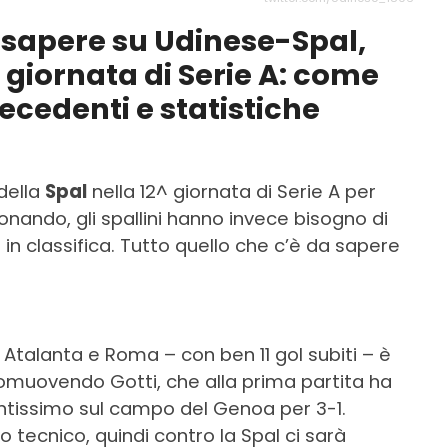
a sapere su Udinese-Spal,
 giornata di Serie A: come
ecedenti e statistiche
della
Spal
nella 12^ giornata di Serie A per
onando, gli spallini hanno invece bisogno di
 in classifica. Tutto quello che c’è da sapere
Atalanta e Roma – con ben 11 gol subiti – è
omuovendo Gotti, che alla prima partita ha
tissimo sul campo del Genoa per 3-1.
 tecnico, quindi contro la Spal ci sarà