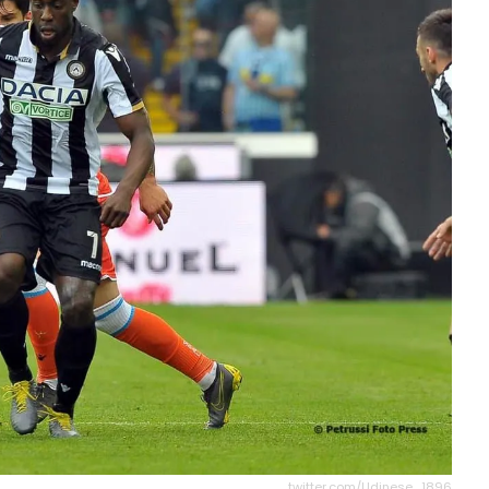
twitter.com/Udinese_1896