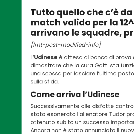
Tutto quello che c’è d
match valido per la 12^
arrivano le squadre, pr
[lmt-post-modified-info]
L’
Udinese
è attesa al banco di prova 
dimostrare che la cura Gotti sta funzi
una scossa per lasciare l’ultimo posto
sulla sfida.
Come arriva l’Udinese
Successivamente alle disfatte contro 
stato esonerato l’allenatore Tudor pr
ottenuto subito un successo importan
Ancora non è stato annunciato il nuovo