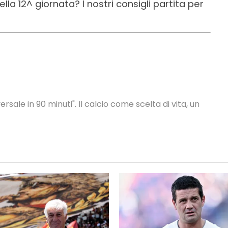
lla 12^ giornata? I nostri consigli partita per
ersale in 90 minuti". Il calcio come scelta di vita, un