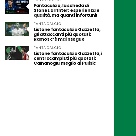
Fantacalcio, la scheda di
Stones all’Inter: esperienza e
qualità, ma quanti infortuni!
FANTACALCIO
Listone fantacalcio Gazzetta,
gli attaccanti più quotati:
Ramos c’è ma insegue
FANTACALCIO
Listone fantacalcio Gazzetta, i
centrocampisti più quotati:
Calhanoglu meglio di Pulisic