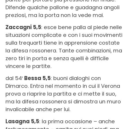
Difende qualche pallone e guadagna angoli
preziosi, ma la porta non la vede mai.
Zaccagni 5,5
: esce bene palla al piede nelle
situazioni complicate e con i suoi movimenti
sulla trequarti tiene in apprensione costate
la difesa rossonera. Tante combinazioni, ma
zero tiri in porta e senza quelli è difficile
vincere le partite.
dal 54′
Bessa 5,5
: buoni dialoghi con
Dimarco. Entra nel momento in cui il Verona
prova a riaprire la partita e ci mette il suo,
ma la difesa rossonera si dimostra un muro
invalicabile anche per lui.
Lasagna 5,5
: la prima occasione – anche