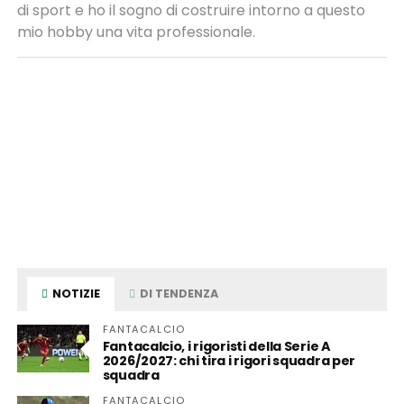
di sport e ho il sogno di costruire intorno a questo
mio hobby una vita professionale.
NOTIZIE
DI TENDENZA
FANTACALCIO
Fantacalcio, i rigoristi della Serie A
2026/2027: chi tira i rigori squadra per
squadra
FANTACALCIO