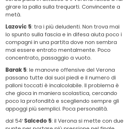
girare la palla sulla trequarti. Convincente a
metà.
Lazovic 5
: tra i più deludenti. Non trova mai
lo spunto sulla fascia e in difesa aiuta poco i
compagni in una partita dove non sembra
mai essere entrato mentalmente. Poco
concentrato, passaggio a vuoto.
Barak 5
: le manovre offensive del Verona
passano tutte dai suoi piedi e il numero di
palloni toccati è incalcolabile. Il problema è
che gioca in maniera scolastica, cercando
poco la profondità e scegliendo sempre gli
appoggi più semplici. Poca personalità.
dal 54′
Salcedo 5
: il Verona si mette con due
punte per portare più pressione nel finale.