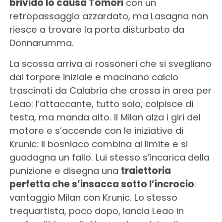
brivido lo causa Tomori
con un
retropassaggio azzardato, ma Lasagna non
riesce a trovare la porta disturbato da
Donnarumma.
La scossa arriva ai rossoneri che si svegliano
dal torpore iniziale e macinano calcio
trascinati da Calabria che crossa in area per
Leao: l’attaccante, tutto solo, colpisce di
testa, ma manda alto. Il Milan alza i giri del
motore e s’accende con le iniziative di
Krunic: il bosniaco combina al limite e si
guadagna un fallo. Lui stesso s’incarica della
punizione e disegna una
traiettoria
perfetta che s’insacca sotto l’incrocio
:
vantaggio Milan con Krunic. Lo stesso
trequartista, poco dopo, lancia Leao in