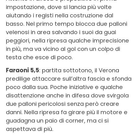
impostazione, dove si lancia più volte
aiutando i registi nella costruzione dal
basso. Nel primo tempo blocca due palloni
velenosi in area salvando i suoi da guai
peggiori, nella ripresa qualche imprecisione
in più, ma va vicino al gol con un colpo di
testa che esce di poco.
Faraoni 5,5
: partita sottotono, il Verona
predilige attaccare sull’altra fascia e sfonda
poco dalla sua. Poche iniziative e qualche
disattenzione anche in difesa dove svirgola
due palloni pericolosi senza però creare
danni. Nella ripresa fa girare più il motore e
guadagna un paio di corner, ma ci si
aspettava di più.