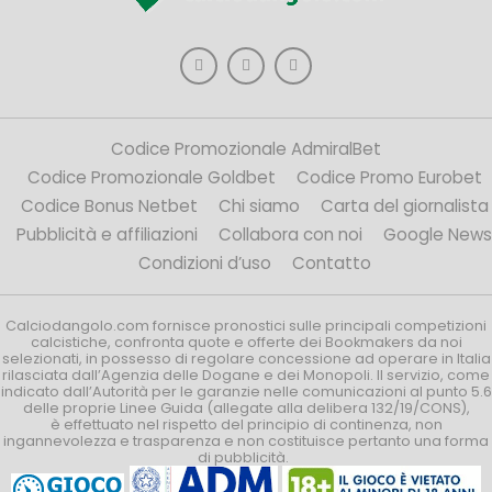
Codice Promozionale AdmiralBet
Codice Promozionale Goldbet
Codice Promo Eurobet
Codice Bonus Netbet
Chi siamo
Carta del giornalista
Pubblicità e affiliazioni
Collabora con noi
Google News
Condizioni d’uso
Contatto
Calciodangolo.com fornisce pronostici sulle principali competizioni
calcistiche, confronta quote e offerte dei Bookmakers da noi
selezionati, in possesso di regolare concessione ad operare in Italia
rilasciata dall’Agenzia delle Dogane e dei Monopoli. Il servizio, come
indicato dall’Autorità per le garanzie nelle comunicazioni al punto 5.6
delle proprie Linee Guida (allegate alla delibera 132/19/CONS),
è effettuato nel rispetto del principio di continenza, non
ingannevolezza e trasparenza e non costituisce pertanto una forma
di pubblicità.