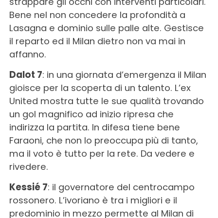
strappare gli occhi con interventi particolari.
Bene nel non concedere la profondità a
Lasagna e dominio sulle palle alte. Gestisce
il reparto ed il Milan dietro non va mai in
affanno.
Dalot 7
: in una giornata d’emergenza il Milan
gioisce per la scoperta di un talento. L’ex
United mostra tutte le sue qualità trovando
un gol magnifico ad inizio ripresa che
indirizza la partita. In difesa tiene bene
Faraoni, che non lo preoccupa più di tanto,
ma il voto è tutto per la rete. Da vedere e
rivedere.
Kessié 7
: il governatore del centrocampo
rossonero. L’ivoriano è tra i migliori e il
predominio in mezzo permette al Milan di