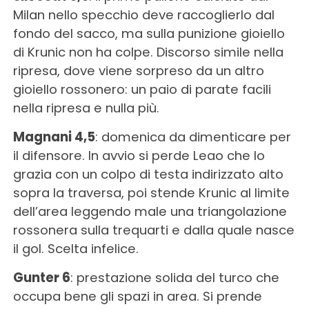
Milan nello specchio deve raccoglierlo dal
fondo del sacco, ma sulla punizione gioiello
di Krunic non ha colpe. Discorso simile nella
ripresa, dove viene sorpreso da un altro
gioiello rossonero: un paio di parate facili
nella ripresa e nulla più.
Magnani 4,5
: domenica da dimenticare per
il difensore. In avvio si perde Leao che lo
grazia con un colpo di testa indirizzato alto
sopra la traversa, poi stende Krunic al limite
dell’area leggendo male una triangolazione
rossonera sulla trequarti e dalla quale nasce
il gol. Scelta infelice.
Gunter 6
: prestazione solida del turco che
occupa bene gli spazi in area. Si prende