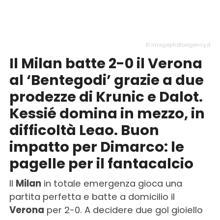
© imagephotoagency.it
Il Milan batte 2-0 il Verona
al ‘Bentegodi’ grazie a due
prodezze di Krunic e Dalot.
Kessié domina in mezzo, in
difficoltà Leao. Buon
impatto per Dimarco: le
pagelle per il fantacalcio
Il
Milan
in totale emergenza gioca una
partita perfetta e batte a domicilio il
Verona
per 2-0. A decidere due gol gioiello