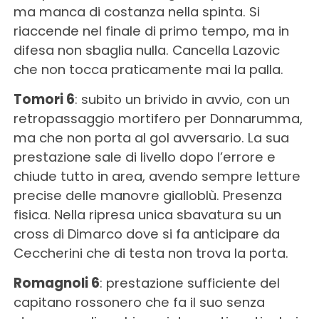
ma manca di costanza nella spinta. Si
riaccende nel finale di primo tempo, ma in
difesa non sbaglia nulla. Cancella Lazovic
che non tocca praticamente mai la palla.
Tomori 6
: subito un brivido in avvio, con un
retropassaggio mortifero per Donnarumma,
ma che non porta al gol avversario. La sua
prestazione sale di livello dopo l’errore e
chiude tutto in area, avendo sempre letture
precise delle manovre gialloblù. Presenza
fisica. Nella ripresa unica sbavatura su un
cross di Dimarco dove si fa anticipare da
Ceccherini che di testa non trova la porta.
Romagnoli 6
: prestazione sufficiente del
capitano rossonero che fa il suo senza