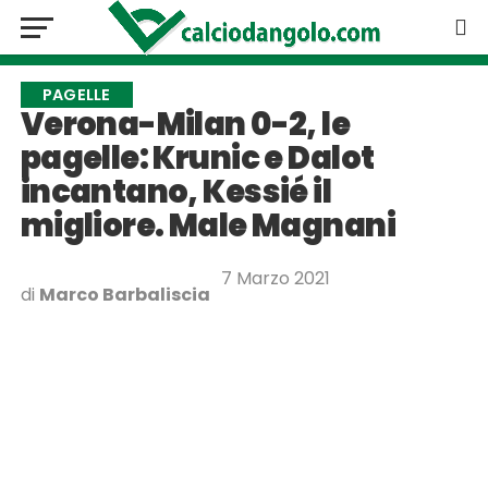
PAGELLE
Verona-Milan 0-2, le
pagelle: Krunic e Dalot
incantano, Kessié il
migliore. Male Magnani
7 Marzo 2021
di
Marco Barbaliscia