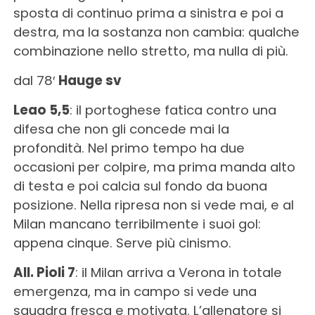
sposta di continuo prima a sinistra e poi a
destra, ma la sostanza non cambia: qualche
combinazione nello stretto, ma nulla di più.
dal 78′
Hauge sv
Leao 5,5
: il portoghese fatica contro una
difesa che non gli concede mai la
profondità. Nel primo tempo ha due
occasioni per colpire, ma prima manda alto
di testa e poi calcia sul fondo da buona
posizione. Nella ripresa non si vede mai, e al
Milan mancano terribilmente i suoi gol:
appena cinque. Serve più cinismo.
All. Pioli 7
: il Milan arriva a Verona in totale
emergenza, ma in campo si vede una
squadra fresca e motivata. L’allenatore si