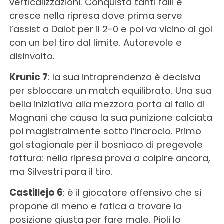
verticalizzazioni. Conquista tanti falli e
cresce nella ripresa dove prima serve
l’assist a Dalot per il 2-0 e poi va vicino al gol
con un bel tiro dal limite. Autorevole e
disinvolto.
Krunic 7
: la sua intraprendenza è decisiva
per sbloccare un match equilibrato. Una sua
bella iniziativa alla mezzora porta al fallo di
Magnani che causa la sua punizione calciata
poi magistralmente sotto l’incrocio. Primo
gol stagionale per il bosniaco di pregevole
fattura: nella ripresa prova a colpire ancora,
ma Silvestri para il tiro.
Castillejo 6
: è il giocatore offensivo che si
propone di meno e fatica a trovare la
posizione giusta per fare male. Pioli lo