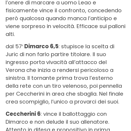
l’onere di marcare a uomo Leao e
fisicamente vince il confronto, concedendo
però qualcosa quando manca l’anticipo e
viene sorpreso in velocità. Efficace sui palloni
alti.
dal 57′
Dimarco 6,5
: stupisce la scelta di
Juric di non farlo partire titolare. Il suo
ingresso porta vivacità all’attacco del
Verona che inizia a rendersi pericoloso a
sinistra. Il tornante prima trova l’esterno
della rete con un tiro velenoso, poi pennella
per Ceccherini in area che sbaglia. Nel finale
crea scompiglio, l’unico a provarci dei suoi.
Ceccherini 6
: vince il ballottaggio con
Dimarco e non delude il suo allenatore.
Attento in difesa e propositivo in prima