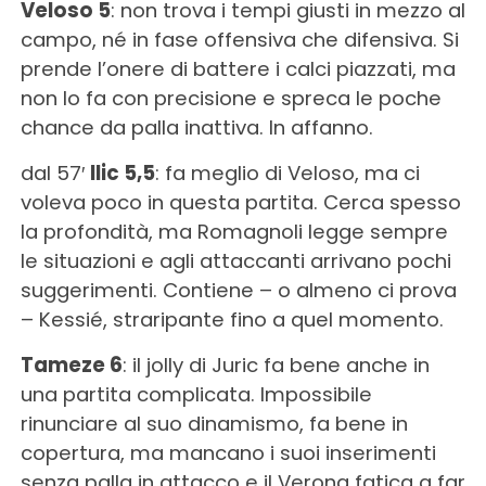
Veloso 5
: non trova i tempi giusti in mezzo al
campo, né in fase offensiva che difensiva. Si
prende l’onere di battere i calci piazzati, ma
non lo fa con precisione e spreca le poche
chance da palla inattiva. In affanno.
dal 57′
Ilic 5,5
: fa meglio di Veloso, ma ci
voleva poco in questa partita. Cerca spesso
la profondità, ma Romagnoli legge sempre
le situazioni e agli attaccanti arrivano pochi
suggerimenti. Contiene – o almeno ci prova
– Kessié, straripante fino a quel momento.
Tameze 6
: il jolly di Juric fa bene anche in
una partita complicata. Impossibile
rinunciare al suo dinamismo, fa bene in
copertura, ma mancano i suoi inserimenti
senza palla in attacco e il Verona fatica a far