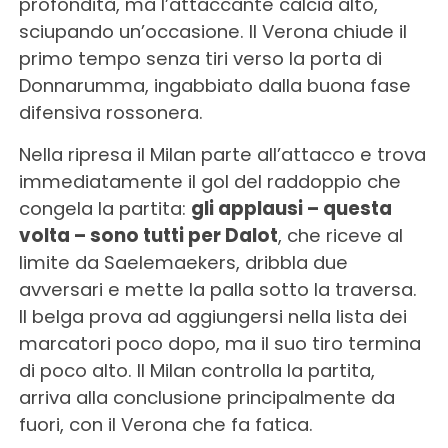
profondità, ma l’attaccante calcia alto,
sciupando un’occasione. Il Verona chiude il
primo tempo senza tiri verso la porta di
Donnarumma, ingabbiato dalla buona fase
difensiva rossonera.
Nella ripresa il Milan parte all’attacco e trova
immediatamente il gol del raddoppio che
congela la partita:
gli applausi – questa
volta – sono tutti per Dalot
, che riceve al
limite da Saelemaekers, dribbla due
avversari e mette la palla sotto la traversa.
Il belga prova ad aggiungersi nella lista dei
marcatori poco dopo, ma il suo tiro termina
di poco alto. Il Milan controlla la partita,
arriva alla conclusione principalmente da
fuori, con il Verona che fa fatica.