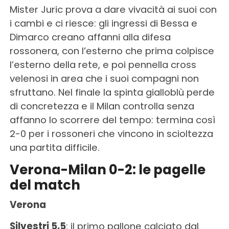
Mister Juric prova a dare vivacità ai suoi con
i cambi e ci riesce: gli ingressi di Bessa e
Dimarco creano affanni alla difesa
rossonera, con l’esterno che prima colpisce
l’esterno della rete, e poi pennella cross
velenosi in area che i suoi compagni non
sfruttano. Nel finale la spinta gialloblù perde
di concretezza e il Milan controlla senza
affanno lo scorrere del tempo: termina così
2-0 per i rossoneri che vincono in scioltezza
una partita difficile.
Verona-Milan 0-2: le pagelle
del match
Verona
Silvestri 5,5
: il primo pallone calciato dal