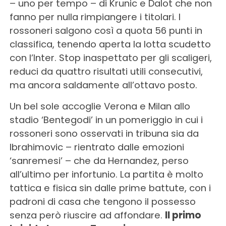
– uno per tempo – di Krunic e Dalot che non
fanno per nulla rimpiangere i titolari. I
rossoneri salgono così a quota 56 punti in
classifica, tenendo aperta la lotta scudetto
con l’Inter. Stop inaspettato per gli scaligeri,
reduci da quattro risultati utili consecutivi,
ma ancora saldamente all’ottavo posto.
Un bel sole accoglie Verona e Milan allo
stadio ‘Bentegodi’ in un pomeriggio in cui i
rossoneri sono osservati in tribuna sia da
Ibrahimovic – rientrato dalle emozioni
‘sanremesi’ – che da Hernandez, perso
all’ultimo per infortunio. La partita è molto
tattica e fisica sin dalle prime battute, con i
padroni di casa che tengono il possesso
senza però riuscire ad affondare.
Il primo