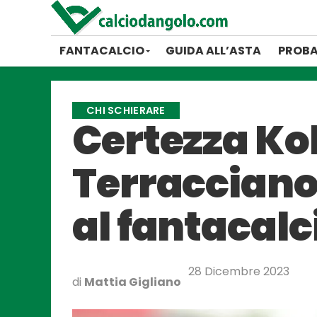
FANTACALCIO
GUIDA ALL’ASTA
PROBA
CHI SCHIERARE
Certezza K
Terracciano:
al fantacalc
28 Dicembre 2023
di
Mattia Gigliano