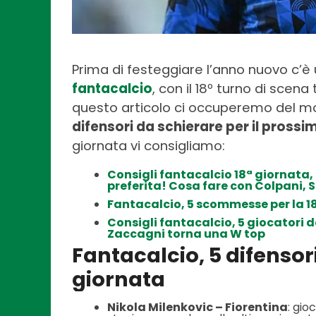
Prima di festeggiare l’anno nuovo c’è 
fantacalcio
, con il 18º turno di scen
questo articolo ci occuperemo del mo
difensori da schierare per il prossi
giornata vi consigliamo:
Consigli fantacalcio 18ª giornata, 
preferita! Cosa fare con Colpani
Fantacalcio, 5 scommesse per la 18
Consigli fantacalcio, 5 giocatori d
Zaccagni torna una W top
Fantacalcio, 5 difensor
giornata
Nikola Milenkovic – Fiorentina
: gio