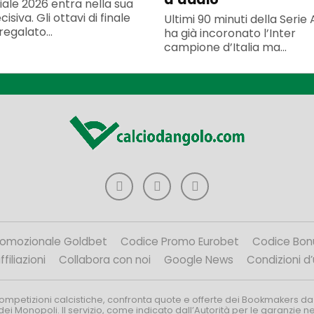
iale 2026 entra nella sua
isiva. Gli ottavi di finale
Ultimi 90 minuti della Serie
egalato...
ha già incoronato l’Inter
campione d’Italia ma...
romozionale Goldbet
Codice Promo Eurobet
Codice Bon
filiazioni
Collabora con noi
Google News
Condizioni d
competizioni calcistiche, confronta quote e offerte dei Bookmakers da
dei Monopoli. Il servizio, come indicato dall’Autorità per le garanzie 