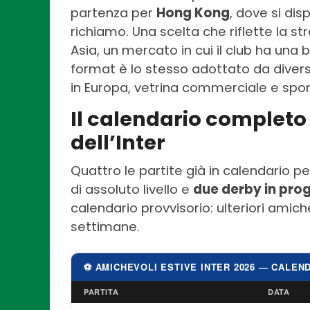
partenza per
Hong Kong
, dove si dis
richiamo. Una scelta che riflette la st
Asia, un mercato in cui il club ha una ba
format è lo stesso adottato da diversi
in Europa, vetrina commerciale e sport
Il calendario completo 
dell’Inter
Quattro le partite già in calendario p
di assoluto livello e
due derby in prog
calendario provvisorio: ulteriori amic
settimane.
⚽ AMICHEVOLI ESTIVE INTER 2026 — CALEN
PARTITA
DATA