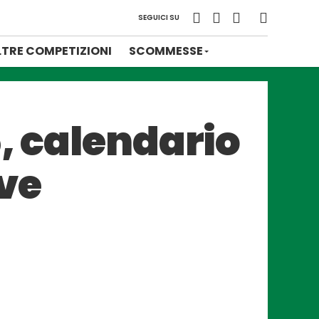
SEGUICI SU
LTRE COMPETIZIONI
SCOMMESSE
, calendario
uve