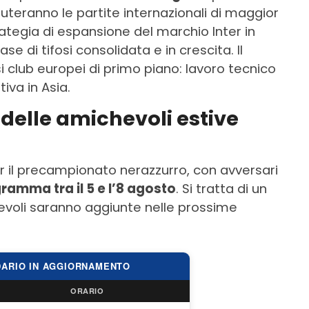
puteranno le partite internazionali di maggior
rategia di espansione del marchio Inter in
se di tifosi consolidata e in crescita. Il
 club europei di primo piano: lavoro tecnico
iva in Asia.
delle amichevoli estive
er il precampionato nerazzurro, con avversari
ramma tra il 5 e l’8 agosto
. Si tratta di un
hevoli saranno aggiunte nelle prossime
DARIO IN AGGIORNAMENTO
ORARIO