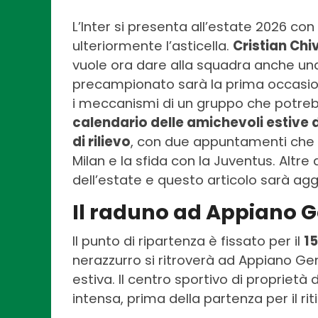
L’Inter si presenta all’estate 2026 con 
ulteriormente l’asticella.
Cristian Chi
vuole ora dare alla squadra anche u
precampionato sarà la prima occasion
i meccanismi di un gruppo che potreb
calendario delle amichevoli estive d
di rilievo
, con due appuntamenti che n
Milan e la sfida con la Juventus. Altr
dell’estate e questo articolo sarà ag
Il raduno ad Appiano Gent
Il punto di ripartenza è fissato per il
15
nerazzurro si ritroverà ad Appiano Gent
estiva. Il centro sportivo di proprietà
intensa, prima della partenza per il ri