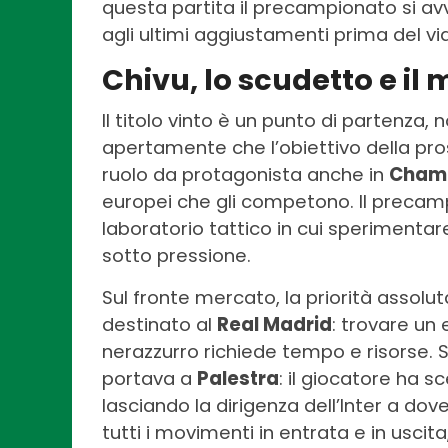
questa partita il precampionato si av
agli ultimi aggiustamenti prima del vi
Chivu, lo scudetto e il
Il titolo vinto è un punto di partenza, 
apertamente che l’obiettivo della pros
ruolo da protagonista anche in
Champ
europei che gli competono. Il precamp
laboratorio tattico in cui sperimentare
sotto pressione.
Sul fronte mercato, la priorità assolut
destinato al
Real Madrid
: trovare un 
nerazzurro richiede tempo e risorse. S
portava a
Palestra
: il giocatore ha sc
lasciando la dirigenza dell’Inter a dove
tutti i movimenti in entrata e in uscita