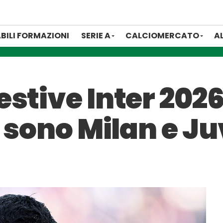
BILI FORMAZIONI
SERIE A
CALCIOMERCATO
A
stive Inter 2026
i sono Milan e J