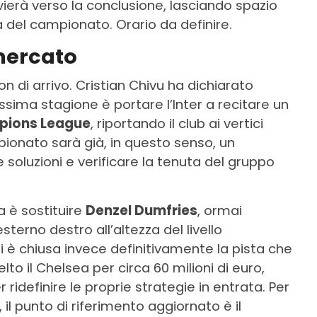
vierà verso la conclusione, lasciando spazio
a del campionato. Orario da definire.
 mercato
non di arrivo. Cristian Chivu ha dichiarato
sima stagione è portare l’Inter a recitare un
ions League
, riportando il club ai vertici
ionato sarà già, in questo senso, un
 soluzioni e verificare la tenuta del gruppo
a è sostituire
Denzel Dumfries
, ormai
esterno destro all’altezza del livello
i è chiusa invece definitivamente la pista che
elto il Chelsea per circa 60 milioni di euro,
r ridefinire le proprie strategie in entrata. Per
, il punto di riferimento aggiornato è il