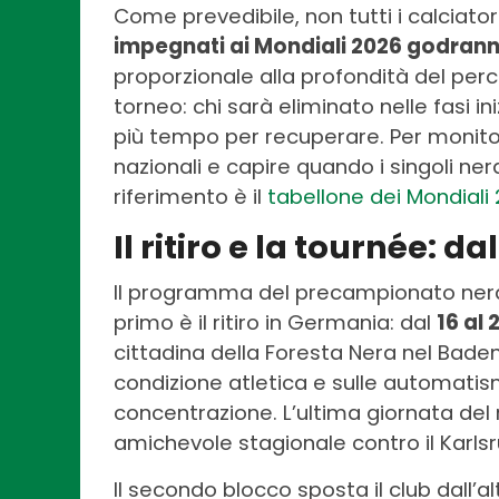
Come prevedibile, non tutti i calciator
impegnati ai Mondiali 2026 godranno
proporzionale alla profondità del per
torneo: chi sarà eliminato nelle fasi in
più tempo per recuperare. Per monito
nazionali e capire quando i singoli ner
riferimento è il
tabellone dei Mondiali
Il ritiro e la tournée:
Il programma del precampionato nerazzur
primo è il ritiro in Germania: dal
16 al 
cittadina della Foresta Nera nel Bad
condizione atletica e sulle automatismi
concentrazione. L’ultima giornata del 
amichevole stagionale contro il Karls
Il secondo blocco sposta il club dall’a