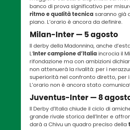
banco di prova significativo per misurar
ritmo e qualità tecnica
saranno già a
piano. L’orario è ancora da definire.
Milan-Inter — 5 agosto
Il derby della Madonnina, anche d’esta
L’
Inter campione d’Italia
incrocia il 
rifondazione ma con ambizioni dichiarat
non attenuerà la rivalità: per i nerazz
superiorità nel confronto diretto, per 
L’orario non è ancora stato comunica
Juventus-Inter — 8 agost
Il Derby d’Italia chiude il ciclo di amich
grande rivale storica dell’Inter e affro
darà a Chivu un quadro preciso della