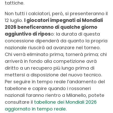
tattiche.
Non tutti i calciatori, però, si presenteranno il
12 luglio.
I giocatori impegnati ai Mondiali
2026 beneficeranno di qualche giorno
aggiuntivo di ripos
o: la durata di questa
concessione dipenderà da quanto la propria
nazionale riuscirà ad avanzare nel torneo.
Chi verrà eliminato prima, tornerà prima; chi
arriverà in fondo alla competizione avrà
diritto a un recupero più lungo prima di
mettersi a disposizione del nuovo tecnico.
Per seguire in tempo reale l’andamento del
tabellone e capire quando i rossoneri
nazionali faranno rientro a Milanello, potete
consultare il
tabellone dei Mondiali 2026
aggiornato in tempo reale
.