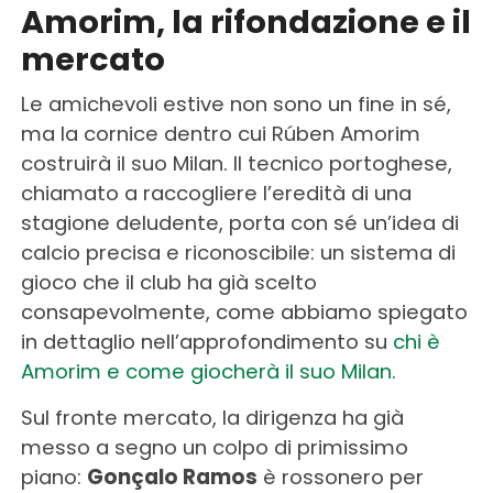
Amorim, la rifondazione e il
mercato
Le amichevoli estive non sono un fine in sé,
ma la cornice dentro cui Rúben Amorim
costruirà il suo Milan. Il tecnico portoghese,
chiamato a raccogliere l’eredità di una
stagione deludente, porta con sé un’idea di
calcio precisa e riconoscibile: un sistema di
gioco che il club ha già scelto
consapevolmente, come abbiamo spiegato
in dettaglio nell’approfondimento su
chi è
Amorim e come giocherà il suo Milan
.
Sul fronte mercato, la dirigenza ha già
messo a segno un colpo di primissimo
piano:
Gonçalo Ramos
è rossonero per