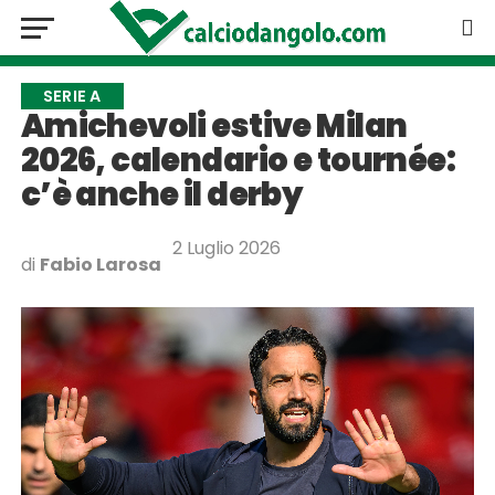
SERIE A
Amichevoli estive Milan
2026, calendario e tournée:
c’è anche il derby
2 Luglio 2026
di
Fabio Larosa