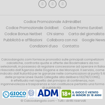
Codice Promozionale AdmiralBet
Codice Promozionale Goldbet
Codice Promo Eurobet
Codice Bonus Netbet
Chi siamo
Carta del giornalista
Pubblicità e affiliazioni
Collabora con noi
Google News
Condizioni d’uso
Contatto
Calciodangolo.com fornisce pronostici sulle principali competizioni
calcistiche, confronta quote e offerte dei Bookmakers da noi
selezionati, in possesso di regolare concessione ad operare in Italia
rilasciata dall’Agenzia delle Dogane e dei Monopoli. Il servizio, come
indicato dall’Autorità per le garanzie nelle comunicazioni al punto 5.6
delle proprie Linee Guida (allegate alla delibera 132/19/CONS),
è effettuato nel rispetto del principio di continenza, non
ingannevolezza e trasparenza e non costituisce pertanto una forma
di pubblicità.
© Calciodangolo.com - Tutti i diritti riservati