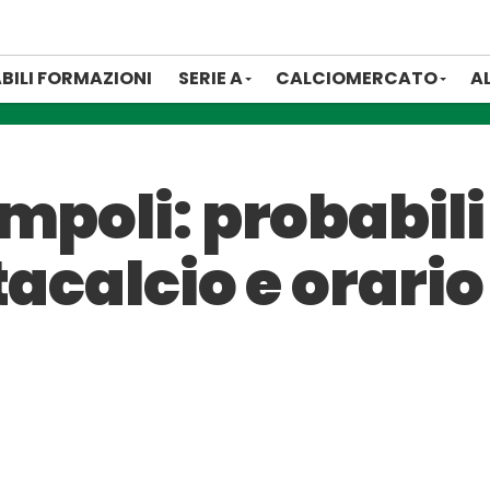
BILI FORMAZIONI
SERIE A
CALCIOMERCATO
A
mpoli: probabili
tacalcio e orario