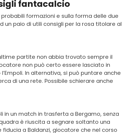
igli fantacalcio
e probabili formazioni e sulla forma delle due
 paio di utili consigli per la rosa titolare al
ltime partite non abbia trovato sempre il
ocatore non può certo essere lasciato in
l’Empoli. In alternativa, si può puntare anche
cerca di una rete. Possibile schierare anche
poli in un match in trasferta a Bergamo, senza
squadra è riuscita a segnare soltanto una
fiducia a Baldanzi, giocatore che nel corso