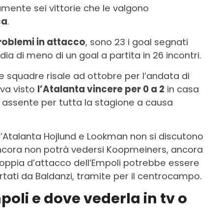
mente sei vittorie che le valgono
ca
.
roblemi in attacco
, sono 23 i goal segnati
ia di meno di un goal a partita in 26 incontri.
e squadre risale ad ottobre per l’andata di
va visto
l’Atalanta vincere per 0 a 2
in casa
ra assente per tutta la stagione a causa
ell’Atalanta Hojlund e Lookman non si discutono
cora non potrà vedersi Koopmeiners, ancora
a coppia d’attacco dell’Empoli potrebbe essere
ati da Baldanzi, tramite per il centrocampo.
poli e dove vederla in tv o