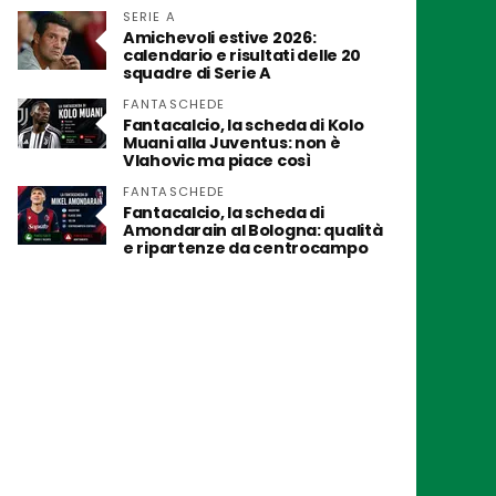
SERIE A
Amichevoli estive 2026:
calendario e risultati delle 20
squadre di Serie A
FANTASCHEDE
Fantacalcio, la scheda di Kolo
Muani alla Juventus: non è
Vlahovic ma piace così
FANTASCHEDE
Fantacalcio, la scheda di
Amondarain al Bologna: qualità
e ripartenze da centrocampo