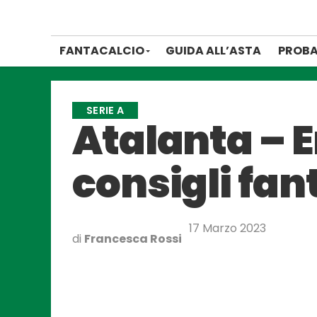
FANTACALCIO
GUIDA ALL’ASTA
PROBA
SERIE A
Atalanta – E
consigli fan
17 Marzo 2023
di
Francesca Rossi