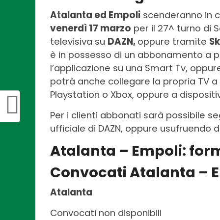
Atalanta ed Empoli
scenderanno in c
venerdì 17 marzo
per il 27^ turno di 
televisiva su
DAZN,
oppure tramite
Sk
è in possesso di un abbonamento a po
l’applicazione su una Smart Tv, oppure
potrà anche collegare la propria TV 
Playstation o Xbox, oppure a dispositi
Per i clienti abbonati sarà possibile se
ufficiale di DAZN, oppure usufruendo d
Atalanta – Empoli:
for
Convocati Atalanta – 
Atalanta
Convocati non disponibili