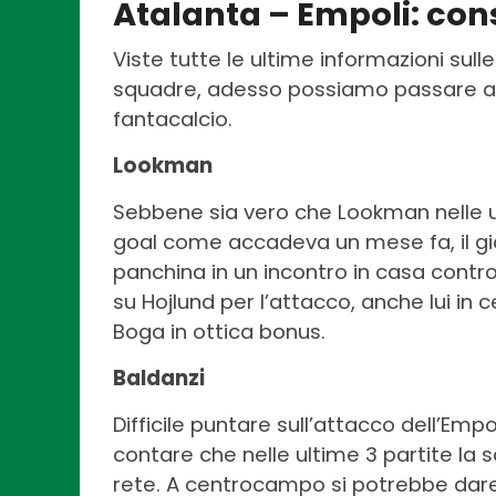
Atalanta – Empoli: cons
Viste tutte le ultime informazioni sull
squadre, adesso possiamo passare ad un
fantacalcio.
Lookman
Sebbene sia vero che Lookman nelle u
goal come accadeva un mese fa, il gi
panchina in un incontro in casa contro 
su Hojlund per l’attacco, anche lui in 
Boga in ottica bonus.
Baldanzi
Difficile puntare sull’attacco dell’Em
contare che nelle ultime 3 partite la 
rete. A centrocampo si potrebbe dare 