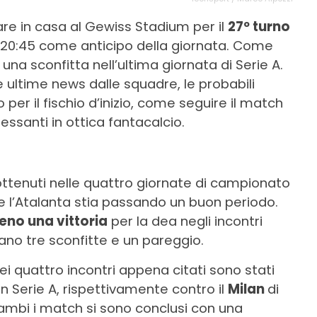
are in casa al Gewiss Stadium per il
27º turno
 20:45 come anticipo della giornata. Come
una sconfitta nell’ultima giornata di Serie A.
 ultime news dalle squadre, le probabili
r il fischio d’inizio, come seguire il match
eressanti in ottica fantacalcio.
ttenuti nelle quattro giornate di campionato
che l’Atalanta stia passando un buon periodo.
no una vittoria
per la dea negli incontri
tano tre sconfitte e un pareggio.
 quattro incontri appena citati sono stati
n Serie A, rispettivamente contro il
Milan
di
trambi i match si sono conclusi con una