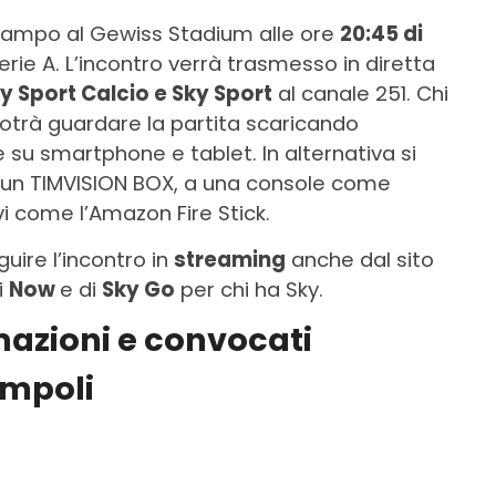
ampo al Gewiss Stadium alle ore
20:45 di
Serie A. L’incontro verrà trasmesso in diretta
y Sport Calcio e Sky Sport
al canale 251. Chi
trà guardare la partita scaricando
 su smartphone e tablet. In alternativa si
a un TIMVISION BOX, a una console come
vi come l’Amazon Fire Stick.
guire l’incontro in
streaming
anche dal sito
i
Now
e di
Sky Go
per chi ha Sky.
mazioni
e
convocati
Empoli