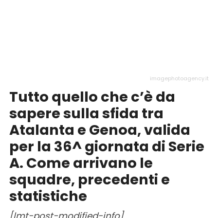
imagephotoagency.it
Tutto quello che c’è da
sapere sulla sfida tra
Atalanta e Genoa, valida
per la 36^ giornata di Serie
A. Come arrivano le
squadre, precedenti e
statistiche
[lmt-post-modified-info]