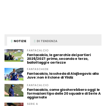
NOTIZIE
DI TENDENZA
FANTACALCIO
Fantacalcio, le gerarchie dei portieri
2026/2027: primo, secondo e terzo,
ballottaggi e certezze
FANTASCHEDE
Fantacalcio, la scheda di Alajbegovic alla
Juve: non è il clone di Yildiz
FANTACALCIO
Fantacalcio, come giocherebbero oggi: le
formazioni tipo delle 20 squadre di Serie A
aggiornate
SERIE A