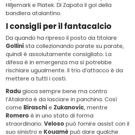
Hiljemark e Piatek. Di Zapata il gol della
bandiera atalantino.
I consigli per il fantacalcio
Da quando ha ripreso il posto da titolare
Gollini
sta collezionando parate su parate,
quindi è assolutamente consigliato. La
difesa è in emergenza ma si potrebbe
rischiare ugualmente. Il trio d’attacco è da
mettere a tutti i costi.
Radu
gioca sempre bene ma contro
l’Atalanta è da lasciare in panchina. Così
come
Biraschi
e
Zukanovic
, mentre
Romero
è in uno stato di forma
straordinario.
Veloso
può fornire assist con il
suo sinistro e
Kouamè
può dare qualche