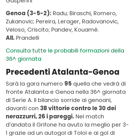
Gasperini
Genoa (3-5-2):
Radu; Biraschi, Romero,
Zukanovic; Pereira, Lerager, Radovanovic,
Veloso, Criscito; Pandev, Kouamé.
All.
Prandelli
Consulta tutte le probabili formazioni della
36^ giornata
Precedenti Atalanta-Genoa
Sarà la gara numero
95
quella che vedrà di
fronte Atalanta e Genoa nella 36^ giornata
di Serie A. Il bilancio sorride ai genoani,
davanti con
38 vittorie contro le 30 dei
nerazzurri, 26 i pareggi.
Nel match
d’andata il Grifone ha avuto la meglio per 3-
1 grazie ad un autogol di Toloi e ai gol di