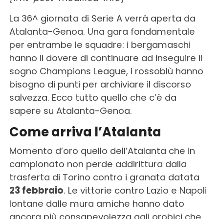
La 36^ giornata di Serie A verrà aperta da
Atalanta-Genoa. Una gara fondamentale
per entrambe le squadre: i bergamaschi
hanno il dovere di continuare ad inseguire il
sogno Champions League, i rossoblù hanno
bisogno di punti per archiviare il discorso
salvezza. Ecco tutto quello che c’è da
sapere su Atalanta-Genoa.
Come arriva l’Atalanta
Momento d’oro quello dell’Atalanta che in
campionato non perde addirittura dalla
trasferta di Torino contro i granata datata
23 febbraio
. Le vittorie contro Lazio e Napoli
lontane dalle mura amiche hanno dato
ancora più consapevolezza agli orobici che