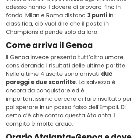
adesso hanno il dovere di provarci fino in
fondo. Milan e Roma distano
3 punti
in
classifica, ciò vuol dire che il posto in
Champions dipende solo da loro.
Come arriva il Genoa
Il Genoa invece presenta tutt’altro umore
considerando i risultati delle ultime partite.
Nelle ultime 4 uscite sono arrivati
due
pareggi e due sconfitte
. La salvezza è
ancora da conquistare ed è
importantissimo cercare di fare risultato per
poi sperare in un passo falso dell’Empoli. Di
certo c’è che contro questa Atalanta il
compito è molto arduo.
Orario Atalanta-Genoa e dove