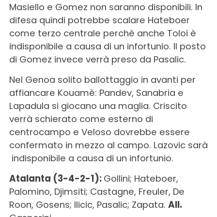
Masiello e Gomez non saranno disponibili. In
difesa quindi potrebbe scalare Hateboer
come terzo centrale perchè anche Toloi è
indisponibile a causa di un infortunio. Il posto
di Gomez invece verrà preso da Pasalic.
Nel Genoa solito ballottaggio in avanti per
affiancare Kouamè: Pandev, Sanabria e
Lapadula si giocano una maglia. Criscito
verrà schierato come esterno di
centrocampo e Veloso dovrebbe essere
confermato in mezzo al campo. Lazovic sarà
indisponibile a causa di un infortunio.
Atalanta (3-4-2-1):
Gollini; Hateboer,
Palomino, Djimsiti; Castagne, Freuler, De
Roon, Gosens; Ilicic, Pasalic; Zapata.
All.