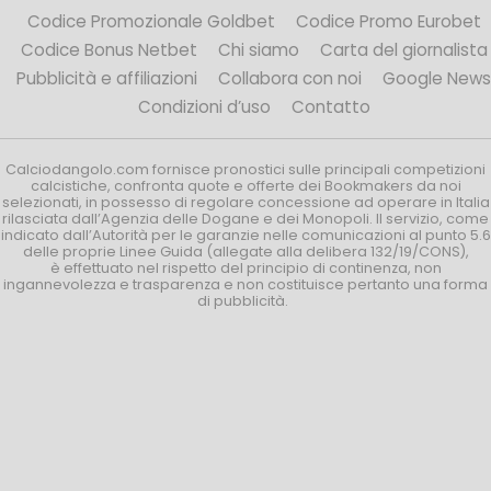
Codice Promozionale Goldbet
Codice Promo Eurobet
Codice Bonus Netbet
Chi siamo
Carta del giornalista
Pubblicità e affiliazioni
Collabora con noi
Google News
Condizioni d’uso
Contatto
Calciodangolo.com fornisce pronostici sulle principali competizioni
calcistiche, confronta quote e offerte dei Bookmakers da noi
selezionati, in possesso di regolare concessione ad operare in Italia
rilasciata dall’Agenzia delle Dogane e dei Monopoli. Il servizio, come
indicato dall’Autorità per le garanzie nelle comunicazioni al punto 5.6
delle proprie Linee Guida (allegate alla delibera 132/19/CONS),
è effettuato nel rispetto del principio di continenza, non
ingannevolezza e trasparenza e non costituisce pertanto una forma
di pubblicità.