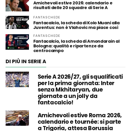
Amichevoli estive 2026: calendario e
risultati delle 20 squadre di Serie A
FANTASCHEDE
Fantacalcio, la scheda di Kolo Muani alla
Juventus: non è Vlahovic ma piace così
FANTASCHEDE
Fantacalcio, la scheda di Amondarain al
Bologna: qualità e ripartenze da
centrocampo
DI PIÙ IN SERIE A
Serie A 2026/27, gli squalificati
per la prima giornata: Inter
senza Mkhitaryan, due
giornate a un jolly da
fantacalcio!
Amichevoli estive Roma 2026,
calendario e tournée: si parte
a Trigoria, attesa Borussia