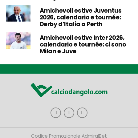
Amichevoli estive Juventus
2026, calendario e tournée:
Derby d’Italia a Perth
Amichevoli estive Inter 2026,
calendario e tournée: ci sono
Milan e Juve
Codice Promozionale AdmiralBet