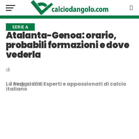
SERIE A
Atalanta-Genoa: orario,
probabili formazioni e dove
vederla
di
La Redazione: Esperti e appassionati di calcio
7 Maggio 2019
italiano