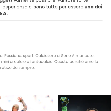
ggettivamente possibile. Puntate forte
 l’esperienza ci sono tutte per essere
uno dei
e A.
. Passione: sport. Calciatore di Serie A mancato,
termini di calcio e fantacalcio. Questo perché amo lo
 pratico da sempre.