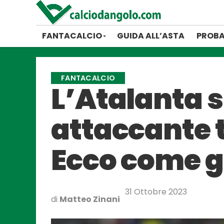
FANTACALCIO
GUIDA ALL’ASTA
PROBA
FANTACALCIO
L’Atalanta 
attaccante t
Ecco come g
31 Ottobre 2023
di
Matteo Zinani