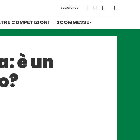
SEGUICI SU
LTRE COMPETIZIONI
SCOMMESSE
: è un
io?