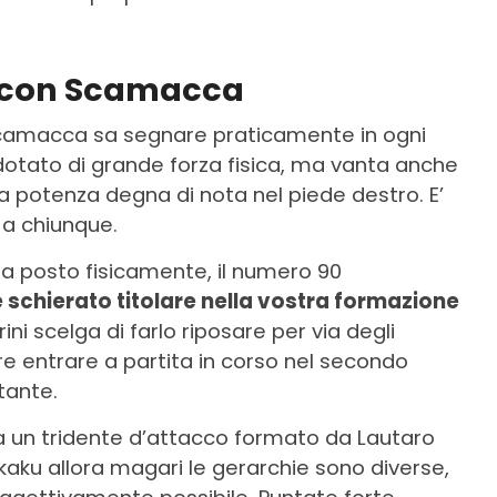
e con Scamacca
amacca sa segnare praticamente in ogni
dotato di grande forza fisica, ma vanta anche
a potenza degna di nota nel piede destro. E’
 a chiunque.
se a posto fisicamente, il numero 90
chierato titolare nella vostra formazione
ni scelga di farlo riposare per via degli
e entrare a partita in corso nel secondo
tante.
a un tridente d’attacco formato da Lautaro
aku allora magari le gerarchie sono diverse,