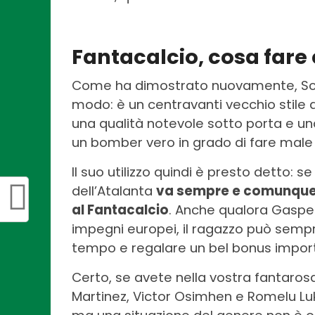
Fantacalcio, cosa far
Come ha dimostrato nuovamente, Sc
modo: è un centravanti vecchio stile 
una qualità notevole sotto porta e un
un bomber vero in grado di fare male
Il suo utilizzo quindi è presto detto: 
dell’Atalanta
va sempre e comunque s
al Fantacalcio
. Anche qualora Gasperi
impegni europei, il ragazzo può sempr
tempo e regalare un bel bonus impor
Certo, se avete nella vostra fantaros
Martinez, Victor Osimhen e Romelu Luk