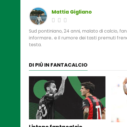
Mattia Gigliano
Sud pontiniano, 24 anni, malato di calcio, f
informare.. e il rumore dei tasti premuti fre
testa.
DI PIÙ IN FANTACALCIO