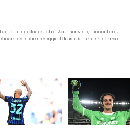
antacalcio e pallacanestro. Amo scrivere, raccontare,
neticamente che scheggia il flusso di parole nella mia