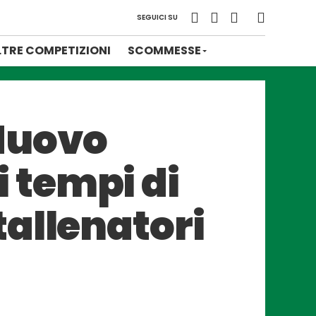
SEGUICI SU
LTRE COMPETIZIONI
SCOMMESSE
Nuovo
 i tempi di
allenatori