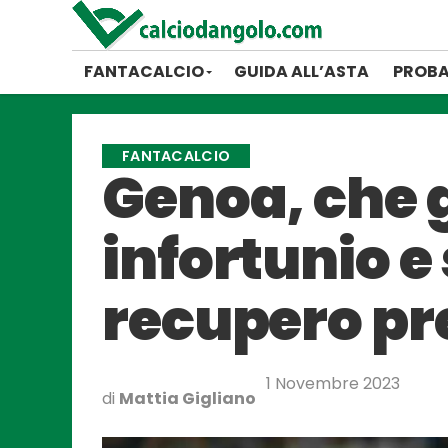
FANTACALCIO
GUIDA ALL’ASTA
PROBA
FANTACALCIO
Genoa, che 
infortunio e 
recupero pr
1 Novembre 2023
di
Mattia Gigliano