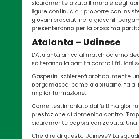
sicuramente alzato il morale degli uom
ligure continua a riproporre con insist
giovani cresciuti nelle giovanili be
presenteranno per la prossima partit
Atalanta – Udinese
L’Atalanta arriva al match odierno dec
salteranno la partita contro i friulani 
Gasperini schiererà probabilmente un 
bergamasco, come d’abitudine, fa di 
miglior formazione.
Come testimoniato dall’ultima giornata,
prestazione di domenica contro l’Empo
sicuramente coppia con Zapata. Una c
Che dire di questo Udinese? La squad