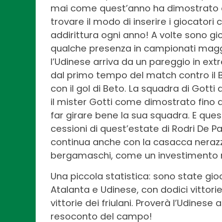
mai come quest’anno ha dimostrato di 
trovare il modo di inserire i giocatori 
addirittura ogni anno! A volte sono gio
qualche presenza in campionati maggior
l’Udinese arriva da un pareggio in extr
dal primo tempo del match contro il B
con il gol di Beto. La squadra di Gotti
il mister Gotti come dimostrato fino a
far girare bene la sua squadra. E que
cessioni di quest’estate di Rodri De Pa
continua anche con la casacca nerazzu
bergamaschi, come un investimento mol
Una piccola statistica: sono state gi
Atalanta e Udinese, con dodici vittor
vittorie dei friulani. Proverà l’Udines
resoconto del campo!