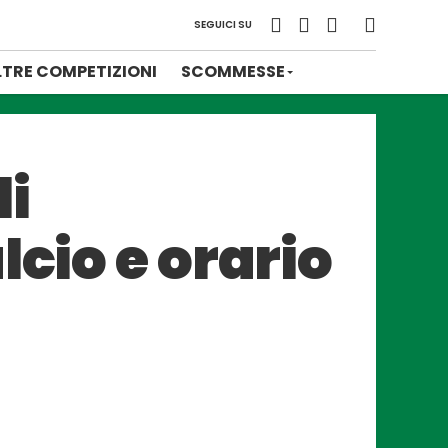
SEGUICI SU
LTRE COMPETIZIONI
SCOMMESSE
li
lcio e orario