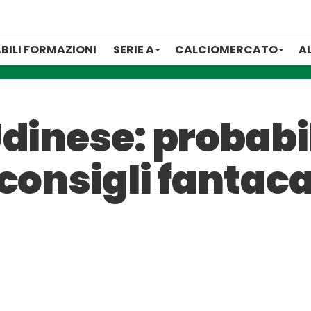
BILI FORMAZIONI
SERIE A
CALCIOMERCATO
A
dinese: probabi
consigli fantaca