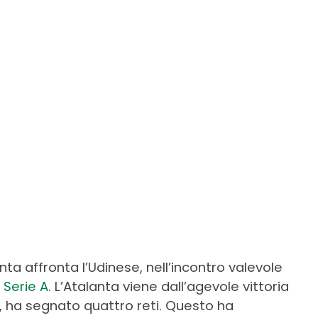
ta affronta l’Udinese, nell’incontro valevole
i
Serie A.
L’Atalanta viene dall’agevole vittoria
a, ha segnato quattro reti. Questo ha