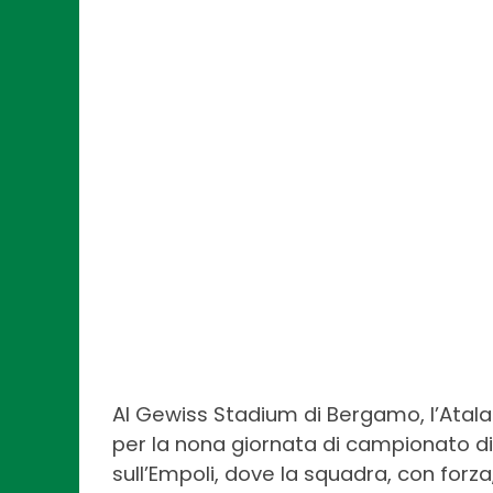
Al
Gewiss Stadium di Bergamo, l’Atalan
per la nona giornata di campionato d
sull’Empoli, dove la squadra, con forz