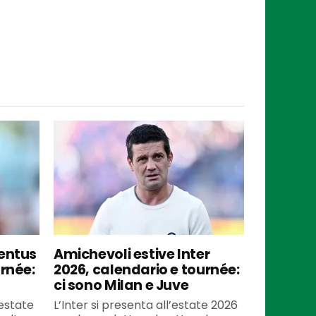
ventus
Amichevoli estive Inter
urnée:
2026, calendario e tournée:
ci sono Milan e Juve
’estate
L’Inter si presenta all’estate 2026