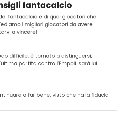
sigli fantacalcio
el fantacalcio e di quei giocatori che
Vediamo i migliori giocatori da avere
tarvi a vincere!
do difficile, è tornato a distinguersi,
tima partita contro l’Empoli. sarà lui il
tinuare a far bene, visto che ha la fiducia