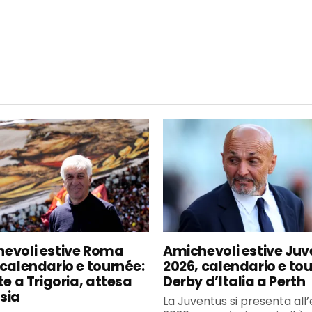
evoli estive Roma
Amichevoli estive Ju
 calendario e tournée:
2026, calendario e to
te a Trigoria, attesa
Derby d’Italia a Perth
sia
La Juventus si presenta all