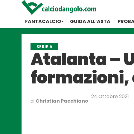
FANTACALCIO
GUIDA ALL’ASTA
PROBA
SERIE A
Atalanta – U
formazioni, 
24 Ottobre 2021
di
Christian Pacchiano