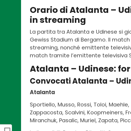
Orario di Atalanta – Ud
in streaming
La partita tra Atalanta e Udinese si g
Gewiss Stadium di Bergamo. Il match 
streaming, nonché emittente televisiva
match tramite l’emittente televisiva 
Atalanta – Udinese:
fo
Convocati Atalanta – Udi
Atalanta
Sportiello, Musso, Rossi, Toloi, Maehle,
Zappacosta, Scalvini, Koopmeiners, Fre
Miranchuk, Pasalic, Muriel, Zapata, Piccol