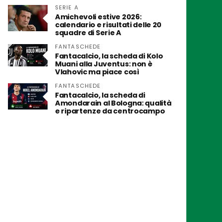
SERIE A
Amichevoli estive 2026:
calendario e risultati delle 20
squadre di Serie A
FANTASCHEDE
Fantacalcio, la scheda di Kolo
Muani alla Juventus: non è
Vlahovic ma piace così
FANTASCHEDE
Fantacalcio, la scheda di
Amondarain al Bologna: qualità
e ripartenze da centrocampo