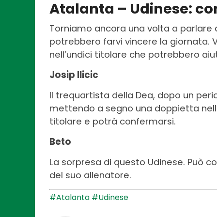
Atalanta – Udinese: con
Torniamo ancora una volta a parlare d
potrebbero farvi vincere la giornata. 
nell’undici titolare che potrebbero aiu
Josip Ilicic
Il trequartista della Dea, dopo un perio
mettendo a segno una doppietta nell’ul
titolare e potrà confermarsi.
Beto
La sorpresa di questo Udinese. Può con
del suo allenatore.
#Atalanta
#Udinese