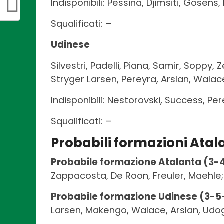
Indisponibili: Pessina, Djimsiti, Gosens
Squalificati: –
Udinese
Silvestri, Padelli, Piana, Samir, Soppy,
Stryger Larsen, Pereyra, Arslan, Wala
Indisponibili: Nestorovski, Success, Per
Squalificati: –
Probabili formazioni Atal
Probabile formazione Atalanta (3-4
Zappacosta, De Roon, Freuler, Maehle; Pa
Probabile formazione Udinese (3-5
Larsen, Makengo, Walace, Arslan, Udogi