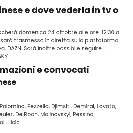
inese e dove vederla in tv o
iocherà domenica 24 ottobre alle ore 12:30 al
sarà trasmesso in diretta sulla piattaforma
, DAZN. Sarà inoltre possibile seguire il
SKY.
rmazioni
e
convocati
nese
 Palomino, Pezzella, Djimsiti, Demiral, Lovato,
uler, De Roon, Malinovskyi, Pessina,
i, Ilicic