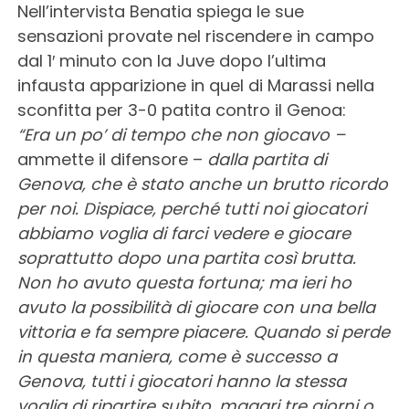
Nell’intervista Benatia spiega le sue
sensazioni provate nel riscendere in campo
dal 1′ minuto con la Juve dopo l’ultima
infausta apparizione in quel di Marassi nella
sconfitta per 3-0 patita contro il Genoa:
“Era un po’ di tempo che non giocavo –
ammette il difensore –
dalla partita di
Genova, che è stato anche un brutto ricordo
per noi. Dispiace, perché tutti noi giocatori
abbiamo voglia di farci vedere e giocare
soprattutto dopo una partita così brutta.
Non ho avuto questa fortuna; ma ieri ho
avuto la possibilità di giocare con una bella
vittoria e fa sempre piacere. Quando si perde
in questa maniera, come è successo a
Genova, tutti i giocatori hanno la stessa
voglia di ripartire subito, magari tre giorni o