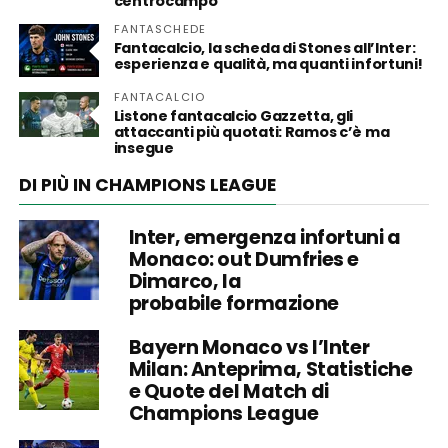
centrocampo
FANTASCHEDE
Fantacalcio, la scheda di Stones all’Inter:
esperienza e qualità, ma quanti infortuni!
FANTACALCIO
Listone fantacalcio Gazzetta, gli
attaccanti più quotati: Ramos c’è ma
insegue
DI PIÙ IN CHAMPIONS LEAGUE
Inter, emergenza infortuni a
Monaco: out Dumfries e
Dimarco, la
probabile formazione
Bayern Monaco vs l’Inter
Milan: Anteprima, Statistiche
e Quote del Match di
Champions League