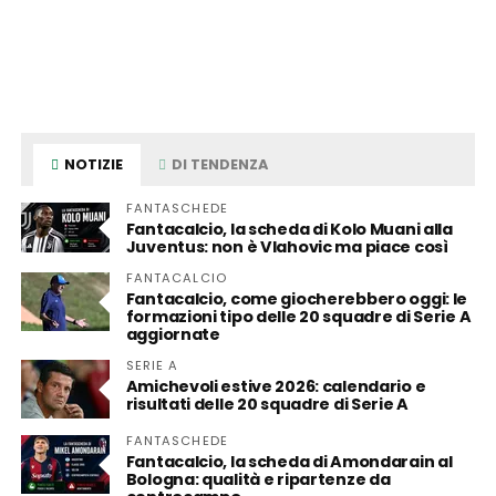
NOTIZIE
DI TENDENZA
FANTASCHEDE
Fantacalcio, la scheda di Kolo Muani alla
Juventus: non è Vlahovic ma piace così
FANTACALCIO
Fantacalcio, come giocherebbero oggi: le
formazioni tipo delle 20 squadre di Serie A
aggiornate
SERIE A
Amichevoli estive 2026: calendario e
risultati delle 20 squadre di Serie A
FANTASCHEDE
Fantacalcio, la scheda di Amondarain al
Bologna: qualità e ripartenze da