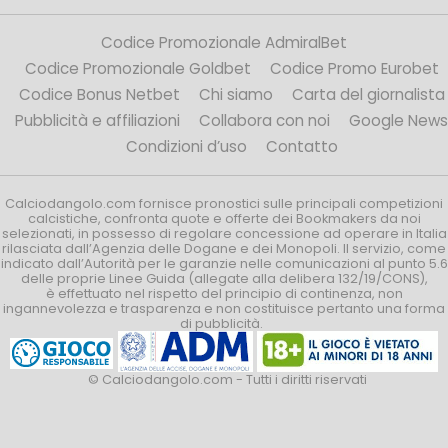
Codice Promozionale AdmiralBet
Codice Promozionale Goldbet
Codice Promo Eurobet
Codice Bonus Netbet
Chi siamo
Carta del giornalista
Pubblicità e affiliazioni
Collabora con noi
Google News
Condizioni d’uso
Contatto
Calciodangolo.com fornisce pronostici sulle principali competizioni
calcistiche, confronta quote e offerte dei Bookmakers da noi
selezionati, in possesso di regolare concessione ad operare in Italia
rilasciata dall’Agenzia delle Dogane e dei Monopoli. Il servizio, come
indicato dall’Autorità per le garanzie nelle comunicazioni al punto 5.6
delle proprie Linee Guida (allegate alla delibera 132/19/CONS),
è effettuato nel rispetto del principio di continenza, non
ingannevolezza e trasparenza e non costituisce pertanto una forma
di pubblicità.
© Calciodangolo.com - Tutti i diritti riservati