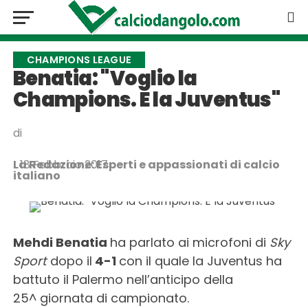
CHAMPIONS LEAGUE
Benatia: "Voglio la
Champions. E la Juventus"
di
La Redazione: Esperti e appassionati di calcio
18 Febbraio 2017
italiano
Mehdi Benatia
ha parlato ai microfoni di
Sky
Sport
dopo il
4-1
con il quale la Juventus ha
battuto il Palermo nell’anticipo della
25^ giornata di campionato.