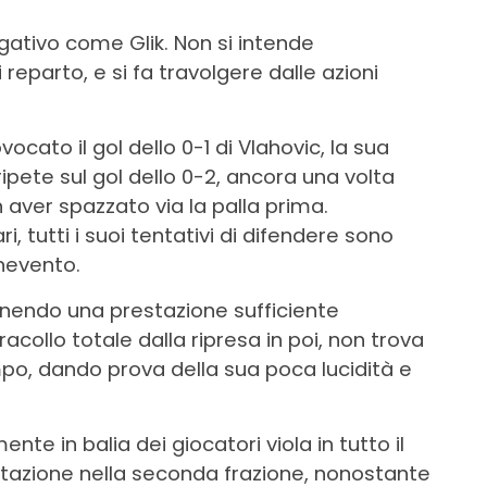
gativo come Glik. Non si intende
parto, e si fa travolgere dalle azioni
ocato il gol dello 0-1 di Vlahovic, la sua
ripete sul gol dello 0-2, ancora una volta
n aver spazzato via la palla prima.
 tutti i suoi tentativi di difendere sono
enevento.
rnendo una prestazione sufficiente
acollo totale dalla ripresa in poi, non trova
o, dando prova della sua poca lucidità e
e in balia dei giocatori viola in tutto il
tazione nella seconda frazione, nonostante