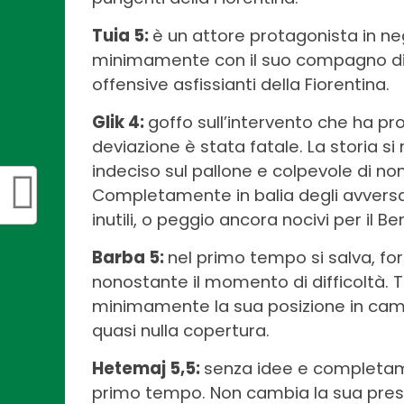
Tuia 5:
è un attore protagonista in ne
minimamente con il suo compagno di re
offensive asfissianti della Fiorentina.
Glik 4:
goffo sull’intervento che ha prov
deviazione è stata fatale. La storia si 
indeciso sul pallone e colpevole di no
Completamente in balia degli avversari,
inutili, o peggio ancora nocivi per il B
Barba 5:
nel primo tempo si salva, fo
nonostante il momento di difficoltà. Tr
minimamente la sua posizione in camp
quasi nulla copertura.
Hetemaj 5,5:
senza idee e completament
primo tempo. Non cambia la sua pres