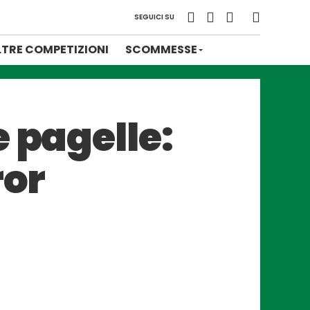
SEGUICI SU
LTRE COMPETIZIONI
SCOMMESSE
 pagelle:
ror