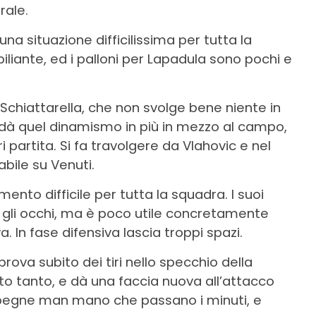
rale.
una situazione difficilissima per tutta la
iliante, ed i palloni per Lapadula sono pochi e
 Schiattarella, che non svolge bene niente in
à quel dinamismo in più in mezzo al campo,
partita. Si fa travolgere da Vlahovic e nel
abile su Venuti.
ento difficile per tutta la squadra. I suoi
 gli occhi, ma è poco utile concretamente
. In fase difensiva lascia troppi spazi.
rova subito dei tiri nello specchio della
ato tanto, e dà una faccia nuova all’attacco
 spegne man mano che passano i minuti, e