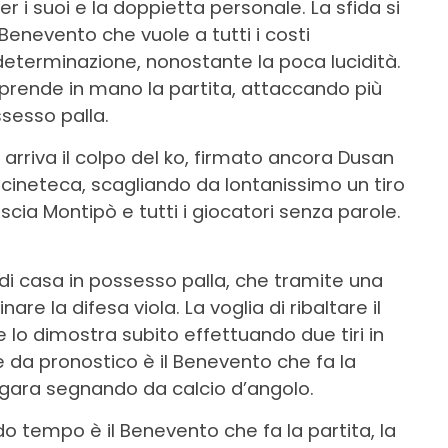
er i suoi e la doppietta personale. La sfida si
Benevento che vuole a tutti i costi
 determinazione, nonostante la poca lucidità.
 prende in mano la partita, attaccando più
sesso palla.
rriva il colpo del ko, firmato ancora Dusan
a cineteca, scagliando da lontanissimo un tiro
ascia Montipò e tutti i giocatori senza parole.
 di casa in possesso palla, che tramite una
 la difesa viola. La voglia di ribaltare il
 e lo dimostra subito effettuando due tiri in
e da pronostico è il Benevento che fa la
 gara segnando da calcio d’angolo.
ndo tempo è il Benevento che fa la partita, la