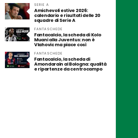
SERIE A
Amichevoli estive 2026:
calendario e risultati delle 20
squadre di Serie A
FANTASCHEDE
Fantacalcio, la scheda di Kolo
Muani alla Juventus: non è
Vlahovic ma piace così
FANTASCHEDE
Fantacalcio, la scheda di
Amondarain al Bologna: qualità
e ripartenze da centrocampo