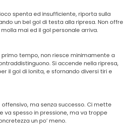
oco spenta ed insufficiente, riporta sulla
ndo un bel gol di testa alla ripresa. Non offre
olla mai ed il gol personale arriva.
o il primo tempo, non riesce minimamente a
 contraddistinguono. Si accende nella ripresa,
 il gol di Ionita, e sfornando diversi tiri e
te offensivo, ma senza successo. Ci mette
 e va spesso in pressione, ma va troppe
a concretezza un po’ meno.