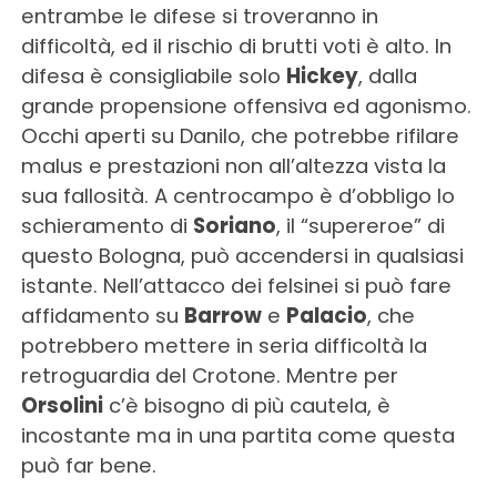
entrambe le difese si troveranno in
difficoltà, ed il rischio di brutti voti è alto. In
difesa è consigliabile solo
Hickey
, dalla
grande propensione offensiva ed agonismo.
Occhi aperti su Danilo, che potrebbe rifilare
malus e prestazioni non all’altezza vista la
sua fallosità. A centrocampo è d’obbligo lo
schieramento di
Soriano
, il “supereroe” di
questo Bologna, può accendersi in qualsiasi
istante. Nell’attacco dei felsinei si può fare
affidamento su
Barrow
e
Palacio
, che
potrebbero mettere in seria difficoltà la
retroguardia del Crotone. Mentre per
Orsolini
c’è bisogno di più cautela, è
incostante ma in una partita come questa
può far bene.