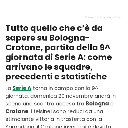
© imagephotoagency.it
Tutto quello che c’è da
sapere su Bologna-
Crotone, partita della 9^
giornata di Serie A: come
arrivano le squadre,
precedenti e statistiche
La
Serie A
torna in campo con la 9^
giornata, domenica 29 novembre andrà in
scena uno scontro acceso tra
Bologna
e
Crotone
. I felsinei sono reduci da una
stimolante vittoria in trasferta con la
Sampdoria, il Crotone invece si è dovuto