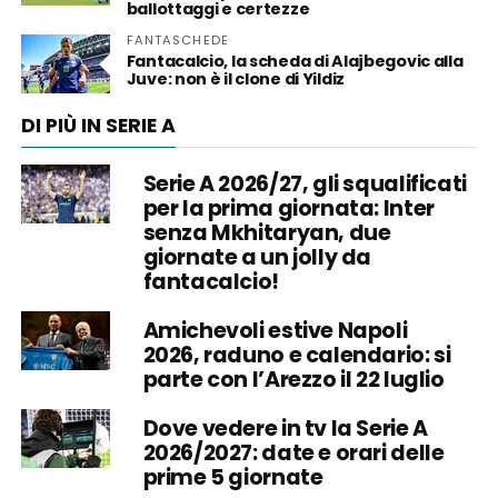
ballottaggi e certezze
FANTASCHEDE
Fantacalcio, la scheda di Alajbegovic alla
Juve: non è il clone di Yildiz
DI PIÙ IN SERIE A
Serie A 2026/27, gli squalificati
per la prima giornata: Inter
senza Mkhitaryan, due
giornate a un jolly da
fantacalcio!
Amichevoli estive Napoli
2026, raduno e calendario: si
parte con l’Arezzo il 22 luglio
Dove vedere in tv la Serie A
2026/2027: date e orari delle
prime 5 giornate