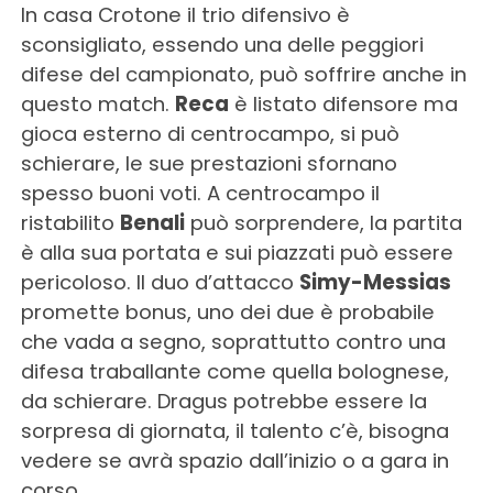
In casa Crotone il trio difensivo è
sconsigliato, essendo una delle peggiori
difese del campionato, può soffrire anche in
questo match.
Reca
è listato difensore ma
gioca esterno di centrocampo, si può
schierare, le sue prestazioni sfornano
spesso buoni voti. A centrocampo il
ristabilito
Benali
può sorprendere, la partita
è alla sua portata e sui piazzati può essere
pericoloso. Il duo d’attacco
Simy-Messias
promette bonus, uno dei due è probabile
che vada a segno, soprattutto contro una
difesa traballante come quella bolognese,
da schierare. Dragus potrebbe essere la
sorpresa di giornata, il talento c’è, bisogna
vedere se avrà spazio dall’inizio o a gara in
corso.