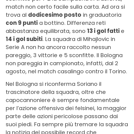
match non certo facile sulla carta. Ad ora si
trova al
dodicesimo posto
in graduatoria
con 9 punti
a bottino. Differenza reti
abbastanza equilibrata, sono
13 i gol fatti
e
14 i gol subiti
. La squadra di Mihajlovic in
Serie A non ha ancora raccolto nessun
pareggio, 3 vittorie e 5 sconfitte. Il Bologna
non pareggia in campionato, infatti, dal 2
agosto, nel match casalingo contro il Torino.
Nel Bologna si riconferma Soriano il
trascinatore della squadra, oltre che
capocannoniere è sempre fondamentale
per l’azione offensiva dei felsinei, la maggior
parte delle azioni pericolose passano dai
suoi piedi. Fa sempre più tremare la squadra
la notizia del possibile record che