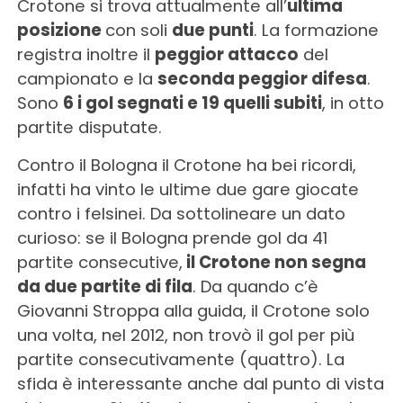
Crotone si trova attualmente all’
ultima
posizione
con soli
due punti
. La formazione
registra inoltre il
peggior attacco
del
campionato e la
seconda peggior difesa
.
Sono
6 i gol segnati e 19 quelli subiti
, in otto
partite disputate.
Contro il Bologna il Crotone ha bei ricordi,
infatti ha vinto le ultime due gare giocate
contro i felsinei. Da sottolineare un dato
curioso: se il Bologna prende gol da 41
partite consecutive,
il Crotone non segna
da due partite di fila
. Da quando c’è
Giovanni Stroppa alla guida, il Crotone solo
una volta, nel 2012, non trovò il gol per più
partite consecutivamente (quattro). La
sfida è interessante anche dal punto di vista