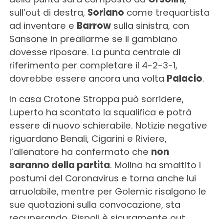
sull’out di destra,
Soriano
come trequartista
ad inventare e
Barrow
sulla sinistra, con
Sansone in preallarme se il gambiano
dovesse riposare. La punta centrale di
riferimento per completare il 4-2-3-1,
dovrebbe essere ancora una volta
Palacio
.
In casa Crotone Stroppa può sorridere,
Luperto ha scontato la squalifica e potrà
essere di nuovo schierabile. Notizie negative
riguardano Benali, Cigarini e Riviere,
l’allenatore ha confermato che
non
saranno della partita
. Molina ha smaltito i
postumi del Coronavirus e torna anche lui
arruolabile, mentre per Golemic risalgono le
sue quotazioni sulla convocazione, sta
recuperando. Rispoli è sicuramente out,