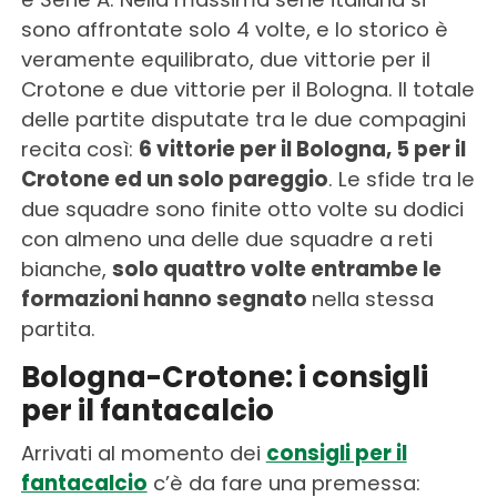
sono affrontate solo 4 volte, e lo storico è
veramente equilibrato, due vittorie per il
Crotone e due vittorie per il Bologna. Il totale
delle partite disputate tra le due compagini
recita così:
6 vittorie per il Bologna, 5 per il
Crotone ed un solo pareggio
. Le sfide tra le
due squadre sono finite otto volte su dodici
con almeno una delle due squadre a reti
bianche,
solo quattro volte entrambe le
formazioni hanno segnato
nella stessa
partita.
Bologna-Crotone: i consigli
per il fantacalcio
Arrivati al momento dei
consigli per il
fantacalcio
c’è da fare una premessa: