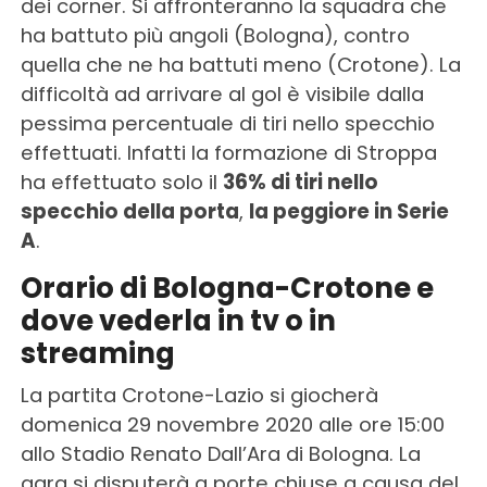
dei corner. Si affronteranno la squadra che
ha battuto più angoli (Bologna), contro
quella che ne ha battuti meno (Crotone). La
difficoltà ad arrivare al gol è visibile dalla
pessima percentuale di tiri nello specchio
effettuati. Infatti la formazione di Stroppa
ha effettuato solo il
36% di tiri nello
specchio della porta
,
la peggiore in Serie
A
.
Orario di Bologna-Crotone e
dove vederla in tv o in
streaming
La partita Crotone-Lazio si giocherà
domenica 29 novembre 2020 alle ore 15:00
allo Stadio Renato Dall’Ara di Bologna. La
gara si disputerà a porte chiuse a causa del