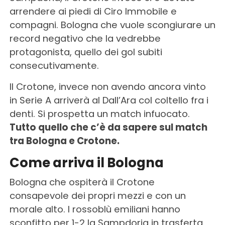
arrendere ai piedi di Ciro Immobile e
compagni. Bologna che vuole scongiurare un
record negativo che la vedrebbe
protagonista, quello dei gol subiti
consecutivamente.
Il Crotone, invece non avendo ancora vinto
in Serie A arriverà al Dall’Ara col coltello fra i
denti. Si prospetta un match infuocato.
Tutto quello che c’è da sapere sul match
tra Bologna e Crotone.
Come arriva il Bologna
Bologna che ospiterà il Crotone
consapevole dei propri mezzi e con un
morale alto. I rossoblù emiliani hanno
sconfitto per 1-2 la Sampdoria in trasferta,