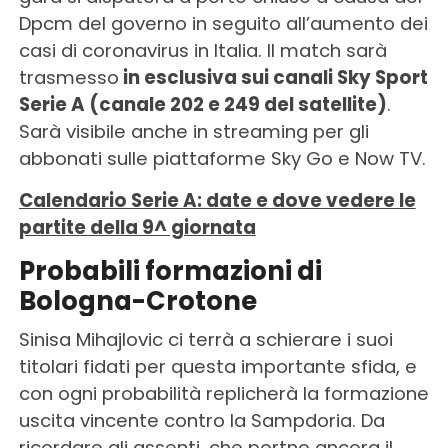
Dpcm del governo in seguito all’aumento dei
casi di coronavirus in Italia. Il match sarà
trasmesso
in esclusiva sui canali Sky Sport
Serie A (canale 202 e 249 del satellite)
.
Sarà visibile anche in streaming per gli
abbonati sulle piattaforme Sky Go e Now TV.
Calendario Serie A: date e dove vedere le
partite della 9^ giornata
Probabili formazioni di
Bologna-Crotone
Sinisa Mihajlovic ci terrà a schierare i suoi
titolari fidati per questa importante sfida, e
con ogni probabilità replicherà la formazione
uscita vincente contro la Sampdoria. Da
ricordare gli assenti, che portno ancora il