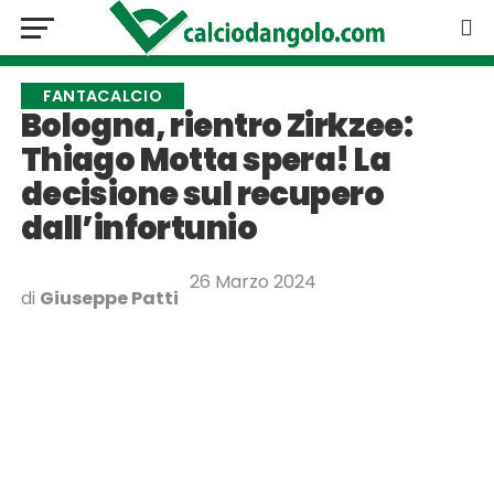
FANTACALCIO
Bologna, rientro Zirkzee:
Thiago Motta spera! La
decisione sul recupero
dall’infortunio
26 Marzo 2024
di
Giuseppe Patti