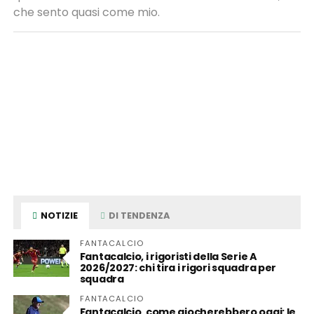
che sento quasi come mio.
NOTIZIE
DI TENDENZA
FANTACALCIO
Fantacalcio, i rigoristi della Serie A
2026/2027: chi tira i rigori squadra per
squadra
FANTACALCIO
Fantacalcio, come giocherebbero oggi: le