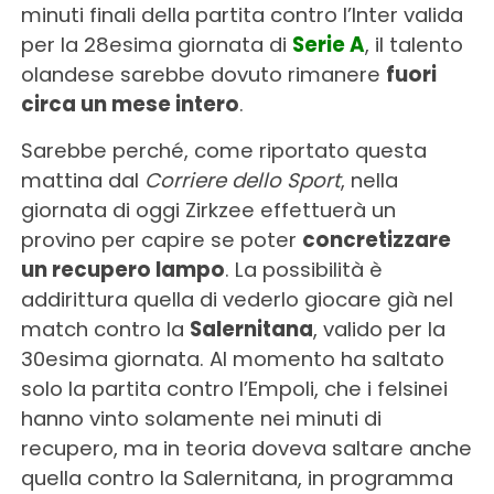
minuti finali della partita contro l’Inter valida
per la 28esima giornata di
Serie A
, il talento
olandese sarebbe dovuto rimanere
fuori
circa un mese intero
.
Sarebbe perché, come riportato questa
mattina dal
Corriere dello Sport
, nella
giornata di oggi Zirkzee effettuerà un
provino per capire se poter
concretizzare
un recupero lampo
. La possibilità è
addirittura quella di vederlo giocare già nel
match contro la
Salernitana
, valido per la
30esima giornata. Al momento ha saltato
solo la partita contro l’Empoli, che i felsinei
hanno vinto solamente nei minuti di
recupero, ma in teoria doveva saltare anche
quella contro la Salernitana, in programma