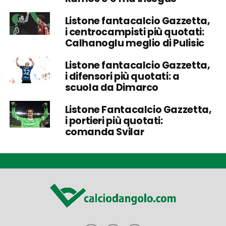
Listone fantacalcio Gazzetta,
i centrocampisti più quotati:
Calhanoglu meglio di Pulisic
Listone fantacalcio Gazzetta,
i difensori più quotati: a
scuola da Dimarco
Listone Fantacalcio Gazzetta,
i portieri più quotati:
comanda Svilar