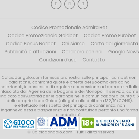
Codice Promozionale AdmiralBet
Codice Promozionale Goldbet
Codice Promo Eurobet
Codice Bonus Netbet
Chi siamo
Carta del giornalista
Pubblicità e affiliazioni
Collabora con noi
Google News
Condizioni d’uso
Contatto
Calciodangolo.com fornisce pronostici sulle principali competizioni
calcistiche, confronta quote e offerte dei Bookmakers da noi
selezionati, in possesso di regolare concessione ad operare in Italia
rilasciata dall’Agenzia delle Dogane e dei Monopoli. Il servizio, come
indicato dall’Autorità per le garanzie nelle comunicazioni al punto 5.6
delle proprie Linee Guida (allegate alla delibera 132/19/CONS),
è effettuato nel rispetto del principio di continenza, non
ingannevolezza e trasparenza e non costituisce pertanto una forma
di pubblicità.
© Calciodangolo.com - Tutti i diritti riservati