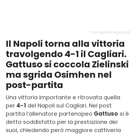
© imagephotoagency.it
Il Napoli torna alla vittoria
travolgendo 4-1 il Cagliari.
Gattuso si coccola Zielinski
ma sgrida Osimhen nel
post-partita
Una vittoria importante e ritrovata quella
per
4-1
del Napoli sul Cagliari. Nel post
partita l’allenatore partenopeo
Gattuso
si è
detto soddisfatto per la prestazione dei
suoi, chiedendo però maggiore cattiveria