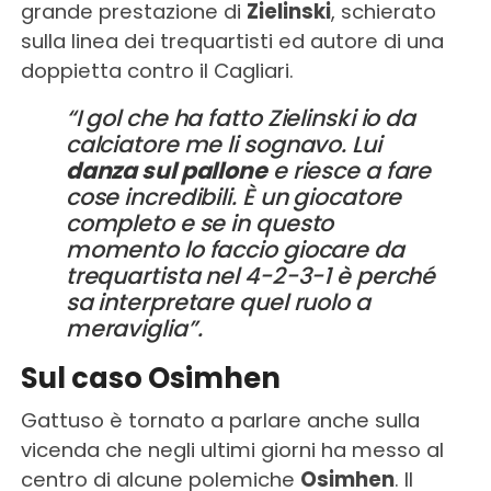
grande prestazione di
Zielinski
, schierato
sulla linea dei trequartisti ed autore di una
doppietta contro il Cagliari.
“I gol che ha fatto Zielinski io da
calciatore me li sognavo. Lui
danza sul pallone
e riesce a fare
cose incredibili. È un giocatore
completo e se in questo
momento lo faccio giocare da
trequartista nel 4-2-3-1 è perché
sa interpretare quel ruolo a
meraviglia”.
Sul caso Osimhen
Gattuso è tornato a parlare anche sulla
vicenda che negli ultimi giorni ha messo al
centro di alcune polemiche
Osimhen
. Il