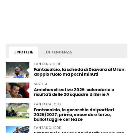
NOTIZIE
DI TENDENZA
FANTASCHEDE
Fantacalcio, la scheda di Diawara al Milan:
doppio ruolo ma pochi minuti
SERIE A
Amichevoli estive 2026: calendario e
risultati delle 20 squadre di Serie A
FANTACALCIO
Fantacalcio, le gerarchie dei portieri
2026/2027: primo, secondo e terzo,
ballottaggi e certezze
FANTASCHEDE