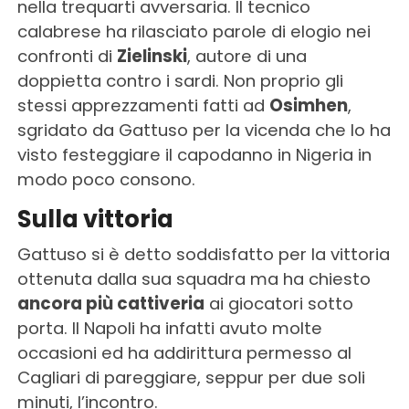
nella trequarti avversaria. Il tecnico
calabrese ha rilasciato parole di elogio nei
confronti di
Zielinski
, autore di una
doppietta contro i sardi. Non proprio gli
stessi apprezzamenti fatti ad
Osimhen
,
sgridato da Gattuso per la vicenda che lo ha
visto festeggiare il capodanno in Nigeria in
modo poco consono.
Sulla vittoria
Gattuso si è detto soddisfatto per la vittoria
ottenuta dalla sua squadra ma ha chiesto
ancora più cattiveria
ai giocatori sotto
porta. Il Napoli ha infatti avuto molte
occasioni ed ha addirittura permesso al
Cagliari di pareggiare, seppur per due soli
minuti, l’incontro.