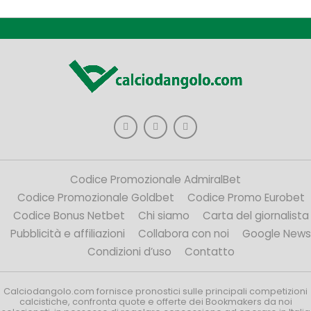
Codice Promozionale AdmiralBet
Codice Promozionale Goldbet
Codice Promo Eurobet
Codice Bonus Netbet
Chi siamo
Carta del giornalista
Pubblicità e affiliazioni
Collabora con noi
Google News
Condizioni d’uso
Contatto
Calciodangolo.com fornisce pronostici sulle principali competizioni
calcistiche, confronta quote e offerte dei Bookmakers da noi