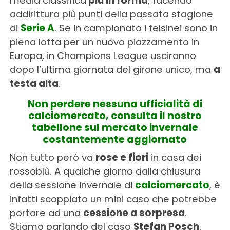
media classifica
più in forma
, facendo
addirittura più punti della passata stagione
di
Serie A
. Se in campionato i felsinei sono in
piena lotta per un nuovo piazzamento in
Europa, in Champions League usciranno
dopo l’ultima giornata del girone unico, ma
a
testa alta
.
Non perdere nessuna ufficialità di
calciomercato, consulta il nostro
tabellone sul mercato invernale
costantemente aggiornato
Non tutto però va
rose e fiori
in casa dei
rossoblù. A qualche giorno dalla chiusura
della sessione invernale di
calciomercato
, è
infatti scoppiato un mini caso che potrebbe
portare ad una
cessione a sorpresa
.
Stiamo parlando del caso
Stefan Posch
,