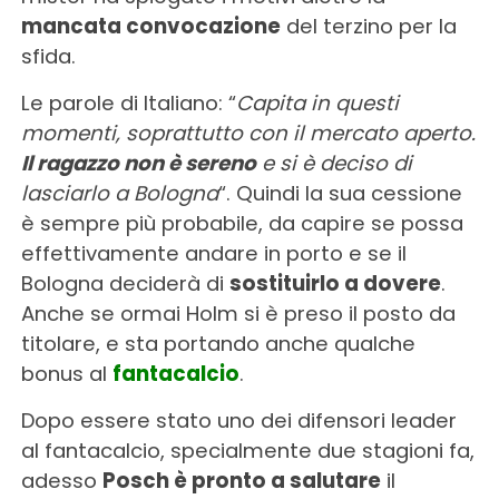
mancata convocazione
del terzino per la
sfida.
Le parole di Italiano: “
Capita in questi
momenti, soprattutto con il mercato aperto.
Il ragazzo non è sereno
e si è deciso di
lasciarlo a Bologna
“. Quindi la sua cessione
è sempre più probabile, da capire se possa
effettivamente andare in porto e se il
Bologna deciderà di
sostituirlo a dovere
.
Anche se ormai Holm si è preso il posto da
titolare, e sta portando anche qualche
bonus al
fantacalcio
.
Dopo essere stato uno dei difensori leader
al fantacalcio, specialmente due stagioni fa,
adesso
Posch è pronto a salutare
il