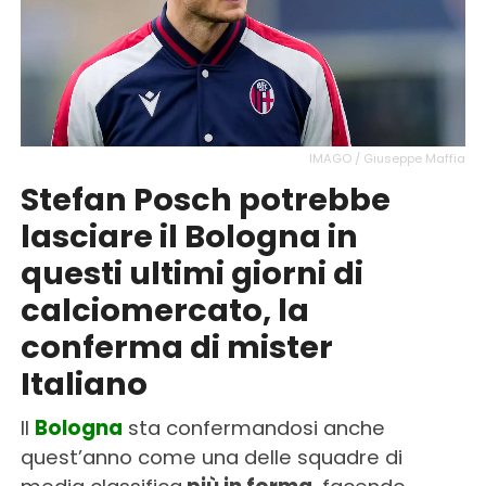
IMAGO / Giuseppe Maffia
Stefan Posch potrebbe
lasciare il Bologna in
questi ultimi giorni di
calciomercato, la
conferma di mister
Italiano
Il
Bologna
sta confermandosi anche
quest’anno come una delle squadre di