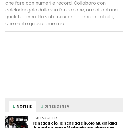
che fare con numeri e record. Collaboro con
calciodangolo dalla sua fondazione, ormai lontana
qualche anno. Ho visto nascere e crescere il sito,
che sento quasi come mio.
NOTIZIE
DI TENDENZA
FANTASCHEDE
Fantacalcio, la scheda di Kolo Muani alla
Juventus: non è Vlahovic ma piace così