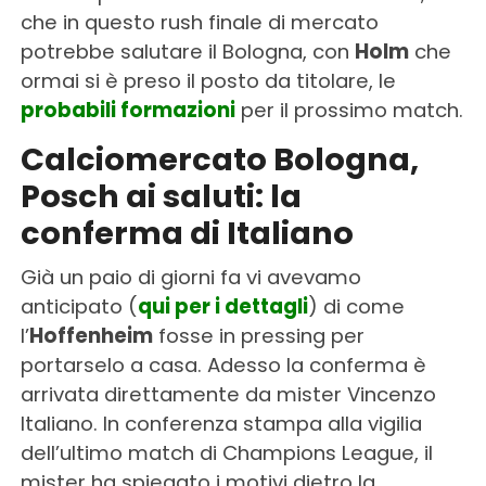
che in questo rush finale di mercato
potrebbe salutare il Bologna, con
Holm
che
ormai si è preso il posto da titolare, le
probabili formazioni
per il prossimo match.
Calciomercato Bologna,
Posch ai saluti: la
conferma di Italiano
Già un paio di giorni fa vi avevamo
anticipato (
qui per i dettagli
) di come
l’
Hoffenheim
fosse in pressing per
portarselo a casa. Adesso la conferma è
arrivata direttamente da mister Vincenzo
Italiano. In conferenza stampa alla vigilia
dell’ultimo match di Champions League, il
mister ha spiegato i motivi dietro la