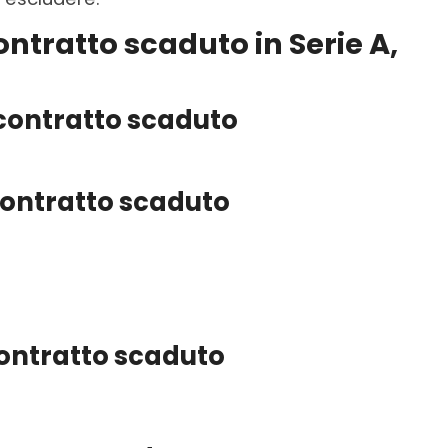
contratto scaduto in Serie A,
 contratto scaduto
 contratto scaduto
 contratto scaduto