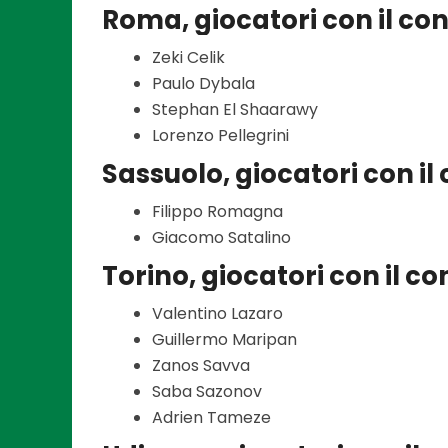
Roma, giocatori con il co
Zeki Celik
Paulo Dybala
Stephan El Shaarawy
Lorenzo Pellegrini
Sassuolo, giocatori con il
Filippo Romagna
Giacomo Satalino
Torino, giocatori con il c
Valentino Lazaro
Guillermo Maripan
Zanos Savva
Saba Sazonov
Adrien Tameze