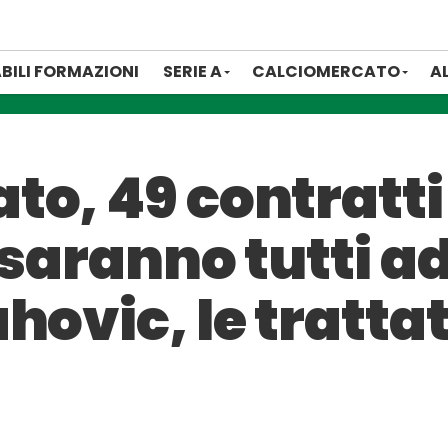
BILI FORMAZIONI
SERIE A
CALCIOMERCATO
A
o, 49 contratti
 saranno tutti ad
hovic, le tratta