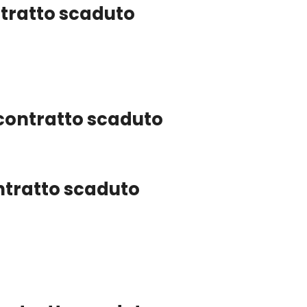
ntratto scaduto
 contratto scaduto
ontratto scaduto