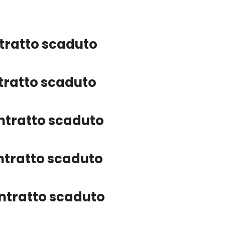
ntratto scaduto
ntratto scaduto
ontratto scaduto
ontratto scaduto
ontratto scaduto