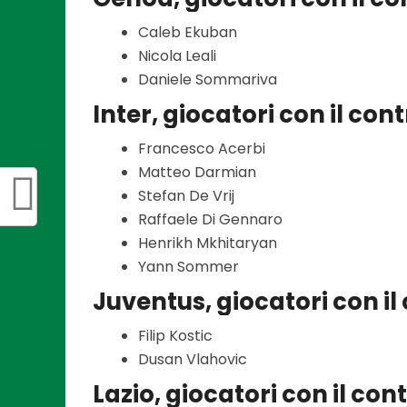
Caleb Ekuban
Nicola Leali
Daniele Sommariva
Inter, giocatori con il co
Francesco Acerbi
Matteo Darmian
Stefan De Vrij
Raffaele Di Gennaro
Henrikh Mkhitaryan
Yann Sommer
Juventus, giocatori con i
Filip Kostic
Dusan Vlahovic
Lazio, giocatori con il co