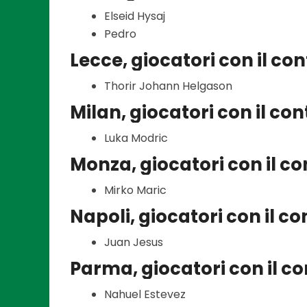
Elseid Hysaj
Pedro
Lecce, giocatori con il co
Thorir Johann Helgason
Milan, giocatori con il co
Luka Modric
Monza, giocatori con il c
Mirko Maric
Napoli, giocatori con il c
Juan Jesus
Parma, giocatori con il c
Nahuel Estevez