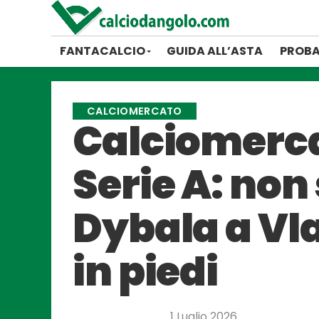
FANTACALCIO
GUIDA ALL’ASTA
PROBA
CALCIOMERCATO
Calciomercat
Serie A: non
Dybala a Vla
in piedi
1 Luglio 2026