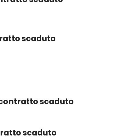
ntratto scaduto
l contratto scaduto
ntratto scaduto