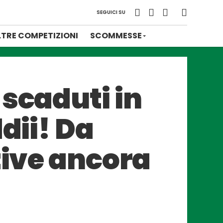
SEGUICI SU
LTRE COMPETIZIONI
SCOMMESSE
 scaduti in
dii! Da
tive ancora