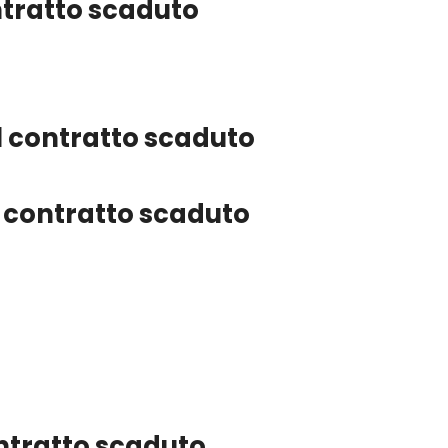
ntratto scaduto
il contratto scaduto
l contratto scaduto
ontratto scaduto