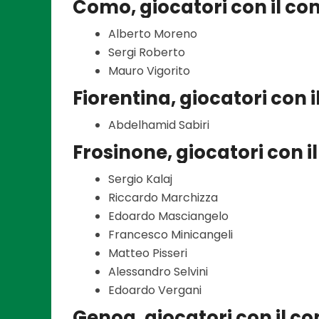
Como, giocatori con il co
Alberto Moreno
Sergi Roberto
Mauro Vigorito
Fiorentina, giocatori con 
Abdelhamid Sabiri
Frosinone, giocatori con i
Sergio Kalaj
Riccardo Marchizza
Edoardo Masciangelo
Francesco Minicangeli
Matteo Pisseri
Alessandro Selvini
Edoardo Vergani
Genoa, giocatori con il c