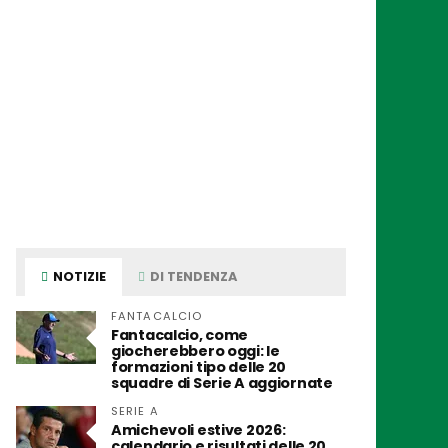
NOTIZIE
DI TENDENZA
FANTACALCIO
Fantacalcio, come
giocherebbero oggi: le
formazioni tipo delle 20
squadre di Serie A aggiornate
SERIE A
Amichevoli estive 2026:
calendario e risultati delle 20