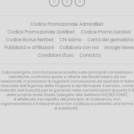
Codice Promozionale AdmiralBet
Codice Promozionale Goldbet
Codice Promo Eurobet
Codice Bonus Netbet
Chi siamo
Carta del giornalista
Pubblicità e affiliazioni
Collabora con noi
Google News
Condizioni d’uso
Contatto
Calciodangolo.com fornisce pronostici sulle principali competizioni
calcistiche, confronta quote e offerte dei Bookmakers da noi
selezionati, in possesso di regolare concessione ad operare in Italia
rilasciata dall’Agenzia delle Dogane e dei Monopoli. Il servizio, come
indicato dall’Autorità per le garanzie nelle comunicazioni al punto 5.6
delle proprie Linee Guida (allegate alla delibera 132/19/CONS),
è effettuato nel rispetto del principio di continenza, non
ingannevolezza e trasparenza e non costituisce pertanto una forma
di pubblicità.