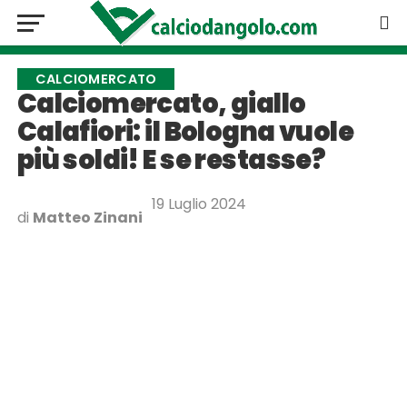
CALCIOMERCATO
Calciomercato, giallo
Calafiori: il Bologna vuole
più soldi! E se restasse?
19 Luglio 2024
di
Matteo Zinani