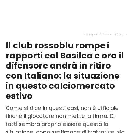
Iconsport / DeFodi Images
Il club rossoblu rompe i
rapporti col Basilea e ora il
difensore andrà in ritiro
con Italiano: la situazione
in questo calciomercato
estivo
Come si dice in questi casi, non è ufficiale
finché il giocatore non mette la firma. Di
fatti sembra proprio essere questa la
situazione: dopo settimane di trattative, sia