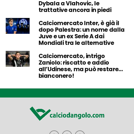
Dybala a Vlahovic, le
trattative ancora in piedi
Calciomercato Inter, è già il
dopo Palestra: un nome dalla
Juve e un ex Serie A dai
Mondiali tra le alternative
Calciomercato, intrigo
Zaniolo: riscatto e addio
all’Udinese, ma può restare…
bianconero!