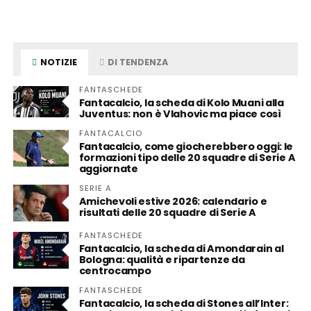
NOTIZIE
DI TENDENZA
FANTASCHEDE
Fantacalcio, la scheda di Kolo Muani alla
Juventus: non è Vlahovic ma piace così
FANTACALCIO
Fantacalcio, come giocherebbero oggi: le
formazioni tipo delle 20 squadre di Serie A
aggiornate
SERIE A
Amichevoli estive 2026: calendario e
risultati delle 20 squadre di Serie A
FANTASCHEDE
Fantacalcio, la scheda di Amondarain al
Bologna: qualità e ripartenze da
centrocampo
FANTASCHEDE
Fantacalcio, la scheda di Stones all’Inter: