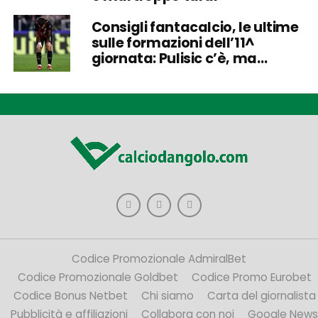
Consigli fantacalcio, le ultime
sulle formazioni dell’11^
giornata: Pulisic c’è, ma…
Codice Promozionale AdmiralBet
Codice Promozionale Goldbet
Codice Promo Eurobet
Codice Bonus Netbet
Chi siamo
Carta del giornalista
Pubblicità e affiliazioni
Collabora con noi
Google News