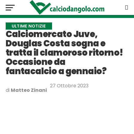
ULTIME NOTIZIE
Calciomercato Juve,
Douglas Costa sogna e
tratta il clamoroso ritorno!
Occasione da
fantacalcio a gennaio?
27 Ottobre 2023
di
Matteo Zinani