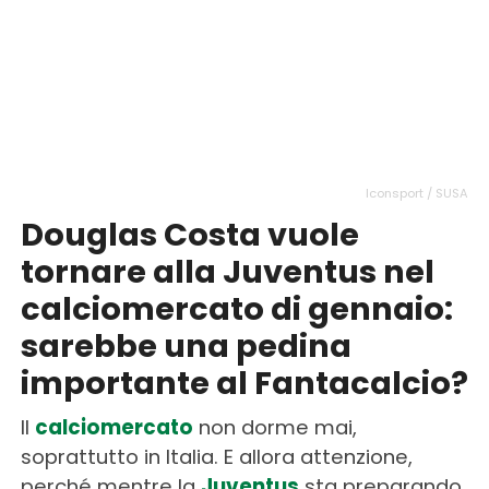
Iconsport / SUSA
Douglas Costa vuole
tornare alla Juventus nel
calciomercato di gennaio:
sarebbe una pedina
importante al Fantacalcio?
Il
calciomercato
non dorme mai,
soprattutto in Italia. E allora attenzione,
perché mentre la
Juventus
sta preparando