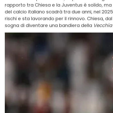
rapporto tra Chiesa e la Juventus è solido, ma 
del calcio italiano scadrà tra due anni, nel 202
rischi e sta lavorando per il rinnovo. Chiesa, d
sogna di diventare una bandiera della
Vecchia