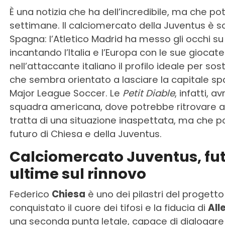
È una notizia che ha dell’incredibile, ma che p
settimane. Il calciomercato della Juventus è 
Spagna: l’Atletico Madrid ha messo gli occhi su 
incantando l’Italia e l’Europa con le sue giocate
nell’attaccante italiano il profilo ideale per s
che sembra orientato a lasciare la capitale sp
Major League Soccer.
Le
Petit Diable
, infatti, 
squadra americana, dove potrebbe ritrovare al
tratta di una situazione inaspettata, ma che po
futuro di Chiesa e della Juventus.
Calciomercato Juventus, futur
ultime sul rinnovo
Federico
Chiesa
è uno dei pilastri del progetto
conquistato il cuore dei tifosi e la fiducia di
All
una seconda punta letale, capace di dialogare 