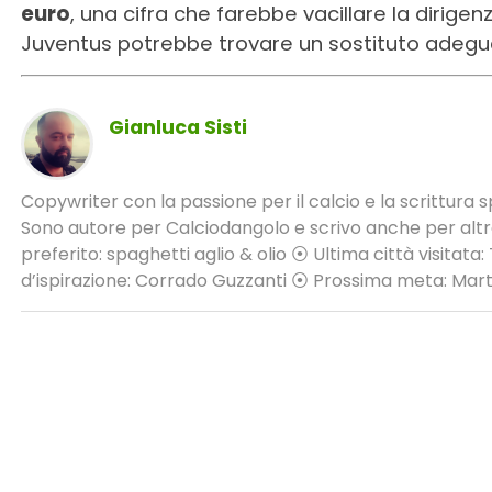
euro
, una cifra che farebbe vacillare la dirigenz
Juventus potrebbe trovare un sostituto adeguato
Gianluca Sisti
Copywriter con la passione per il calcio e la scrittura sp
Sono autore per Calciodangolo e scrivo anche per altre 
preferito: spaghetti aglio & olio ⦿ Ultima città visitata
d’ispirazione: Corrado Guzzanti ⦿ Prossima meta: Mar