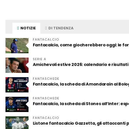
NOTIZIE
DI TENDENZA
FANTACALCIO
Fantacalcio, come giocherebbero oggi: le for
SERIE A
Amichevoli estive 2026: calendario e risultati
FANTASCHEDE
Fantacalcio, la scheda di Amondarain al Bol
FANTASCHEDE
Fantacalcio, la scheda di Stones all’Inter: es
FANTACALCIO
Listone fantacalcio Gazzetta, gli attaccanti