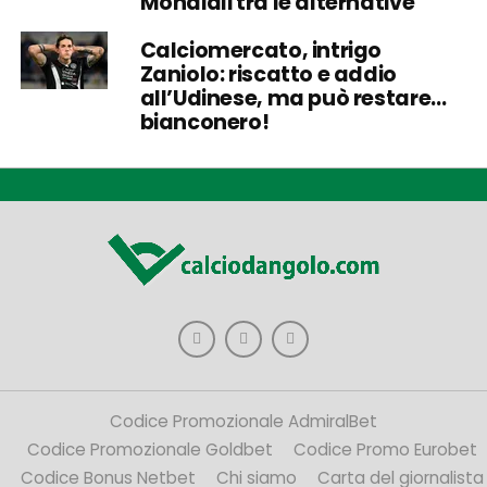
Mondiali tra le alternative
Calciomercato, intrigo
Zaniolo: riscatto e addio
all’Udinese, ma può restare…
bianconero!
Codice Promozionale AdmiralBet
Codice Promozionale Goldbet
Codice Promo Eurobet
Codice Bonus Netbet
Chi siamo
Carta del giornalista