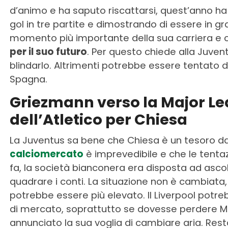
d’animo e ha saputo riscattarsi, quest’anno h
gol in tre partite e dimostrando di essere in g
momento più importante della sua carriera e
per il suo futuro
. Per questo chiede alla Juvent
blindarlo. Altrimenti potrebbe essere tentato d
Spagna.
Griezmann verso la Major Lea
dell’Atletico per Chiesa
La Juventus sa bene che Chiesa è un tesoro d
calciomercato
è imprevedibile e che le tent
fa, la società bianconera era disposta ad ascolta
quadrare i conti. La situazione non è cambiata, 
potrebbe essere più elevato. Il Liverpool potre
di mercato, soprattutto se dovesse perdere
annunciato la sua voglia di cambiare aria. Rest