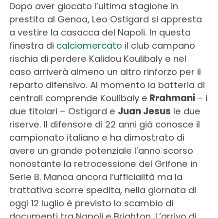
Dopo aver giocato l’ultima stagione in
prestito al Genoa, Leo
Ostigard
si appresta
a vestire la casacca del Napoli. In questa
finestra di
calciomercato
il club campano
rischia di perdere Kalidou Koulibaly e nel
caso arriverà almeno un altro rinforzo per il
reparto difensivo. Al momento la batteria di
centrali comprende Koulibaly e
Rrahmani
– i
due titolari – Ostigard e
Juan Jesus
le due
riserve. Il difensore di 22 anni già conosce il
campionato italiano e ha dimostrato di
avere un grande potenziale l’anno scorso
nonostante la retrocessione del Grifone in
Serie B. Manca ancora l’ufficialità ma la
trattativa scorre spedita, nella giornata di
oggi 12 luglio è previsto lo scambio di
documenti tra Napoli e Brighton. L’arrivo di