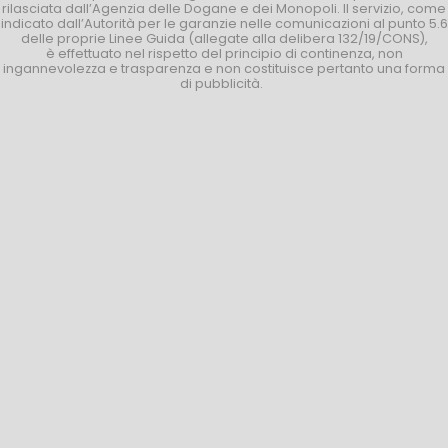
rilasciata dall’Agenzia delle Dogane e dei Monopoli. Il servizio, come
indicato dall’Autorità per le garanzie nelle comunicazioni al punto 5.6
delle proprie Linee Guida (allegate alla delibera 132/19/CONS),
è effettuato nel rispetto del principio di continenza, non
ingannevolezza e trasparenza e non costituisce pertanto una forma
di pubblicità.