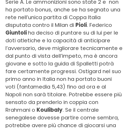
Serie A. Le ammonizioni sono state 2 e non
ha portato bonus, anche se ha segnato una
rete nell’unica partita di Coppa Italia
disputata contro il Milan di
Pioli
. Federico
Giuntoli
ha deciso di puntare su di lui per le
doti atletiche e la capacità di anticipare
l’avversario, deve migliorare tecnicamente e
dal punto di vista dell’impeto, ma è ancora
giovane e sotto la guida di Spalletti potrà
fare certamente progressi. Ostigard nel suo
primo anno in Italia non ha portato buoni
voti (fantamedia 5,43) fino ad ora e al
Napoli non sarà titolare. Potrebbe essere più
sensato da prenderlo in coppia con
Rrahmani o
Koulibaly
. Se il centrale
senegalese dovesse partire come sembra,
potrebbe avere più chance di giocarsi una