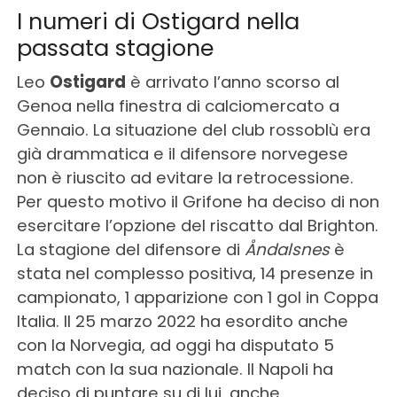
I numeri di Ostigard nella
passata stagione
Leo
Ostigard
è arrivato l’anno scorso al
Genoa nella finestra di calciomercato a
Gennaio. La situazione del club rossoblù era
già drammatica e il difensore norvegese
non è riuscito ad evitare la retrocessione.
Per questo motivo il Grifone ha deciso di non
esercitare l’opzione del riscatto dal Brighton.
La stagione del difensore di
Åndalsnes
è
stata nel complesso positiva, 14 presenze in
campionato, 1 apparizione con 1 gol in Coppa
Italia. Il 25 marzo 2022 ha esordito anche
con la Norvegia, ad oggi ha disputato 5
match con la sua nazionale. Il Napoli ha
deciso di puntare su di lui, anche