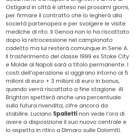
Ostigard in città è atteso nei prossimi giorni,
per firmare il contratto che lo legherà alla
società partenopea e per svolgere le visite
mediche di rito. Il Genoa non lo ha riscattato
dopo la retrocessione nel campionato
cadetto ma lui resterà comunque in Serie A.
Il trasferimento del classe 1999 ex Stoke City
e Molde al Napoli sarà a titolo permanente. I
costi dell’operazione si aggirano intorno ai 5
milioni di euro + 3 milioni di euro in bonus,
quando verrà riscattato a fine stagione. Al
Brighton spetterà anche una percentuale
sulla futura rivendita, cifre ancora da
stabilire. Luciano
Spalletti
non vede l’ora di
avere a disposizione il suo nuovo centrale e
lo aspetta in ritiro a Dimaro sulle Dolomiti.