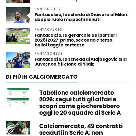
FANTASCHEDE
Fantacalcio, la scheda di Diawara al Milan:
doppio ruolo ma pochi minuti
FANTACALCIO
Fantacalcio, le gerarchie dei portieri
2026/2027: primo, secondo e terzo,
ballottaggi e certezze
FANTASCHEDE
Fantacalcio, la scheda di Alajbegovic alla
Juve: non è il clone di Yildiz
DI PIÙ IN CALCIOMERCATO
Tabellone calciomercato
2026: segui tutti gli affari e
scopri come giocherebbero
oggi le 20 squadre di Serie A
Calciomercato, 49 contratti
scaduti in Serie A: non