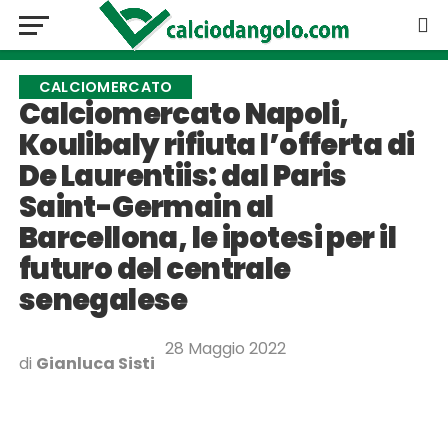
CALCIOMERCATO
Calciomercato Napoli,
Koulibaly rifiuta l’offerta di
De Laurentiis: dal Paris
Saint-Germain al
Barcellona, le ipotesi per il
futuro del centrale
senegalese
28 Maggio 2022
di
Gianluca Sisti