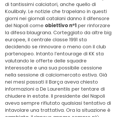
di tantissimi calciatori, anche quello di
Koulibaly. Le notizie che trapelano in questi
giorni nei giornali catalani danno il difensore
del Napoli come
obiettivo nº1
per rinforzare
la difesa blaugrana. Corteggiato da altre big
europee, il centrale classe 1991 sta
decidendo se rinnovare o meno con il club
partenopeo. Intanto l’entourage di KK sta
valutando le offerte delle squadre
interessate e una sua possibile cessione
nella sessione di calciomercato estiva. Già
nei mesi passati il Barça aveva chiesto
informazioni a De Laurentiis per tentare di
chiudere in estate. Il presidente del Napoli
aveva sempre rifiutato qualsiasi tentativo di
intavolare una trattativa. Ora la situazione è