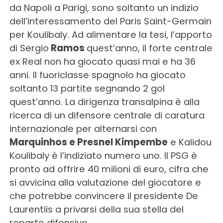
da Napoli a Parigi, sono soltanto un indizio
dell’interessamento del Paris Saint-Germain
per Koulibaly. Ad alimentare la tesi, l’apporto
di Sergio
Ramos
quest’anno, il forte centrale
ex Real non ha giocato quasi mai e ha 36
anni. Il fuoriclasse spagnolo ha giocato
soltanto 13 partite segnando 2 gol
quest’anno. La dirigenza transalpina è alla
ricerca di un difensore centrale di caratura
internazionale per alternarsi con
Marquinhos e Presnel Kimpembe
e Kalidou
Koulibaly è l’indiziato numero uno. Il PSG è
pronto ad offrire 40 milioni di euro, cifra che
si avvicina alla valutazione del giocatore e
che potrebbe convincere il presidente De
Laurentiis a privarsi della sua stella del
reparto difensivo.