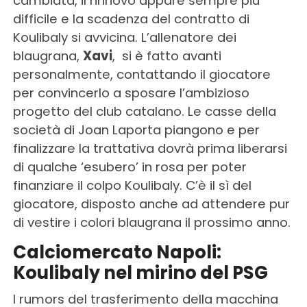
cambiata, il rinnovo appare sempre più
difficile e la scadenza del contratto di
Koulibaly si avvicina. L’allenatore dei
blaugrana,
Xavi
, si è fatto avanti
personalmente, contattando il giocatore
per convincerlo a sposare l’ambizioso
progetto del club catalano. Le casse della
società di Joan Laporta piangono e per
finalizzare la trattativa dovrà prima liberarsi
di qualche ‘esubero’ in rosa per poter
finanziare il colpo Koulibaly. C’è il sì del
giocatore, disposto anche ad attendere pur
di vestire i colori blaugrana il prossimo anno.
Calciomercato Napoli:
Koulibaly nel mirino del PSG
I rumors del trasferimento della macchina