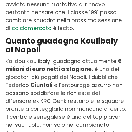
avviata nessuna trattativa di rinnovo,
pertanto pensare che il classe 1991 possa
cambiare squadra nella prossima sessione
di
calciomercato
è lecito.
Quanto guadagna Koulibaly
al Napoli
Kalidou Koulibaly guadagna attualmente
6
milioni di euro netti a stagione
, è uno dei
giocatori più pagati del Napoli. I dubbi che
Federico
Giuntoli
e l’entourage azzurro non
possano soddisfare le richieste del
difensore ex KRC Genk restano e le squadre
pronte a corteggiarlo non mancano di certo.
Il centrale senegalese è uno dei top player
nel suo ruolo, non solo nel campionato