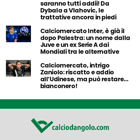
saranno tutti addii! Da
Dybala a Vlahovic, le
trattative ancora in piedi
Calciomercato Inter, è già il
dopo Palestra: un nome dalla
Juve e un ex Serie A dai
Mondiali tra le alternative
Calciomercato, intrigo
Zaniolo: riscatto e addio
all’Udinese, ma può restare…
bianconero!