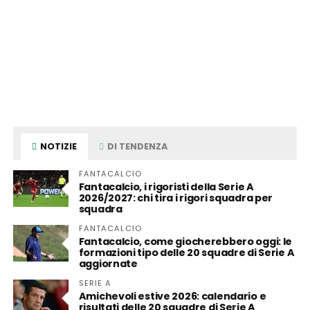
NOTIZIE
DI TENDENZA
FANTACALCIO
Fantacalcio, i rigoristi della Serie A
2026/2027: chi tira i rigori squadra per
squadra
FANTACALCIO
Fantacalcio, come giocherebbero oggi: le
formazioni tipo delle 20 squadre di Serie A
aggiornate
SERIE A
Amichevoli estive 2026: calendario e
risultati delle 20 squadre di Serie A