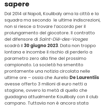
sapere
Dal 2014 al Napoli, Koulibaly ama la città e la
squadra ma secondo le ultime indiscrezioni,
non si riesce a trovare l’accordo per il
prolungamento del giocatore. Il contratto
del difensore di
Saint-Dié-des-Vosges
scadrà il
30 giugno 2023
. Data non troppo
lontana e incombe il rischio di perderlo a
parametro zero alla fine del prossimo
campionato. La società ha smentito
prontamente una notizia circolata nelle
ultime ore – ossia che Aurelio
De Laurentiis
avesse offerto 3 milioni di euro netti a
stagione, ovvero la metà di quello che
guadagna attualmente Koulibaly con il club
campano. Tuttavia non è ancora stata