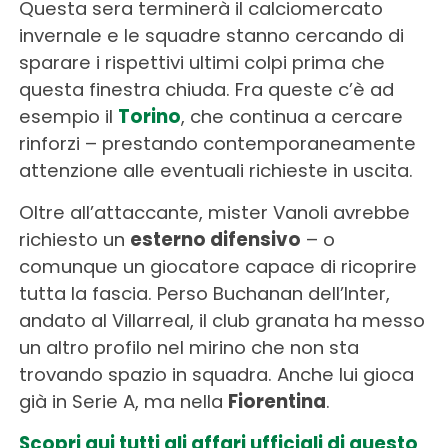
Questa sera terminerà il calciomercato
invernale e le squadre stanno cercando di
sparare i rispettivi ultimi colpi prima che
questa finestra chiuda. Fra queste c’è ad
esempio il
Torino
, che continua a cercare
rinforzi – prestando contemporaneamente
attenzione alle eventuali richieste in uscita.
Oltre all’attaccante, mister Vanoli avrebbe
richiesto un
esterno difensivo
– o
comunque un giocatore capace di ricoprire
tutta la fascia. Perso Buchanan dell’Inter,
andato al Villarreal, il club granata ha messo
un altro profilo nel mirino che non sta
trovando spazio in squadra. Anche lui gioca
già in Serie A, ma nella
Fiorentina
.
Scopri qui tutti gli affari ufficiali di questo