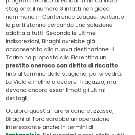
progetto tecnico di Palladino fin da inizio
stagione: il numero 3 infatti non gioca
nemmeno in Conference League, pertanto
le parti stanno cercando una soluzione
adatta a tutti. Secondo le ultime
indiscrezioni, Biraghi avrebbe già
acconsentito alla nuova destinazione. Il
Torino ha proposto alla Fiorentina un
prestito oneroso con diritto di riscatto
fino al termine della stagione, poi si vedrà.
La Viola è incline a cedere il ragazzo, ma
devono ancora esser limati gli ultimi
dettagli.
Qualora quest’affare si concretizzasse,
Biraghi al Toro sarebbe un’operazione
interessante anche in termini di