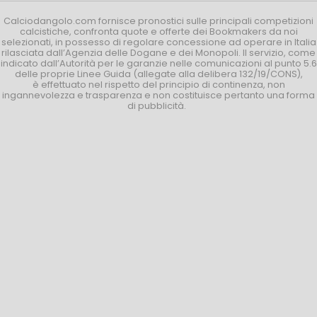
Calciodangolo.com fornisce pronostici sulle principali competizioni
calcistiche, confronta quote e offerte dei Bookmakers da noi
selezionati, in possesso di regolare concessione ad operare in Italia
rilasciata dall’Agenzia delle Dogane e dei Monopoli. Il servizio, come
indicato dall’Autorità per le garanzie nelle comunicazioni al punto 5.6
delle proprie Linee Guida (allegate alla delibera 132/19/CONS),
è effettuato nel rispetto del principio di continenza, non
ingannevolezza e trasparenza e non costituisce pertanto una forma
di pubblicità.