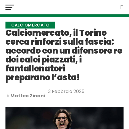
CALCIOMERCATO
Calciomercato, il Torino
cerca rinforzi sulla fascia:
accordo con un difensore re
dei calci piazzati, i
fantallenatori
preparano l’asta!
3 Febbraio 2025
di
Matteo Zinani