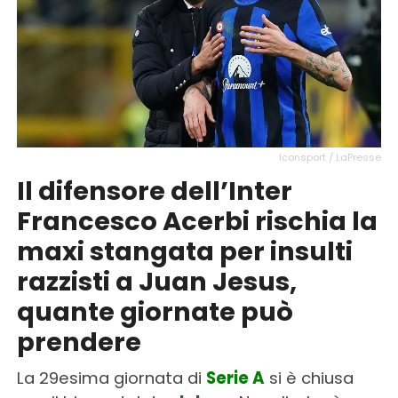
Iconsport / LaPresse
Il difensore dell’Inter
Francesco Acerbi rischia la
maxi stangata per insulti
razzisti a Juan Jesus,
quante giornate può
prendere
La 29esima giornata di
Serie A
si è chiusa