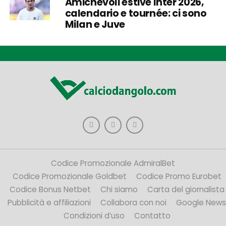
Amichevoli estive Inter 2026,
calendario e tournée: ci sono
Milan e Juve
Codice Promozionale AdmiralBet
Codice Promozionale Goldbet
Codice Promo Eurobet
Codice Bonus Netbet
Chi siamo
Carta del giornalista
Pubblicità e affiliazioni
Collabora con noi
Google News
Condizioni d’uso
Contatto