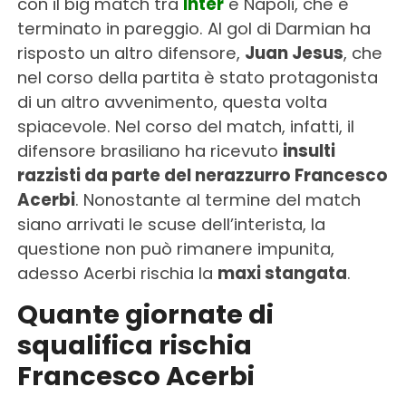
con il big match tra
Inter
e Napoli, che è
terminato in pareggio. Al gol di Darmian ha
risposto un altro difensore,
Juan Jesus
, che
nel corso della partita è stato protagonista
di un altro avvenimento, questa volta
spiacevole. Nel corso del match, infatti, il
difensore brasiliano ha ricevuto
insulti
razzisti da parte del nerazzurro Francesco
Acerbi
. Nonostante al termine del match
siano arrivati le scuse dell’interista, la
questione non può rimanere impunita,
adesso Acerbi rischia la
maxi stangata
.
Quante giornate di
squalifica rischia
Francesco Acerbi