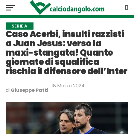
SERIE A
Caso Acerbi, insulti razzisti
a Juan Jesus: verso la
maxi-stangata! Quante
giornate di squalifica
rischia il difensore dell’Inter
18 Marzo 2024
di
Giuseppe Patti