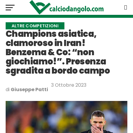
ALTRE COMPETIZIONI
Champions asiatica,
clamoroso in Iran!
Benzema & Co: “non
giochiamo!”. Presenza
sgradita a bordo campo
3 Ottobre 2023
di
Giuseppe Patti