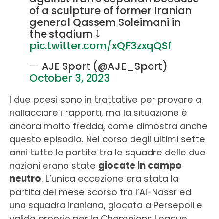
of a sculpture of former Iranian
general Qassem Soleimani in
the stadium ⤵️
pic.twitter.com/xQF3zxqQSf
— AJE Sport (@AJE_Sport)
October 3, 2023
I due paesi sono in trattative per provare a
riallacciare i rapporti, ma la situazione è
ancora molto fredda, come dimostra anche
questo episodio. Nel corso degli ultimi sette
anni tutte le partite tra le squadre delle due
nazioni erano state
giocate in campo
neutro
. L’unica eccezione era stata la
partita del mese scorso tra l’Al-Nassr ed
una squadra iraniana, giocata a Persepoli e
valida proprio per la Champions League