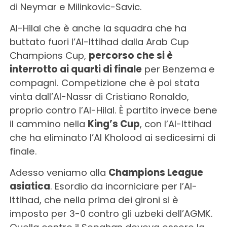
di Neymar e Milinkovic-Savic.
Al-Hilal che è anche la squadra che ha
buttato fuori l’Al-Ittihad dalla Arab Cup
Champions Cup,
percorso che si è
interrotto ai quarti di finale
per Benzema e
compagni. Competizione che è poi stata
vinta dall’Al-Nassr di Cristiano Ronaldo,
proprio contro l’Al-Hilal. È partito invece bene
il cammino nella
King’s Cup
, con l’Al-Ittihad
che ha eliminato l’Al Kholood ai sedicesimi di
finale.
Adesso veniamo alla
Champions League
asiatica
. Esordio da incorniciare per l’Al-
Ittihad, che nella prima dei gironi si è
imposto per 3-0 contro gli uzbeki dell’AGMK.