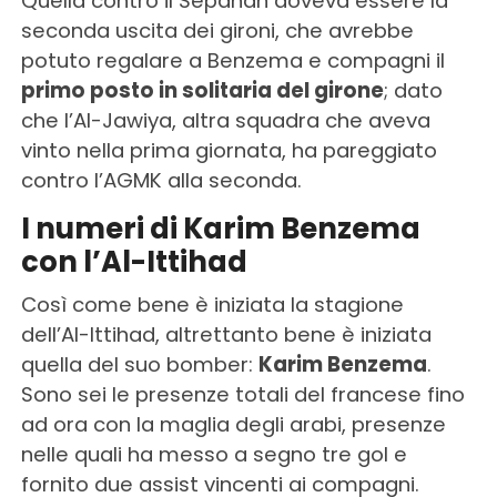
Quella contro il Sepahan doveva essere la
seconda uscita dei gironi, che avrebbe
potuto regalare a Benzema e compagni il
primo posto in solitaria del girone
; dato
che l’Al-Jawiya, altra squadra che aveva
vinto nella prima giornata, ha pareggiato
contro l’AGMK alla seconda.
I numeri di Karim Benzema
con l’Al-Ittihad
Così come bene è iniziata la stagione
dell’Al-Ittihad, altrettanto bene è iniziata
quella del suo bomber:
Karim Benzema
.
Sono sei le presenze totali del francese fino
ad ora con la maglia degli arabi, presenze
nelle quali ha messo a segno tre gol e
fornito due assist vincenti ai compagni.