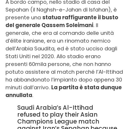
A bordo campo, nello stadio di casa del
Sepahan (il Naghsh-e-Jahan di Isfahan), è
presente una
statua raffigurante il busto
del generale Qassem Soleimani
. Il
generale, che era al comando delle unità
d’élite iraniane, era un rinomato nemico
dell’Arabia Saudita, ed è stato ucciso dagli
Stati Uniti nel 2020. Allo stadio erano
presenti 60mila persone, che non hanno
potuto assistere al match perché l’Al-Ittihad
ha abbandonato l’impianto dopo appena 30
minuti dall’arrivo.
La partita è stata dunque
annullata
.
Saudi Arabia’s Al-Ittihad
refused to play their Asian
Champions League match
against Iran’s Sepahan because