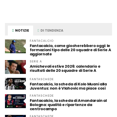
NOTIZIE
DI TENDENZA
FANTACALCIO
Fantacalcio, come giocherebbero oggi: le
formazioni tipo delle 20 squadre di Serie A
aggiornate
SERIE A
Amichevoli estive 2026: calendario e
risultati delle 20 squadre di Serie A
FANTASCHEDE
Fantacalcio, la scheda di Kolo Muani alla
Juventus: non è Vlahovic ma piace così
FANTASCHEDE
Fantacalcio, la scheda di Amondarain al
Bologna: qualità e ripartenze da
centrocampo
FANTASCHEDE