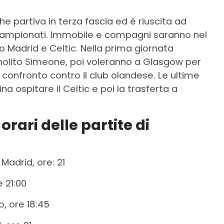
he partiva in terza fascia ed è riuscita ad
p campionati. Immobile e compagni saranno nel
o Madrid e Celtic. Nella prima giornata
holito Simeone, poi voleranno a Glasgow per
confronto contro il club olandese. Le ultime
a ospitare il Celtic e poi la trasferta a
 orari delle partite di
Madrid, ore: 21
e 21:00
, ore 18:45