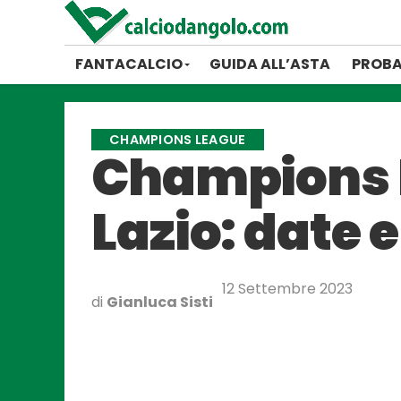
FANTACALCIO
GUIDA ALL’ASTA
PROBA
CHAMPIONS LEAGUE
Champions L
Lazio: date e
12 Settembre 2023
di
Gianluca Sisti