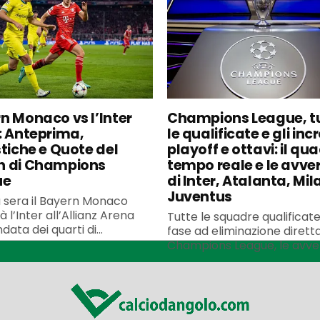
n Monaco vs l’Inter
Champions League, t
: Anteprima,
le qualificate e gli incr
stiche e Quote del
playoff e ottavi: il qua
h di Champions
tempo reale e le avve
ue
di Inter, Atalanta, Mil
Juventus
 sera il Bayern Monaco
à l’Inter all’Allianz Arena
Tutte le squadre qualificate
data dei quarti di...
fase ad eliminazione diretta
Champions League, le avvers