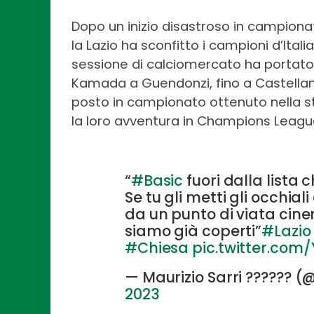
Dopo un inizio disastroso in campion
la Lazio ha sconfitto i campioni d’Itali
sessione di calciomercato ha portato n
Kamada a Guendonzi, fino a Castellano
posto in campionato ottenuto nella 
la loro avventura in Champions Leagu
“
#Basic
fuori dalla lista
Se tu gli metti gli occhia
da un punto di viata cin
siamo già coperti”
#Lazio
#Chiesa
pic.twitter.com/
— Maurizio Sarri ?????? 
2023