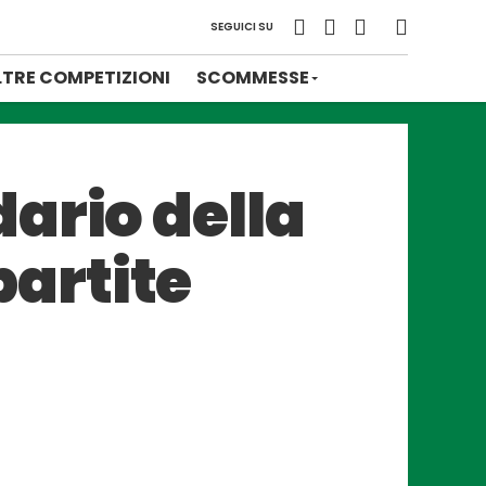
SEGUICI SU
LTRE COMPETIZIONI
SCOMMESSE
ario della
 partite