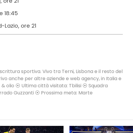
 ore 21
e 18:45
-Lazio, ore 21
crittura sportiva. Vivo tra Terni, Lisbona e il resto del
vo anche per altre aziende e web agency, in Italia e
 & olio ⦿ Ultima città visitata: Tbilisi ⦿ Squadra
Corrado Guzzanti ⦿ Prossima meta: Marte