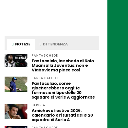
NOTIZIE
DI TENDENZA
FANTASCHEDE
Fantacalcio, la scheda di Kolo
Muani alla Juventus: non è
Vlahovic ma piace così
FANTACALCIO
Fantacalcio, come
giocherebbero oggi: le
formazioni tipo delle 20
squadre di Serie A aggiornate
SERIE A
Amichevoli estive 2026:
calendario e risultati delle 20
squadre di Serie A
FANTASCHEDE