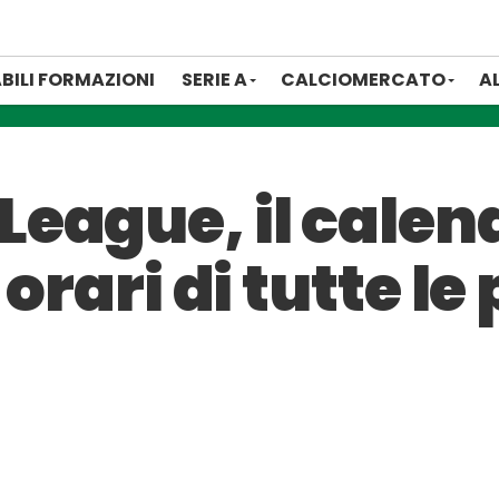
BILI FORMAZIONI
SERIE A
CALCIOMERCATO
A
eague, il calend
 orari di tutte le