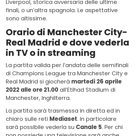
Liverpool, storica avversaria delle ultime
finali, o un’altra spagnola. Le aspettative
sono altissime.
Orario di Manchester City-
Real Madrid e dove vederla
in TV o in streaming
La partita valida per l’andata delle semifinali
di Champions League tra Manchester City e
Real Madrid si giocherà
martedì 26 aprile
2022 alle ore 21.00
all’Etihad Stadium di
Manchester, Inghilterra.
La partita sarà trasmessa in diretta ed in
chiaro sulle reti
Mediaset
. In particolare
sarà possibile vederla su
Canale 5
. Per chi
non possiede una televisione sarà anche