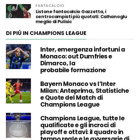
FANTACALCIO
Listone fantacalcio Gazzetta, i
centrocampisti più quotati: Calhanoglu
meglio di Pulisic
DI PIÙ IN CHAMPIONS LEAGUE
Inter, emergenza infortuni a
Monaco: out Dumfries e
Dimarco, la
probabile formazione
Bayern Monaco vs l’Inter
Milan: Anteprima, Statistiche
e Quote del Match di
Champions League
Champions League, tutte le
qualificate e gli incroci di
playoff e ottavi: il quadro in
tempo reale e le avversarie di