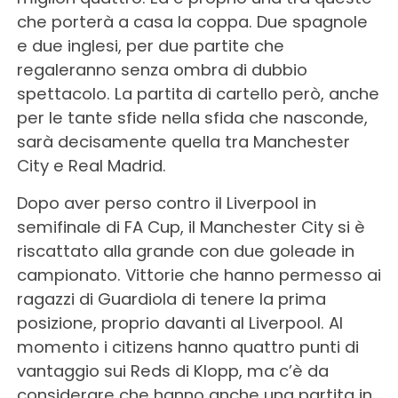
che porterà a casa la coppa. Due spagnole
e due inglesi, per due partite che
regaleranno senza ombra di dubbio
spettacolo. La partita di cartello però, anche
per le tante sfide nella sfida che nasconde,
sarà decisamente quella tra Manchester
City e Real Madrid.
Dopo aver perso contro il Liverpool in
semifinale di FA Cup, il Manchester City si è
riscattato alla grande con due goleade in
campionato. Vittorie che hanno permesso ai
ragazzi di Guardiola di tenere la prima
posizione, proprio davanti al Liverpool. Al
momento i citizens hanno quattro punti di
vantaggio sui Reds di Klopp, ma c’è da
considerare che hanno anche una partita in