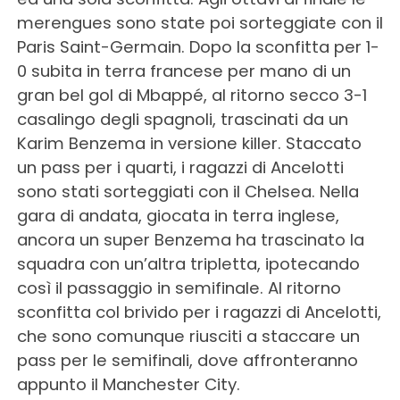
merengues sono state poi sorteggiate con il
Paris Saint-Germain. Dopo la sconfitta per 1-
0 subita in terra francese per mano di un
gran bel gol di Mbappé, al ritorno secco 3-1
casalingo degli spagnoli, trascinati da un
Karim Benzema in versione killer. Staccato
un pass per i quarti, i ragazzi di Ancelotti
sono stati sorteggiati con il Chelsea. Nella
gara di andata, giocata in terra inglese,
ancora un super Benzema ha trascinato la
squadra con un’altra tripletta, ipotecando
così il passaggio in semifinale. Al ritorno
sconfitta col brivido per i ragazzi di Ancelotti,
che sono comunque riusciti a staccare un
pass per le semifinali, dove affronteranno
appunto il Manchester City.