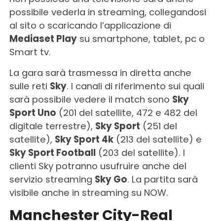
possibile vederla in streaming, collegandosi
al sito o scaricando l’applicazione di
Mediaset Play
su smartphone, tablet, pc o
Smart tv.
La gara sarà trasmessa in diretta anche
sulle reti
Sky
. I canali di riferimento sui quali
sarà possibile vedere il match sono
Sky
Sport Uno
(201 del satellite, 472 e 482 del
digitale terrestre),
Sky Sport
(251 del
satellite),
Sky Sport 4k
(213 del satellite) e
Sky Sport Football
(203 del satellite). I
clienti Sky potranno usufruire anche del
servizio streaming
Sky Go
. La partita sarà
visibile anche in streaming su NOW.
Manchester City-Real