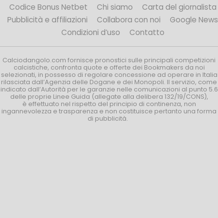
Codice Bonus Netbet
Chi siamo
Carta del giornalista
Pubblicità e affiliazioni
Collabora con noi
Google News
Condizioni d’uso
Contatto
Calciodangolo.com fornisce pronostici sulle principali competizioni
calcistiche, confronta quote e offerte dei Bookmakers da noi
selezionati, in possesso di regolare concessione ad operare in Italia
rilasciata dall’Agenzia delle Dogane e dei Monopoli. Il servizio, come
indicato dall’Autorità per le garanzie nelle comunicazioni al punto 5.6
delle proprie Linee Guida (allegate alla delibera 132/19/CONS),
è effettuato nel rispetto del principio di continenza, non
ingannevolezza e trasparenza e non costituisce pertanto una forma
di pubblicità.