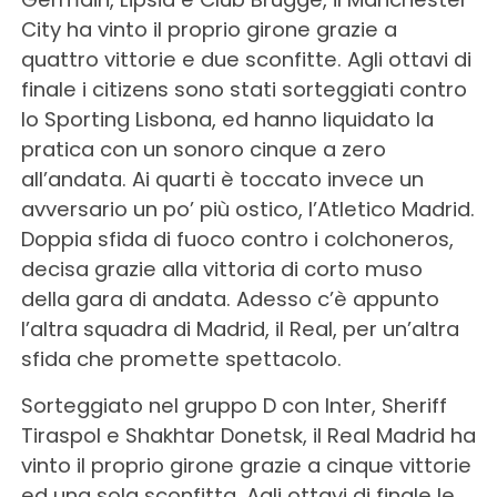
City ha vinto il proprio girone grazie a
quattro vittorie e due sconfitte. Agli ottavi di
finale i citizens sono stati sorteggiati contro
lo Sporting Lisbona, ed hanno liquidato la
pratica con un sonoro cinque a zero
all’andata. Ai quarti è toccato invece un
avversario un po’ più ostico, l’Atletico Madrid.
Doppia sfida di fuoco contro i colchoneros,
decisa grazie alla vittoria di corto muso
della gara di andata. Adesso c’è appunto
l’altra squadra di Madrid, il Real, per un’altra
sfida che promette spettacolo.
Sorteggiato nel gruppo D con Inter, Sheriff
Tiraspol e Shakhtar Donetsk, il Real Madrid ha
vinto il proprio girone grazie a cinque vittorie
ed una sola sconfitta. Agli ottavi di finale le