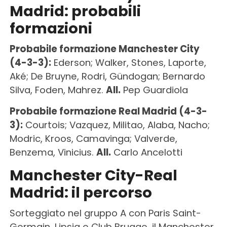
Madrid: probabili
formazioni
Probabile formazione Manchester City
(4-3-3):
Ederson; Walker, Stones, Laporte,
Aké; De Bruyne, Rodri, Gündogan; Bernardo
Silva, Foden, Mahrez.
All.
Pep Guardiola
Probabile formazione Real Madrid (4-3-
3):
Courtois; Vazquez, Militao, Alaba, Nacho;
Modric, Kroos, Camavinga; Valverde,
Benzema, Vinicius.
All.
Carlo Ancelotti
Manchester City-Real
Madrid: il percorso
Sorteggiato nel gruppo A con Paris Saint-
Germain, Lipsia e Club Brugge, il Manchester