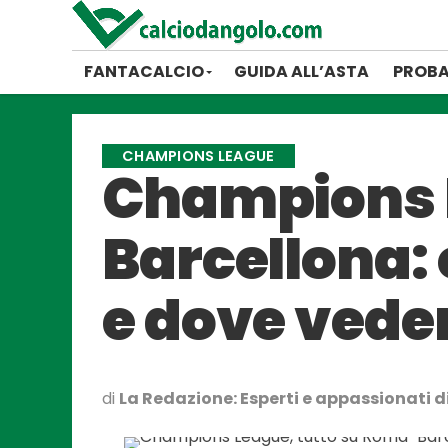
FANTACALCIO
GUIDA ALL’ASTA
PROBA
CHAMPIONS LEAGUE
Champions L
Barcellona: 
e dove vede
di
La Redazione: Esperti e appassionati di