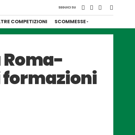
SEGUICI SU
LTRE COMPETIZIONI
SCOMMESSE
u Roma-
i formazioni