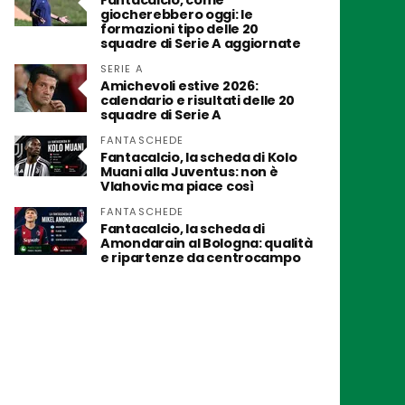
Fantacalcio, come
giocherebbero oggi: le
formazioni tipo delle 20
squadre di Serie A aggiornate
SERIE A
Amichevoli estive 2026:
calendario e risultati delle 20
squadre di Serie A
FANTASCHEDE
Fantacalcio, la scheda di Kolo
Muani alla Juventus: non è
Vlahovic ma piace così
FANTASCHEDE
Fantacalcio, la scheda di
Amondarain al Bologna: qualità
e ripartenze da centrocampo