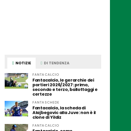
NOTIZIE
DI TENDENZA
FANTACALCIO
Fantacalcio, le gerarchie dei
portieri 2026/2027: primo,
secondo e terzo, ballottaggi e
certezze
FANTASCHEDE
Fantacalcio, la scheda di
Alajbegovic alla Juve: non è il
clone di Yildiz
FANTACALCIO