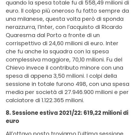
quando la spesa totale fu di 558,49 milioni di
euro. Il colpo più oneroso fu fatto sempre da
una milanese, questa volta però di sponda
nerazzurra, l’Inter, con l’acquisto di Ricardo
Quaresma dal Porto a fronte di un
corrispettivo di 24,60 milioni di euro. Inter
che fu anche la squadra con la spesa
complessiva maggiore, 70,10 milioni. Fu del
Chievo invece il contributo minore con una
spesa di appena 3,50 milioni. I colpi della
sessione in totale furono 498, con una spesa
media per società di 27.946.900 milioni e per
calciatore di 1.122.365 milioni.
8. Sessione estiva 2021/22: 619,22 milioni di
euro
All’ottavo posto troviamo l’ultima sessione