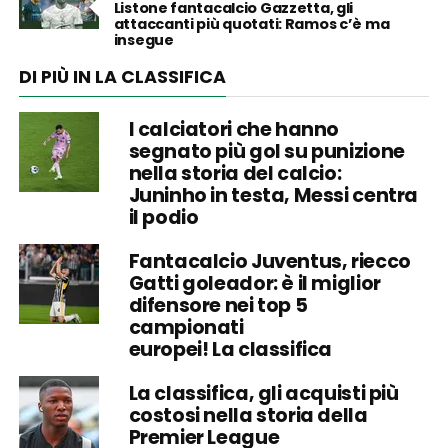
Listone fantacalcio Gazzetta, gli
attaccanti più quotati: Ramos c’è ma
insegue
DI PIÙ IN LA CLASSIFICA
I calciatori che hanno
segnato più gol su punizione
nella storia del calcio:
Juninho in testa, Messi centra
il podio
Fantacalcio Juventus, riecco
Gatti goleador: è il miglior
difensore nei top 5
campionati
europei! La classifica
La classifica, gli acquisti più
costosi nella storia della
Premier League