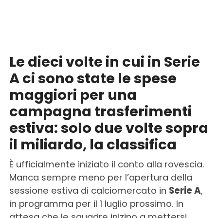
Le dieci volte in cui in Serie
A ci sono state le spese
maggiori per una
campagna trasferimenti
estiva: solo due volte sopra
il miliardo, la classifica
È ufficialmente iniziato il conto alla rovescia.
Manca sempre meno per l’apertura della
sessione estiva di calciomercato in
Serie A
,
in programma per il 1 luglio prossimo. In
attesa che le squadre inizino a mettersi