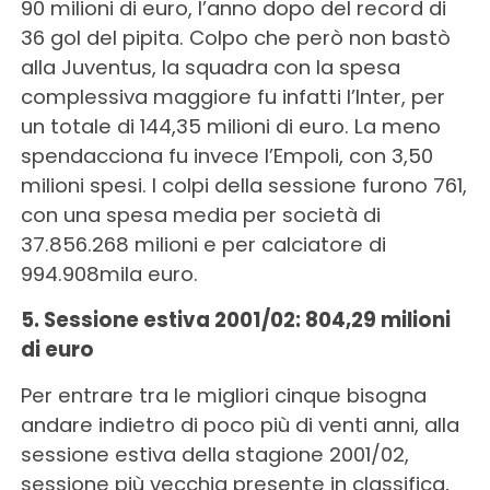
90 milioni di euro, l’anno dopo del record di
36 gol del pipita. Colpo che però non bastò
alla Juventus, la squadra con la spesa
complessiva maggiore fu infatti l’Inter, per
un totale di 144,35 milioni di euro. La meno
spendacciona fu invece l’Empoli, con 3,50
milioni spesi. I colpi della sessione furono 761,
con una spesa media per società di
37.856.268 milioni e per calciatore di
994.908mila euro.
5. Sessione estiva 2001/02: 804,29 milioni
di euro
Per entrare tra le migliori cinque bisogna
andare indietro di poco più di venti anni, alla
sessione estiva della stagione 2001/02,
sessione più vecchia presente in classifica,