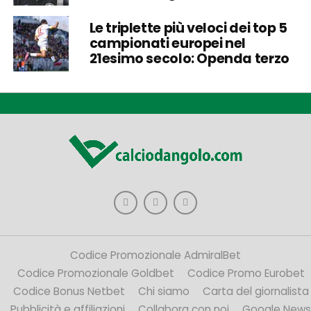
Le triplette più veloci dei top 5
campionati europei nel
21esimo secolo: Openda terzo
Codice Promozionale AdmiralBet
Codice Promozionale Goldbet
Codice Promo Eurobet
Codice Bonus Netbet
Chi siamo
Carta del giornalista
Pubblicità e affiliazioni
Collabora con noi
Google News