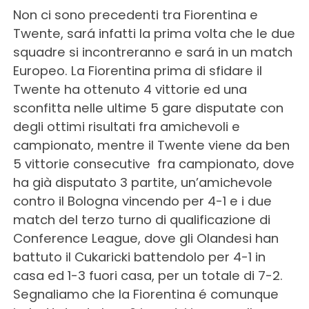
Non ci sono precedenti tra Fiorentina e
Twente, sará infatti la prima volta che le due
squadre si incontreranno e sará in un match
Europeo. La Fiorentina prima di sfidare il
Twente ha ottenuto 4 vittorie ed una
sconfitta nelle ultime 5 gare disputate con
degli ottimi risultati fra amichevoli e
campionato, mentre il Twente viene da ben
5 vittorie consecutive fra campionato, dove
ha già disputato 3 partite, un’amichevole
contro il Bologna vincendo per 4-1 e i due
match del terzo turno di qualificazione di
Conference League, dove gli Olandesi han
battuto il Cukaricki battendolo per 4-1 in
casa ed 1-3 fuori casa, per un totale di 7-2.
Segnaliamo che la Fiorentina é comunque