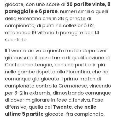
giocate, con uno score di
20 partite vinte, 8
pareggiate e 6 perse
, numeri simili a quelli
della Fiorentina che in 38 giornate di
campionato, di punti ne collezionó 62,
ottenendo 19 vittorie 5 pareggi e ben 14
sconfitte.
Il Twente arriva a questo match dopo aver
già passato il terzo turno di qualificazione di
Conference League, con una partita in piú
nelle gambe rispetto alla Fiorentina, che ha
comunque già giocato il primo match di
campionato contro la Cremonese, vincendo
per 3-2 in extremis, dimostrando comunque
di dover migliorare in fase difensiva. Fase
difensiva, quella del
Twente
, che
nelle
ultime 5 partite
giocate fra campionato,