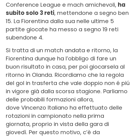
Conference League e mach amichevoli,
ha
subito solo 3 reti
, mettendone a segno ben
15. La Fiorentina dalla sua nelle ultime 5
partite giocate ha messo a segno 19 reti
subendone 4.
Si tratta di un match andata e ritorno, la
Fiorentina dunque ha l’obbligo di fare un
buon risultato in casa, per poi giocarsela al
ritorno in Olanda. Ricordiamo che la regola
del gol in trasferta che vale doppio non é piú
in vigore già dalla scorsa stagione. Parliamo
delle probabili formazioni allora,
dove Vincenzo Italiano ha effettuato delle
rotazioni in campionato nella prima
giornata, proprio in vista della gara di
giovedì. Per questo motivo, c’è da