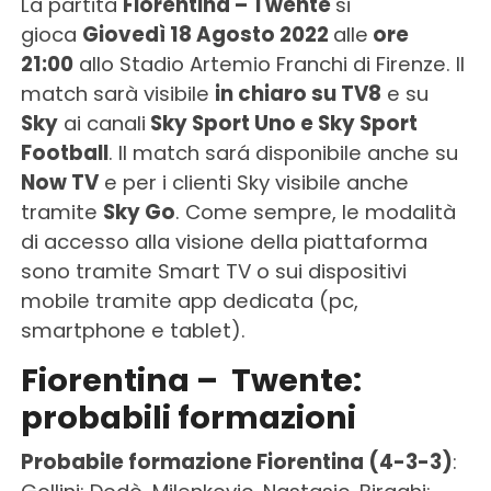
La partita
Fiorentina – Twente
si
gioca
Giovedì 18 Agosto 2022
alle
ore
21:00
allo Stadio Artemio Franchi di Firenze. Il
match sarà visibile
in chiaro su TV8
e su
Sky
ai canali
Sky Sport Uno e Sky Sport
Football
. Il match sará disponibile anche su
Now TV
e per i clienti Sky visibile anche
tramite
Sky Go
. Come sempre, le modalità
di accesso alla visione della piattaforma
sono tramite Smart TV o sui dispositivi
mobile tramite app dedicata (pc,
smartphone e tablet).
Fiorentina – Twente:
probabili formazioni
Probabile formazione Fiorentina
(4-3-3)
: