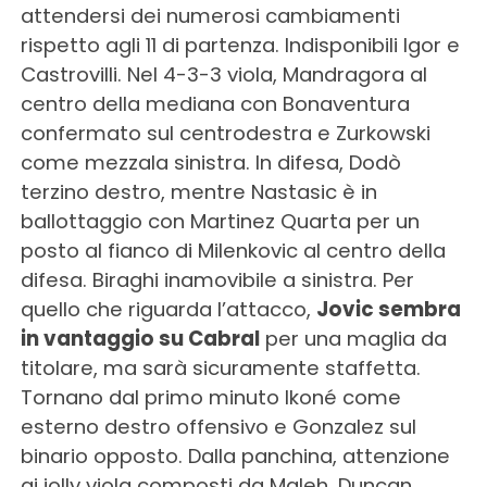
attendersi dei numerosi cambiamenti
rispetto agli 11 di partenza. Indisponibili Igor e
Castrovilli. Nel 4-3-3 viola, Mandragora al
centro della mediana con Bonaventura
confermato sul centrodestra e Zurkowski
come mezzala sinistra. In difesa, Dodò
terzino destro, mentre Nastasic è in
ballottaggio con Martinez Quarta per un
posto al fianco di Milenkovic al centro della
difesa. Biraghi inamovibile a sinistra. Per
quello che riguarda l’attacco,
Jovic sembra
in vantaggio su Cabral
per una maglia da
titolare, ma sarà sicuramente staffetta.
Tornano dal primo minuto Ikoné come
esterno destro offensivo e Gonzalez sul
binario opposto. Dalla panchina, attenzione
ai jolly viola composti da Maleh, Duncan,