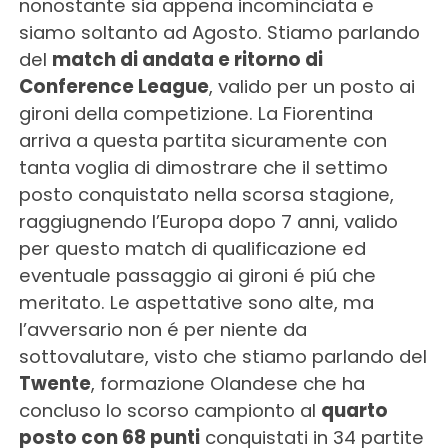
nonostante sia appena incominciata e
siamo soltanto ad Agosto. Stiamo parlando
del
match di andata e ritorno di
Conference League
, valido per un posto ai
gironi della competizione. La Fiorentina
arriva a questa partita sicuramente con
tanta voglia di dimostrare che il settimo
posto conquistato nella scorsa stagione,
raggiugnendo l’Europa dopo 7 anni, valido
per questo match di qualificazione ed
eventuale passaggio ai gironi é piú che
meritato. Le aspettative sono alte, ma
l’avversario non é per niente da
sottovalutare, visto che stiamo parlando del
Twente
, formazione Olandese che ha
concluso lo scorso campionto al
quarto
posto con 68 punti
conquistati in 34 partite