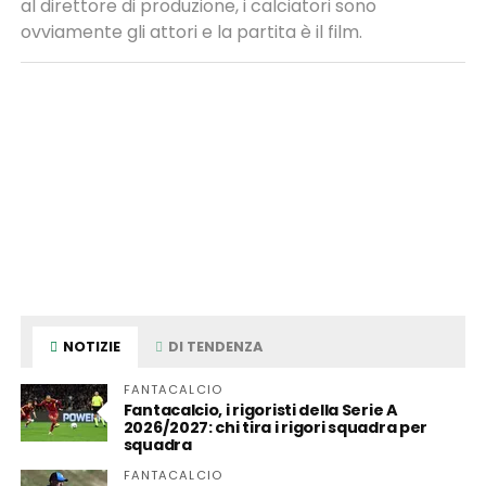
al direttore di produzione, i calciatori sono
ovviamente gli attori e la partita è il film.
NOTIZIE
DI TENDENZA
FANTACALCIO
Fantacalcio, i rigoristi della Serie A
2026/2027: chi tira i rigori squadra per
squadra
FANTACALCIO