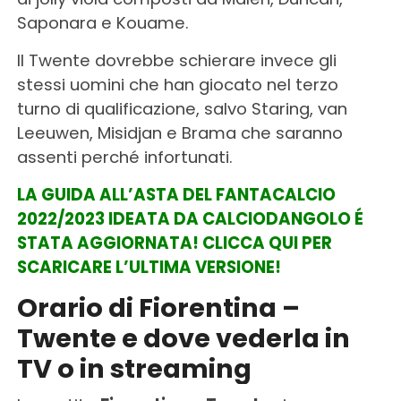
Saponara e Kouame.
Il Twente dovrebbe schierare invece gli
stessi uomini che han giocato nel terzo
turno di qualificazione, salvo Staring, van
Leeuwen, Misidjan e Brama che saranno
assenti perché infortunati.
LA GUIDA ALL’ASTA DEL FANTACALCIO
2022/2023 IDEATA DA CALCIODANGOLO É
STATA AGGIORNATA! CLICCA QUI PER
SCARICARE L’ULTIMA VERSIONE!
Orario di Fiorentina –
Twente
e dove vederla in
TV o in streaming