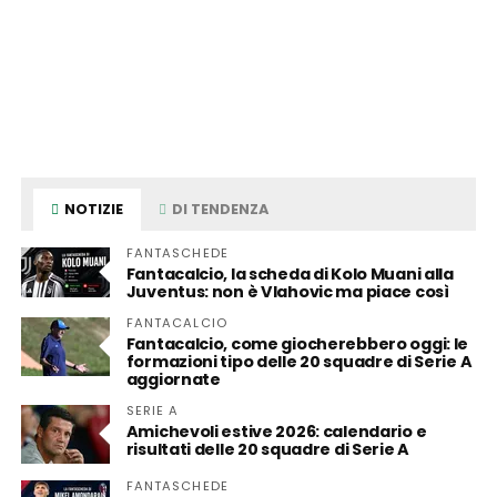
NOTIZIE
DI TENDENZA
FANTASCHEDE
Fantacalcio, la scheda di Kolo Muani alla
Juventus: non è Vlahovic ma piace così
FANTACALCIO
Fantacalcio, come giocherebbero oggi: le
formazioni tipo delle 20 squadre di Serie A
aggiornate
SERIE A
Amichevoli estive 2026: calendario e
risultati delle 20 squadre di Serie A
FANTASCHEDE