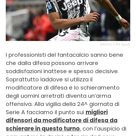
IMAGO / IPA Sport
I professionisti del fantacalcio sanno bene
che dalla difesa possono arrivare
soddisfazioni inattese e spesso decisive.
Soprattutto laddove si utilizza il
modificatore di difesa e lo schieramento
degli uomini arretrati diventa un’arma
offensiva. Alla vigilia della 24^ giornata di
Serie A facciamo il punto sui
migliori
difensori da modificatore di difesa da
schierare in questo turno
, con l’auspicio di