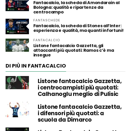
Fantacalcio, la scheda di Amondarain al
Bologna: qualità e ripartenze da
centrocampo
FANTASCHEDE
Fantacalcio, la scheda di Stones all’Inter:
esperienza e qualità, ma quanti infortuni!
FANTACALCIO
Listone fantacalcio Gazzetta, gli
attaccanti più quotati: Ramos c’è ma
insegue
DI PIÙ IN FANTACALCIO
Listone fantacalcio Gazzetta,
i centrocampisti più quotati:
Calhanoglu meglio di Pulisic
Listone fantacalcio Gazzetta,
i difensori più quotati: a
scuola da Dimarco