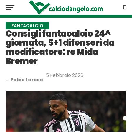
FANTACALCIO
Consigli fantacalcio 24^
giornata, 5+1 difensori da
modificatore: re Mida
Bremer
5 Febbraio 2026
di
Fabio Larosa