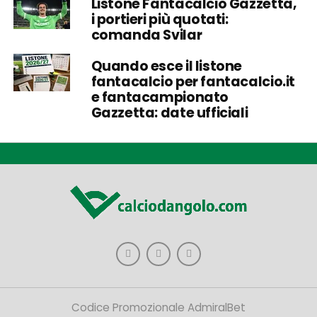
Listone Fantacalcio Gazzetta,
i portieri più quotati:
comanda Svilar
Quando esce il listone
fantacalcio per fantacalcio.it
e fantacampionato
Gazzetta: date ufficiali
Codice Promozionale AdmiralBet