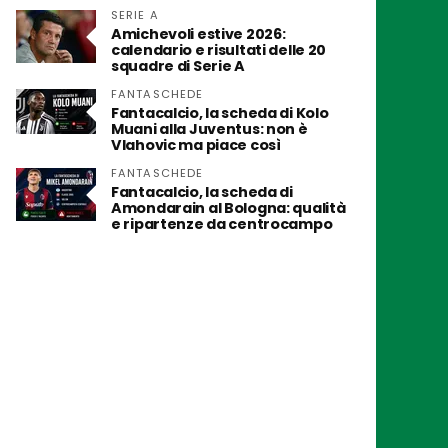
SERIE A
Amichevoli estive 2026:
calendario e risultati delle 20
squadre di Serie A
FANTASCHEDE
Fantacalcio, la scheda di Kolo
Muani alla Juventus: non è
Vlahovic ma piace così
FANTASCHEDE
Fantacalcio, la scheda di
Amondarain al Bologna: qualità
e ripartenze da centrocampo