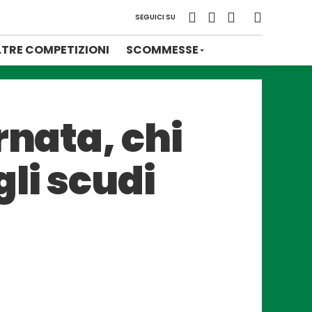
SEGUICI SU
LTRE COMPETIZIONI
SCOMMESSE
rnata, chi
li scudi