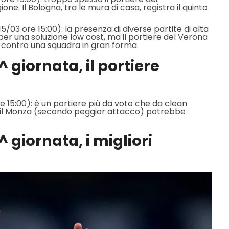
ne. Il Bologna, tra le mura di casa, registra il quinto
 15/03 ore 15:00): la presenza di diverse partite di alta
per una soluzione low cost, ma il portiere del Verona
a contro una squadra in gran forma.
 giornata, il portiere
re 15:00): è un portiere più da voto che da clean
o il Monza (secondo peggior attacco) potrebbe
 giornata, i migliori