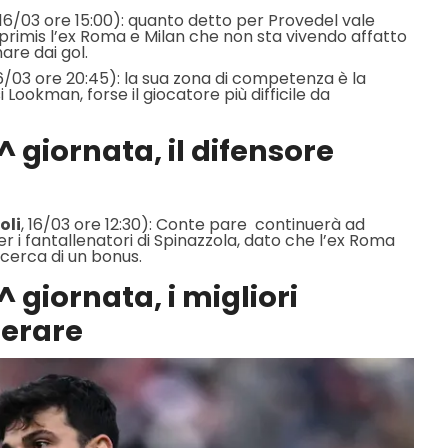
 16/03 ore 15:00): quanto detto per Provedel vale
n primis l’ex Roma e Milan che non sta vivendo affatto
are dai gol.
16/03 ore 20:45): la sua zona di competenza è la
Lookman, forse il giocatore più difficile da
^ giornata, il difensore
oli
, 16/03 ore 12:30): Conte pare continuerà ad
er i fantallenatori di Spinazzola, dato che l’ex Roma
 cerca di un bonus.
 giornata, i migliori
ierare