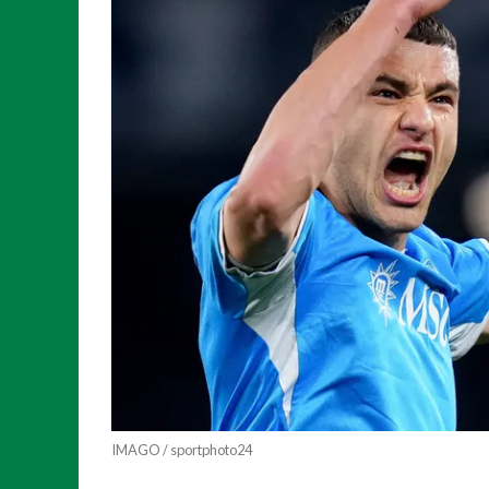
IMAGO / sportphoto24