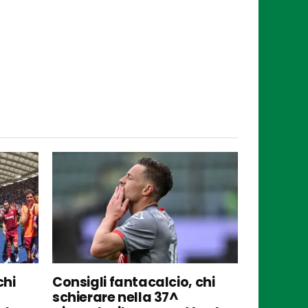
chi
Consigli fantacalcio, chi
schierare nella 37^