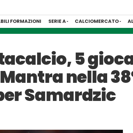
BILI FORMAZIONI
SERIE A
CALCIOMERCATO
A
tacalcio, 5 gioca
 Mantra nella 38
per Samardzic