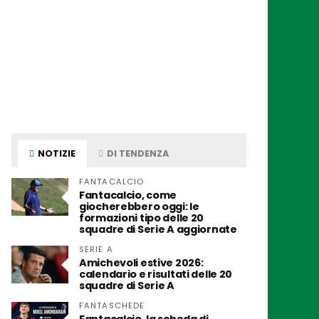
NOTIZIE
DI TENDENZA
FANTACALCIO
Fantacalcio, come
giocherebbero oggi: le
formazioni tipo delle 20
squadre di Serie A aggiornate
SERIE A
Amichevoli estive 2026:
calendario e risultati delle 20
squadre di Serie A
FANTASCHEDE