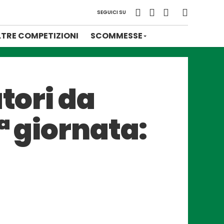
SEGUICI SU
LTRE COMPETIZIONI
SCOMMESSE
tori da
ª giornata: