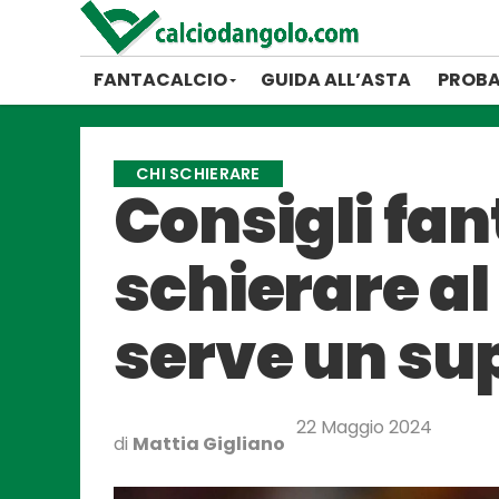
FANTACALCIO
GUIDA ALL’ASTA
PROBA
CHI SCHIERARE
Consigli fan
schierare al
serve un su
22 Maggio 2024
di
Mattia Gigliano