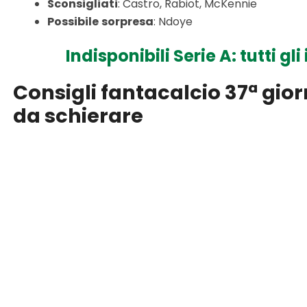
Sconsigliati
: Castro, Rabiot, McKennie
Possibile
sorpresa
: Ndoye
Indisponibili Serie A: tutti gl
Consigli fantacalcio 37ª giorn
da schierare