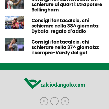
schierare ai quarti: strapotere
Bellingham
Consigli fantacalcio, chi
schierare nella 38^ giornata:
Dybala, regalo d’addio
Consigli fantacalcio, chi
schierare nella 37^ giornata:
il sempre-Vardy del gol