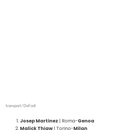
Iconsport / DeFodi
Josep Martinez
| Roma-
Genoa
Malick Thiaw
| Torino-
Milan