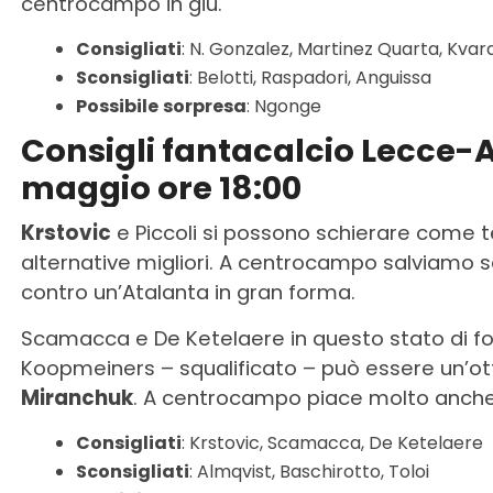
centrocampo in giù.
Consigliati
: N. Gonzalez, Martinez Quarta, Kvar
Sconsigliati
: Belotti, Raspadori, Anguissa
Possibile
sorpresa
: Ngonge
Consigli fantacalcio Lecce-
maggio ore 18:00
Krstovic
e Piccoli si possono schierare come te
alternative migliori. A centrocampo salviamo sol
contro un’Atalanta in gran forma.
Scamacca e De Ketelaere in questo stato di fo
Koopmeiners – squalificato – può essere un’
Miranchuk
. A centrocampo piace molto anche P
Consigliati
: Krstovic, Scamacca, De Ketelaere
Sconsigliati
: Almqvist, Baschirotto, Toloi