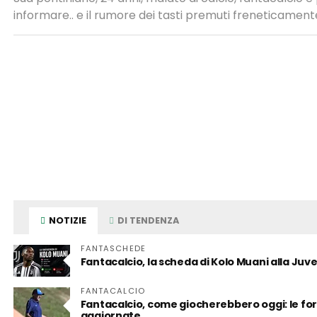
informare.. e il rumore dei tasti premuti freneticamente
NOTIZIE
DI TENDENZA
FANTASCHEDE
Fantacalcio, la scheda di Kolo Muani alla Juv
FANTACALCIO
Fantacalcio, come giocherebbero oggi: le form
aggiornate