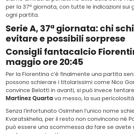
per la 37ª giornata, con tutte le indicazioni sui
ogni partita.
Serie A, 37ª giornata: chi sch
evitare e possibili sorprese
Consigli fantacalcio Fiorent
maggio ore 20:45
Per la Fiorentina c’è finalmente una partita sen
possono schierare i titolarissimi come Nico Go
convince Belotti in avanti, si può invece tent
Martinez Quarta
va messo, la sua pericolosità
Senza l’infortunato Osimhen l’unico nome schier
Kvaratskhelia, per il resto non convincono né 
può essere una scommessa da fare se avete uno 