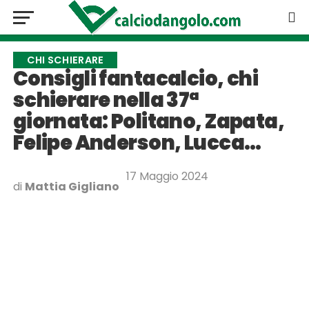
CHI SCHIERARE
Consigli fantacalcio, chi
schierare nella 37ª
giornata: Politano, Zapata,
Felipe Anderson, Lucca…
17 Maggio 2024
di
Mattia Gigliano