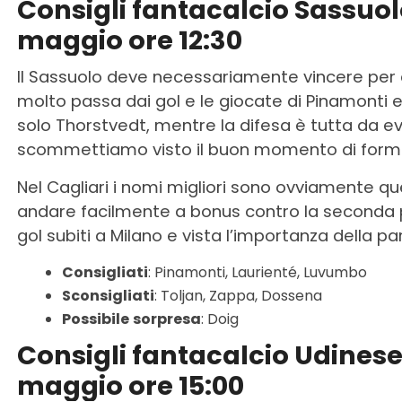
Consigli fantacalcio Sassuo
maggio ore 12:30
Il Sassuolo deve necessariamente vincere per c
molto passa dai gol e le giocate di Pinamonti
solo Thorstvedt, mentre la difesa è tutta da e
scommettiamo visto il buon momento di form
Nel Cagliari i nomi migliori sono ovviamente que
andare facilmente a bonus contro la seconda 
gol subiti a Milano e vista l’importanza della pa
Consigliati
: Pinamonti, Laurienté, Luvumbo
Sconsigliati
: Toljan, Zappa, Dossena
Possibile
sorpresa
: Doig
Consigli fantacalcio Udines
maggio ore 15:00