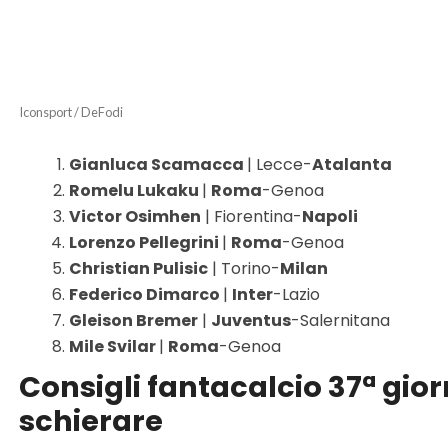
Iconsport / DeFodi
Gianluca Scamacca
| Lecce-
Atalanta
Romelu Lukaku
|
Roma
-Genoa
Victor Osimhen
| Fiorentina-
Napoli
Lorenzo Pellegrini
|
Roma
-Genoa
Christian Pulisic
| Torino-
Milan
Federico Dimarco
|
Inter
-Lazio
Gleison Bremer
|
Juventus
-Salernitana
Mile Svilar
|
Roma
-Genoa
Consigli fantacalcio 37ª gior
schierare