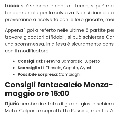
Lucca
si è sbloccato contro il Lecce, si può m
fondamentale per la salvezza. Non si rinuncia 
proveranno a risolverla con le loro giocate, men
Appena 1 gol a referto nelle ultime 5 partite per
trovare giocatori affidabili, si può schierare 
una scommessa. In difesa è sicuramente cons
con il modificatore.
Consigliati
: Pereyra, Samardzic, Luperto
Sconsigliati
: Ebosele, Caputo, Gyasi
Possibile
sorpresa
: Cambiaghi
Consigli fantacalcio Monza-
maggio ore 15:00
Djuric
sembra in stato di grazia, giusto schier
Mota, Colpani e soprattutto Pessina, mentre Zer