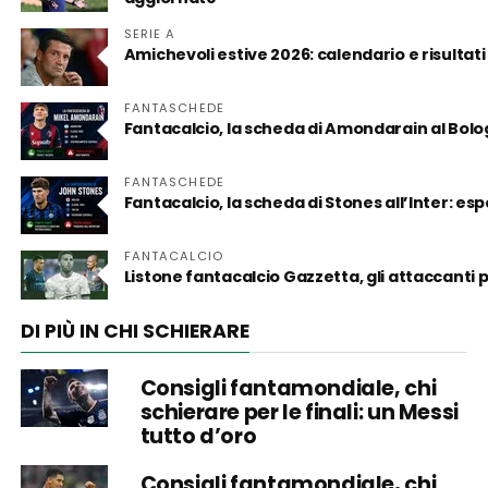
SERIE A
Amichevoli estive 2026: calendario e risultati
FANTASCHEDE
Fantacalcio, la scheda di Amondarain al Bol
FANTASCHEDE
Fantacalcio, la scheda di Stones all’Inter: es
FANTACALCIO
Listone fantacalcio Gazzetta, gli attaccanti
DI PIÙ IN CHI SCHIERARE
Consigli fantamondiale, chi
schierare per le finali: un Messi
tutto d’oro
Consigli fantamondiale, chi