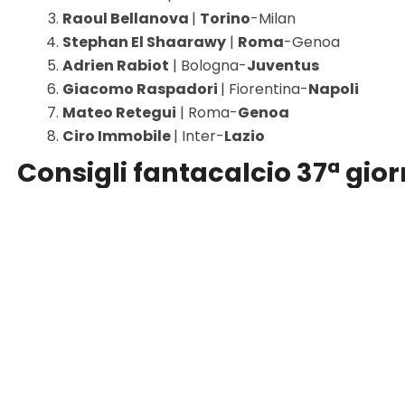
Raoul Bellanova
|
Torino
-Milan
Stephan El Shaarawy
|
Roma
-Genoa
Adrien Rabiot
| Bologna-
Juventus
Giacomo Raspadori
| Fiorentina-
Napoli
Mateo Retegui
| Roma-
Genoa
Ciro Immobile
| Inter-
Lazio
Consigli fantacalcio 37ª gior