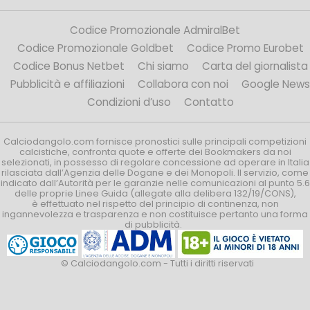
Codice Promozionale AdmiralBet
Codice Promozionale Goldbet
Codice Promo Eurobet
Codice Bonus Netbet
Chi siamo
Carta del giornalista
Pubblicità e affiliazioni
Collabora con noi
Google News
Condizioni d’uso
Contatto
Calciodangolo.com fornisce pronostici sulle principali competizioni
calcistiche, confronta quote e offerte dei Bookmakers da noi
selezionati, in possesso di regolare concessione ad operare in Italia
rilasciata dall’Agenzia delle Dogane e dei Monopoli. Il servizio, come
indicato dall’Autorità per le garanzie nelle comunicazioni al punto 5.6
delle proprie Linee Guida (allegate alla delibera 132/19/CONS),
è effettuato nel rispetto del principio di continenza, non
ingannevolezza e trasparenza e non costituisce pertanto una forma
di pubblicità.
© Calciodangolo.com - Tutti i diritti riservati