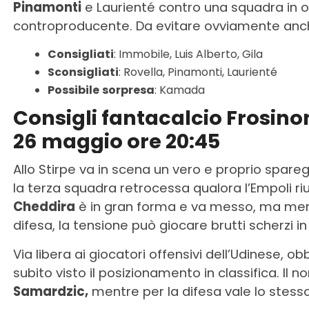
Pinamonti
e Laurienté contro una squadra in 
controproducente. Da evitare ovviamente anche
Consigliati
: Immobile, Luis Alberto, Gila
Sconsigliati
: Rovella, Pinamonti, Laurienté
Possibile
sorpresa
: Kamada
Consigli fantacalcio Frosi
26 maggio ore 20:45
Allo Stirpe va in scena un vero e proprio spare
la terza squadra retrocessa qualora l’Empoli ri
Cheddira
è in gran forma e va messo, ma meri
difesa, la tensione può giocare brutti scherzi 
Via libera ai giocatori offensivi dell’Udinese, ob
subito visto il posizionamento in classifica. Il n
Samardzic,
mentre per la difesa vale lo stesso