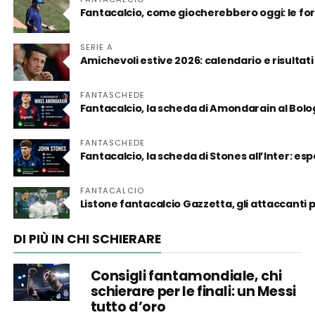
Fantacalcio, come giocherebbero oggi: le for
SERIE A
Amichevoli estive 2026: calendario e risultati
FANTASCHEDE
Fantacalcio, la scheda di Amondarain al Bol
FANTASCHEDE
Fantacalcio, la scheda di Stones all’Inter: es
FANTACALCIO
Listone fantacalcio Gazzetta, gli attaccanti
DI PIÙ IN CHI SCHIERARE
Consigli fantamondiale, chi
schierare per le finali: un Messi
tutto d’oro