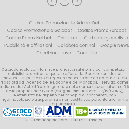
Codice Promozionale AdmiralBet
Codice Promozionale Goldbet
Codice Promo Eurobet
Codice Bonus Netbet
Chi siamo
Carta del giornalista
Pubblicità e affiliazioni
Collabora con noi
Google News
Condizioni d’uso
Contatto
Calciodangolo.com fornisce pronostici sulle principali competizioni
calcistiche, confronta quote e offerte dei Bookmakers da noi
selezionati, in possesso di regolare concessione ad operare in Italia
rilasciata dall’Agenzia delle Dogane e dei Monopoli. Il servizio, come
indicato dall’Autorità per le garanzie nelle comunicazioni al punto 5.6
delle proprie Linee Guida (allegate alla delibera 132/19/CONS),
è effettuato nel rispetto del principio di continenza, non
ingannevolezza e trasparenza e non costituisce pertanto una forma
di pubblicità.
© Calciodangolo.com - Tutti i diritti riservati