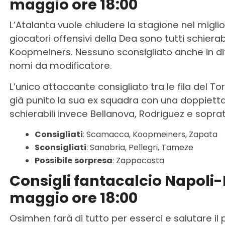
maggio ore 18:00
L’Atalanta vuole chiudere la stagione nel miglior
giocatori offensivi della Dea sono tutti schiera
Koopmeiners. Nessuno sconsigliato anche in di
nomi da modificatore.
L’unico attaccante consigliato tra le fila del Tori
già punito la sua ex squadra con una doppiett
schierabili invece Bellanova, Rodriguez e sopra
Consigliati
: Scamacca, Koopmeiners, Zapata
Sconsigliati
: Sanabria, Pellegri, Tameze
Possibile
sorpresa
: Zappacosta
Consigli fantacalcio Napoli
maggio ore 18:00
Osimhen farà di tutto per esserci e salutare i