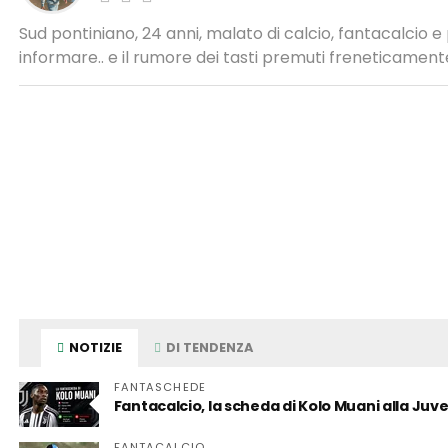
Sud pontiniano, 24 anni, malato di calcio, fantacalcio 
informare.. e il rumore dei tasti premuti freneticamente
NOTIZIE
DI TENDENZA
FANTASCHEDE
Fantacalcio, la scheda di Kolo Muani alla Juv
FANTACALCIO