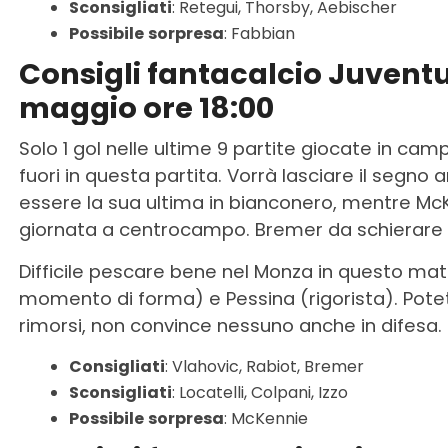
Sconsigliati
: Retegui, Thorsby, Aebischer
Possibile
sorpresa
: Fabbian
Consigli fantacalcio Juvent
maggio ore 18:00
Solo 1 gol nelle ultime 9 partite giocate in ca
fuori in questa partita. Vorrà lasciare il segno
essere la sua ultima in bianconero, mentre M
giornata a centrocampo. Bremer da schierare i
Difficile pescare bene nel Monza in questo matc
momento di forma) e Pessina (rigorista). Pote
rimorsi, non convince nessuno anche in difesa.
Consigliati
: Vlahovic, Rabiot, Bremer
Sconsigliati
: Locatelli, Colpani, Izzo
Possibile
sorpresa
: McKennie