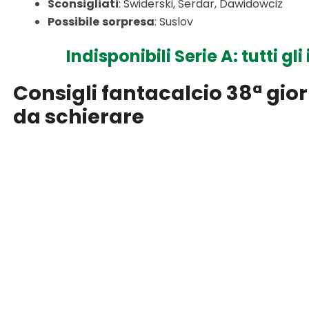
Sconsigliati
: Swiderski, Serdar, Dawidowciz
Possibile
sorpresa
: Suslov
Indisponibili Serie A: tutti gl
Consigli fantacalcio 38ª giorn
da schierare