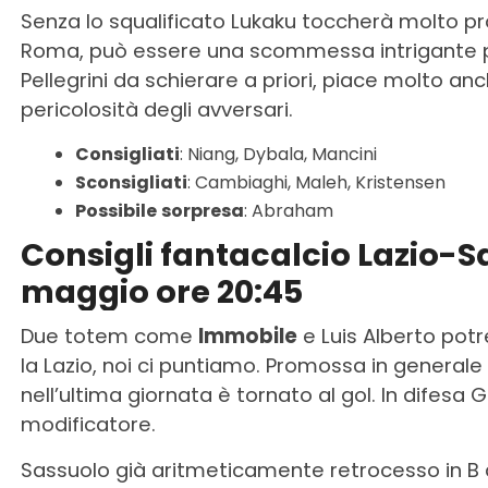
Senza lo squalificato Lukaku toccherà molto 
Roma, può essere una scommessa intrigante pe
Pellegrini da schierare a priori, piace molto anc
pericolosità degli avversari.
Consigliati
: Niang, Dybala, Mancini
Sconsigliati
: Cambiaghi, Maleh, Kristensen
Possibile
sorpresa
: Abraham
Consigli fantacalcio Lazio-
maggio ore 20:45
Due totem come
Immobile
e Luis Alberto potr
la Lazio, noi ci puntiamo. Promossa in general
nell’ultima giornata è tornato al gol. In difesa
modificatore.
Sassuolo già aritmeticamente retrocesso in B d