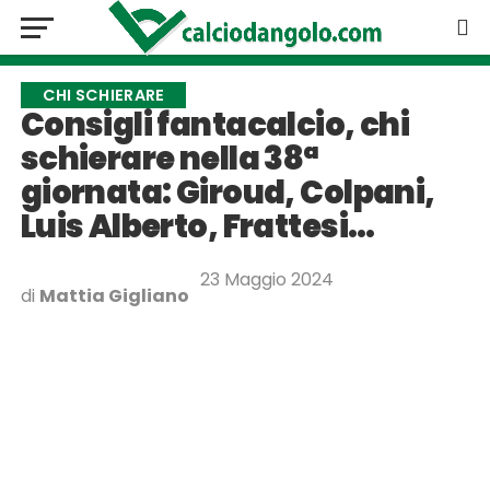
CHI SCHIERARE
Consigli fantacalcio, chi
schierare nella 38ª
giornata: Giroud, Colpani,
Luis Alberto, Frattesi…
23 Maggio 2024
di
Mattia Gigliano