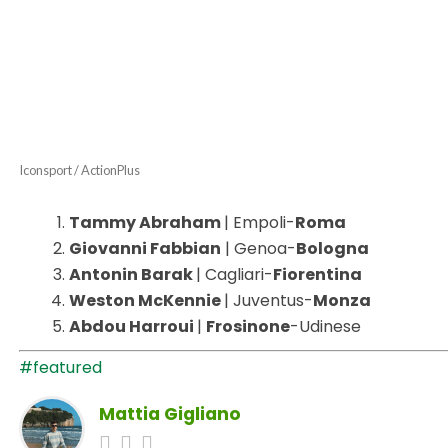
Iconsport / ActionPlus
Tammy Abraham
| Empoli-
Roma
Giovanni Fabbian
| Genoa-
Bologna
Antonin Barak
| Cagliari-
Fiorentina
Weston McKennie
| Juventus-
Monza
Abdou Harroui
|
Frosinone
-Udinese
#featured
Mattia Gigliano