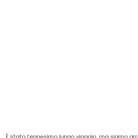
È stato l’ennesimo lungo viaggio, ma siamo arriv