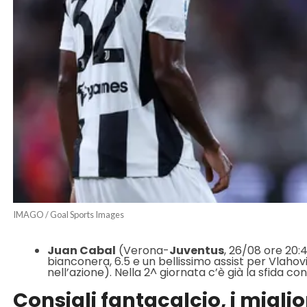
IMAGO / Goal Sports Images
Juan Cabal
(Verona-
Juventus
, 26/08 ore 20:
bianconera, 6.5 e un bellissimo assist per Vlaho
nell’azione). Nella 2^ giornata c’è già la sfida co
Consigli fantacalcio, i migli