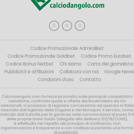
Codice Promozionale AdmiralBet
Codice Promozionale Goldbet
Codice Promo Eurobet
Codice Bonus Netbet
Chi siamo
Carta del giornalista
Pubblicità e affiliazioni
Collabora con noi
Google News
Condizioni d’uso
Contatto
Calciodangolo.com fornisce pronostici sulle principali competizioni
calcistiche, confronta quote e offerte dei Bookmakers da noi
selezionati, in possesso di regolare concessione ad operare in Italia
rilasciata dall’Agenzia delle Dogane e dei Monopoli. Il servizio, come
indicato dall’Autorità per le garanzie nelle comunicazioni al punto 5.6
delle proprie Linee Guida (allegate alla delibera 132/19/CONS),
è effettuato nel rispetto del principio di continenza, non
ingannevolezza e trasparenza e non costituisce pertanto una forma
di pubblicità.