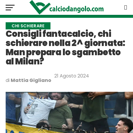
CHI SCHIERARE
Consigli fantacalcio, chi
schierare nella 2^ giornata:
Man prepara lo sgambetto
al Milan?
21 Agosto 2024
di
Mattia Gigliano