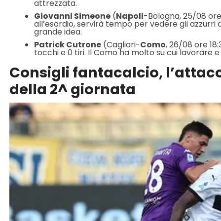
attrezzata.
Giovanni Simeone
(
Napoli
-Bologna, 25/08 ore 
all’esordio, servirà tempo per vedere gli azzurri a
grande idea.
Patrick Cutrone
(Cagliari-
Como
, 26/08 ore 18:
tocchi e 0 tiri. Il Como ha molto su cui lavorare e
Consigli fantacalcio, l’atta
della 2^ giornata