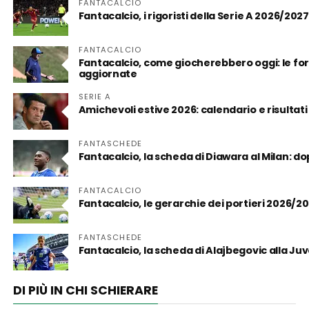
FANTACALCIO
Fantacalcio, i rigoristi della Serie A 2026/2027
FANTACALCIO
Fantacalcio, come giocherebbero oggi: le form
aggiornate
SERIE A
Amichevoli estive 2026: calendario e risultati
FANTASCHEDE
Fantacalcio, la scheda di Diawara al Milan: d
FANTACALCIO
Fantacalcio, le gerarchie dei portieri 2026/2
FANTASCHEDE
Fantacalcio, la scheda di Alajbegovic alla Juve:
DI PIÙ IN CHI SCHIERARE