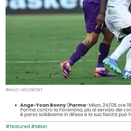
IMAGO / AFLOSPORT
Ange-Yoan Bonny
(
Parma
-Milan, 24/08 ore 18:
Parma contro la Fiorentina, più al servizio dei co
è parso solidissimo in difesa e la sua fisicità può f
#featured
#Milan