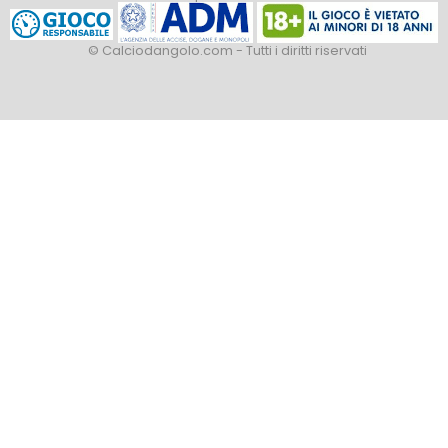
© Calciodangolo.com - Tutti i diritti riservati