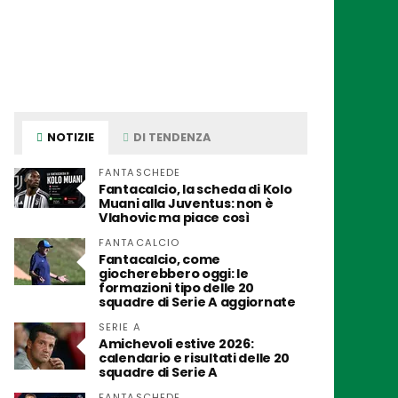
NOTIZIE
DI TENDENZA
FANTASCHEDE
Fantacalcio, la scheda di Kolo
Muani alla Juventus: non è
Vlahovic ma piace così
FANTACALCIO
Fantacalcio, come
giocherebbero oggi: le
formazioni tipo delle 20
squadre di Serie A aggiornate
SERIE A
Amichevoli estive 2026:
calendario e risultati delle 20
squadre di Serie A
FANTASCHEDE