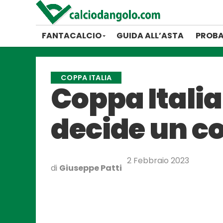
FANTACALCIO
GUIDA ALL’ASTA
PROBA
COPPA ITALIA
Coppa Italia
decide un co
2 Febbraio 2023
di
Giuseppe Patti