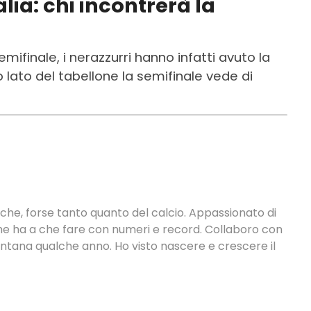
alia: chi incontrerà la
emifinale, i nerazzurri hanno infatti avuto la
ro lato del tabellone la semifinale vede di
tiche, forse tanto quanto del calcio. Appassionato di
 che ha a che fare con numeri e record. Collaboro con
ontana qualche anno. Ho visto nascere e crescere il