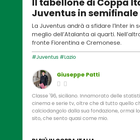
Il tabellone di Coppa It
Juventus in semifinale
La Juventus andrà a sfidare l’Inter in s
meglio dell’Atalanta ai quarti. Nell’alt
fronte Fiorentina e Cremonese.
#Juventus
#Lazio
Giuseppe Patti
Classe '96, siciliano. Innamorato delle statis
cinema e serie tv, oltre che di tutto quello
calciodangolo dalla sua fondazione, ormai l
sito, che sento quasi come mio.