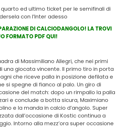
 quarto ed ultimo ticket per le semifinali di
dersela con l’Inter adesso
IPARAZIONE DI CALCIODANGOLO! LA TROVI
UO FORMATO PDF QUI!
dra di Massimiliano Allegri, che nei primi
i una giocata vincente. Il primo tiro in porta
agni che riceve palla in posizione defilata e
he si spegne di fianco al palo. Un giro di
casione del match: dopo un rimpallo la palla
azzari e conclude a botta sicura, Maximiano
golino e la manda in calcio d’angolo. Super
zata dall’occasione di Kostic continua a
aggio. Intorno alla mezz’ora super occasione