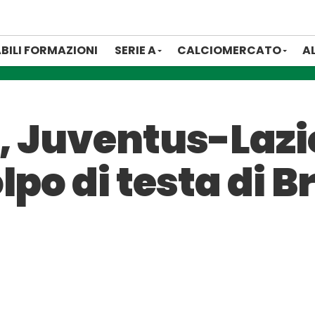
BILI FORMAZIONI
SERIE A
CALCIOMERCATO
A
, Juventus-Lazio
lpo di testa di 