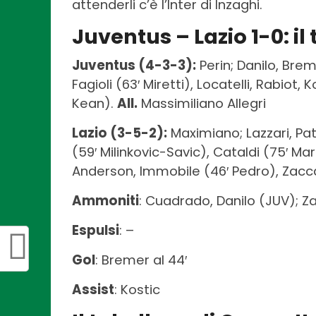
attenderli c’è l’Inter di Inzaghi.
Juventus – Lazio 1-0: il
Juventus (4-3-3):
Perin; Danilo, Brem
Fagioli (63′ Miretti), Locatelli, Rabiot, 
Kean).
All.
Massimiliano Allegri
Lazio (3-5-2):
Maximiano; Lazzari, Pat
(59′ Milinkovic-Savic), Cataldi (75′ Mar
Anderson, Immobile (46′ Pedro), Zacc
Ammoniti
: Cuadrado, Danilo (JUV); Z
Espulsi
: –
Gol
: Bremer al 44′
Assist
: Kostic