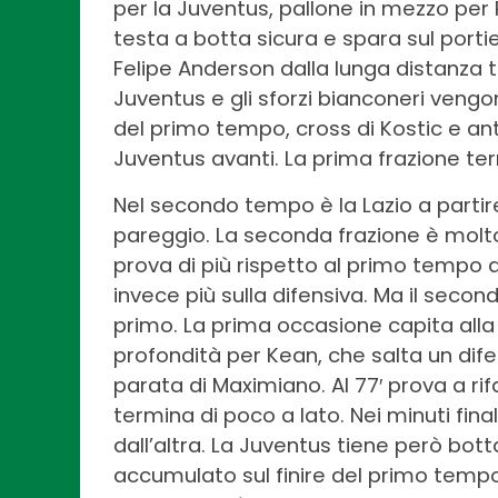
per la Juventus, pallone in mezzo per R
testa a botta sicura e spara sul portiere
Felipe Anderson dalla lunga distanza 
Juventus e gli sforzi bianconeri vengo
del primo tempo, cross di Kostic e ant
Juventus avanti. La prima frazione te
Nel secondo tempo è la Lazio a partir
pareggio. La seconda frazione è molto 
prova di più rispetto al primo tempo a
invece più sulla difensiva. Ma il sec
primo. La prima occasione capita alla J
profondità per Kean, che salta un dif
parata di Maximiano. Al 77′ prova a rifar
termina di poco a lato. Nei minuti final
dall’altra. La Juventus tiene però bott
accumulato sul finire del primo tempo.