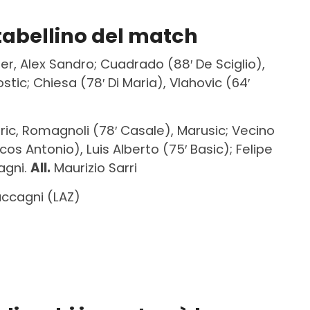
 tabellino del match
er, Alex Sandro; Cuadrado (88′ De Sciglio),
Kostic; Chiesa (78′ Di Maria), Vlahovic (64′
ric, Romagnoli (78′ Casale), Marusic; Vecino
cos Antonio), Luis Alberto (75′ Basic); Felipe
agni.
All.
Maurizio Sarri
accagni (LAZ)