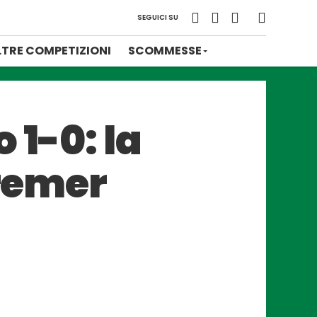
SEGUICI SU
LTRE COMPETIZIONI
SCOMMESSE
 1-0: la
Bremer