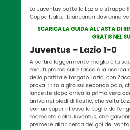
La Juventus batte la Lazio e strappa il
Coppa Italia, i bianconeri dovranno ve
SCARICA LA GUIDA ALL’ASTA DI R
GRATIS NEL S
Juventus – Lazio 1-0
A partire leggermente meglio è la squa
minuti preme sulle fasce alla ricerca d
della partita è targato Lazio, con Zacc
prova il tiro a giro sul secondo palo, c
lancette dopo arriva la prima vera oc
arriva nei piedi di Kostic, che salta L
con un super riflesso la toglie dall’an
momento della Juventus, che galvaniz
premere alla ricerca del gol del vant